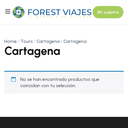
Mi cuenta
Home
Tours
Cartagena
Cartagena
Cartagena
No se han encontrado productos que
coincidan con tu selección.