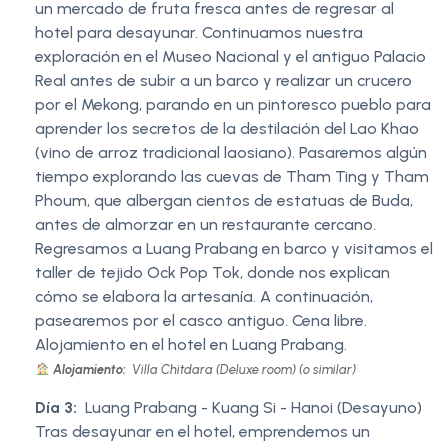
un mercado de fruta fresca antes de regresar al
hotel para desayunar. Continuamos nuestra
exploración en el Museo Nacional y el antiguo Palacio
Real antes de subir a un barco y realizar un crucero
por el Mekong, parando en un pintoresco pueblo para
aprender los secretos de la destilación del Lao Khao
(vino de arroz tradicional laosiano). Pasaremos algún
tiempo explorando las cuevas de Tham Ting y Tham
Phoum, que albergan cientos de estatuas de Buda,
antes de almorzar en un restaurante cercano.
Regresamos a Luang Prabang en barco y visitamos el
taller de tejido Ock Pop Tok, donde nos explican
cómo se elabora la artesanía. A continuación,
pasearemos por el casco antiguo. Cena libre.
Alojamiento en el hotel en Luang Prabang.
Alojamiento:
Villa Chitdara (Deluxe room) (o similar)
Día 3:
Luang Prabang - Kuang Si - Hanoi (Desayuno)
Tras desayunar en el hotel, emprendemos un