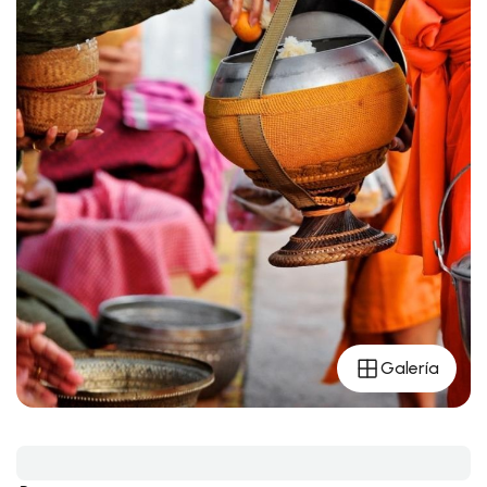
Galería