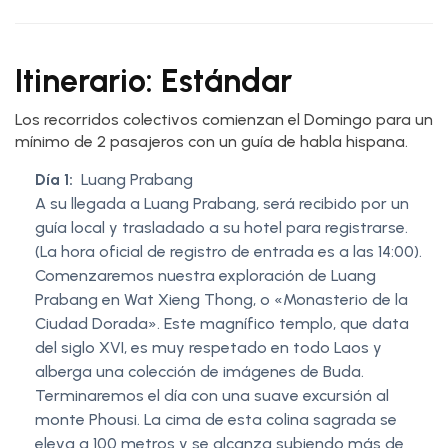
Itinerario: Estándar
Los recorridos colectivos comienzan el Domingo para un
mínimo de 2 pasajeros con un guía de habla hispana.
Día 1:
Luang Prabang
A su llegada a Luang Prabang, será recibido por un
guía local y trasladado a su hotel para registrarse.
(La hora oficial de registro de entrada es a las 14:00).
Comenzaremos nuestra exploración de Luang
Prabang en Wat Xieng Thong, o «Monasterio de la
Ciudad Dorada». Este magnífico templo, que data
del siglo XVI, es muy respetado en todo Laos y
alberga una colección de imágenes de Buda.
Terminaremos el día con una suave excursión al
monte Phousi. La cima de esta colina sagrada se
eleva a 100 metros y se alcanza subiendo más de