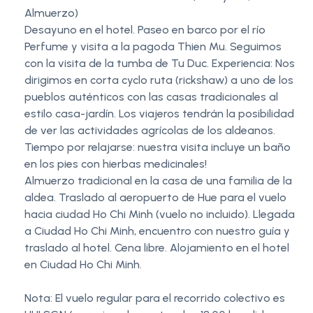
Almuerzo)
Desayuno en el hotel. Paseo en barco por el río
Perfume y visita a la pagoda Thien Mu. Seguimos
con la visita de la tumba de Tu Duc. Experiencia: Nos
dirigimos en corta cyclo ruta (rickshaw) a uno de los
pueblos auténticos con las casas tradicionales al
estilo casa-jardín. Los viajeros tendrán la posibilidad
de ver las actividades agrícolas de los aldeanos.
Tiempo por relajarse: nuestra visita incluye un baño
en los pies con hierbas medicinales!
Almuerzo tradicional en la casa de una familia de la
aldea. Traslado al aeropuerto de Hue para el vuelo
hacia ciudad Ho Chi Minh (vuelo no incluido). Llegada
a Ciudad Ho Chi Minh, encuentro con nuestro guía y
traslado al hotel. Cena libre. Alojamiento en el hotel
en Ciudad Ho Chi Minh.
Nota: El vuelo regular para el recorrido colectivo es