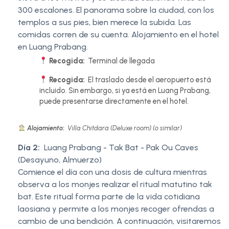
300 escalones. El panorama sobre la ciudad, con los
templos a sus pies, bien merece la subida. Las
comidas corren de su cuenta. Alojamiento en el hotel
en Luang Prabang.
Recogida:
Terminal de llegada
Recogida:
El traslado desde el aeropuerto está
incluido. Sin embargo, si ya está en Luang Prabang,
puede presentarse directamente en el hotel.
Alojamiento:
Villa Chitdara (Deluxe room) (o similar)
Día 2:
Luang Prabang - Tak Bat - Pak Ou Caves
(Desayuno, Almuerzo)
Comience el día con una dosis de cultura mientras
observa a los monjes realizar el ritual matutino tak
bat. Este ritual forma parte de la vida cotidiana
laosiana y permite a los monjes recoger ofrendas a
cambio de una bendición. A continuación, visitaremos