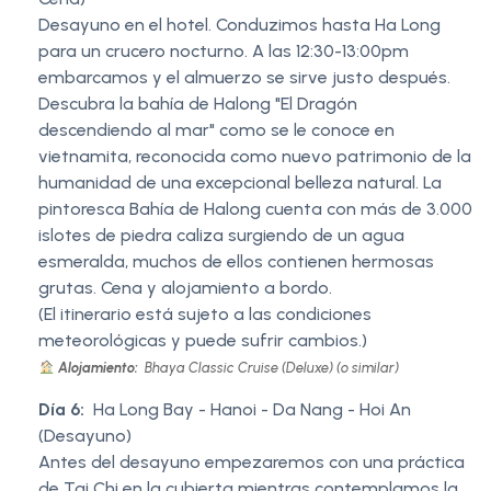
Desayuno en el hotel. Conduzimos hasta Ha Long
para un crucero nocturno. A las 12:30-13:00pm
embarcamos y el almuerzo se sirve justo después.
Descubra la bahía de Halong "El Dragón
descendiendo al mar" como se le conoce en
vietnamita, reconocida como nuevo patrimonio de la
humanidad de una excepcional belleza natural. La
pintoresca Bahía de Halong cuenta con más de 3.000
islotes de piedra caliza surgiendo de un agua
esmeralda, muchos de ellos contienen hermosas
grutas. Cena y alojamiento a bordo.
(El itinerario está sujeto a las condiciones
meteorológicas y puede sufrir cambios.)
Alojamiento:
Bhaya Classic Cruise (Deluxe) (o similar)
Día 6:
Ha Long Bay - Hanoi - Da Nang - Hoi An
(Desayuno)
Antes del desayuno empezaremos con una práctica
de Tai Chi en la cubierta mientras contemplamos la