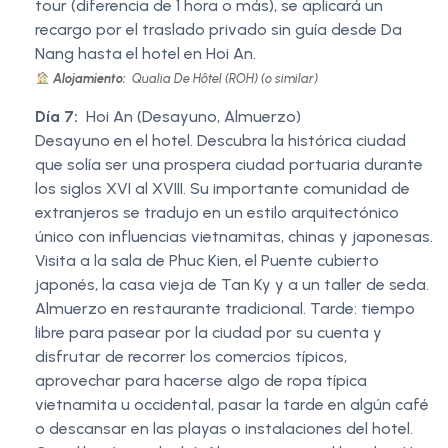
tour (diferencia de 1 hora o más), se aplicará un
recargo por el traslado privado sin guía desde Da
Nang hasta el hotel en Hoi An.
Alojamiento:
Qualia De Hôtel (ROH) (o similar)
Día 7:
Hoi An (Desayuno, Almuerzo)
Desayuno en el hotel. Descubra la histórica ciudad
que solía ser una prospera ciudad portuaria durante
los siglos XVI al XVIII. Su importante comunidad de
extranjeros se tradujo en un estilo arquitectónico
único con influencias vietnamitas, chinas y japonesas.
Visita a la sala de Phuc Kien, el Puente cubierto
japonés, la casa vieja de Tan Ky y a un taller de seda.
Almuerzo en restaurante tradicional. Tarde: tiempo
libre para pasear por la ciudad por su cuenta y
disfrutar de recorrer los comercios típicos,
aprovechar para hacerse algo de ropa típica
vietnamita u occidental, pasar la tarde en algún café
o descansar en las playas o instalaciones del hotel.