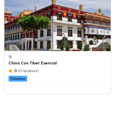
China Con Tíbet Esencial
0
(0 reviews)
Circuitos