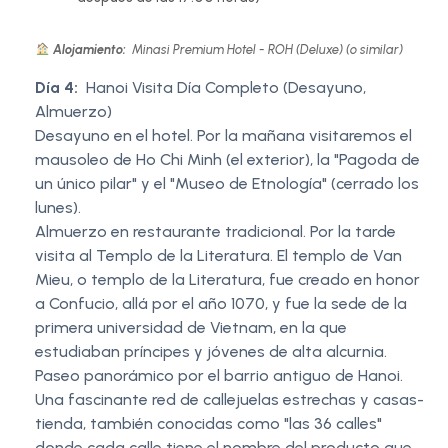
Alojamiento:
Minasi Premium Hotel - ROH (Deluxe) (o similar)
Día 4:
Hanoi Visita Día Completo (Desayuno,
Almuerzo)
Desayuno en el hotel. Por la mañana visitaremos el
mausoleo de Ho Chi Minh (el exterior), la "Pagoda de
un único pilar" y el "Museo de Etnología" (cerrado los
lunes).
Almuerzo en restaurante tradicional. Por la tarde
visita al Templo de la Literatura. El templo de Van
Mieu, o templo de la Literatura, fue creado en honor
a Confucio, allá por el año 1070, y fue la sede de la
primera universidad de Vietnam, en la que
estudiaban príncipes y jóvenes de alta alcurnia.
Paseo panorámico por el barrio antiguo de Hanoi.
Una fascinante red de callejuelas estrechas y casas-
tienda, también conocidas como "las 36 calles"
donde cada calle tiene el nombre del producto que