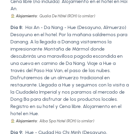
Cena libre (no incluida). Alojamiento en el hotel en Hoi
An.
Alojamiento:
Qualia De Hôtel (ROH) (o similar)
Día 8:
Hoi An - Da Nang - Hue (Desayuno, Almuerzo)
Desayuno en el hotel. Por la mañana saldremos para
Danang. A la llegada a Danang visitaremos la
impresionante Montaña de Mármol donde
descubrirás una maravillosa pagoda escondida en
una cueva en camino de Da Nang. Viaje a Hue a
través del Paso Hai Van, el paso de las nubes.
Disfrutaremos de un almuerzo tradicional en
restaurante. Llegada a Hue y seguimos con la visita a
la Ciudadela Imperial y nos paramos al mercado de
Dong Ba para disfrutar de los productos locales.
Registro en su hotel y Cena libre. Alojamiento en el
hotel en Hue.
Alojamiento:
Alba Spa Hotel (ROH) (o similar)
Día 9:
Hue - Ciudad Ho Chi Minh (Desayuno,