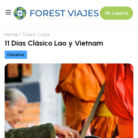
Mi cuenta
Home
Tours
Laos
11 Días Clásico Lao y Vietnam
Circuitos