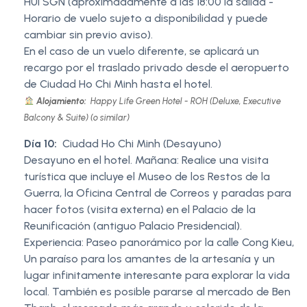
HUI SGN (aproximadamente a las 18:00 la salida -
Horario de vuelo sujeto a disponibilidad y puede
cambiar sin previo aviso).
En el caso de un vuelo diferente, se aplicará un
recargo por el traslado privado desde el aeropuerto
de Ciudad Ho Chi Minh hasta el hotel.
Alojamiento:
Happy Life Green Hotel - ROH (Deluxe, Executive
Balcony & Suite) (o similar)
Día 10:
Ciudad Ho Chi Minh (Desayuno)
Desayuno en el hotel. Mañana: Realice una visita
turística que incluye el Museo de los Restos de la
Guerra, la Oficina Central de Correos y paradas para
hacer fotos (visita externa) en el Palacio de la
Reunificación (antiguo Palacio Presidencial).
Experiencia: Paseo panorámico por la calle Cong Kieu,
Un paraíso para los amantes de la artesanía y un
lugar infinitamente interesante para explorar la vida
local. También es posible pararse al mercado de Ben