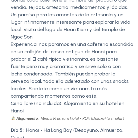
vendía, tejidos, artesanía, medicamentos y lápidas.
Un paraíso para los amantes de la artesanía y un
lugar infinitamente interesante para explorar la vida
local. Visita del lago de Hoan Kiem y del templo de
Ngoc Son.
Experiencia: nos paramos en una cafetería escondida
en un callejón del casco antiguo de Hanoi para
probar el El café típico vietnamita, es bastante
fuerte pero muy aromático y se sirve solo o con
leche condensada. También pueden probar la
cerveza local, todo ello aderezado con unos snacks
locales. Siéntete como un vietnamita más
compartiendo momentos como este.
Cena libre (no incluida). Alojamiento en su hotel en
Hanoi.
Alojamiento:
Minasi Premium Hotel - ROH (Deluxe) (o similar)
Día 5:
Hanoi - Ha Long Bay (Desayuno, Almuerzo,
Cena)