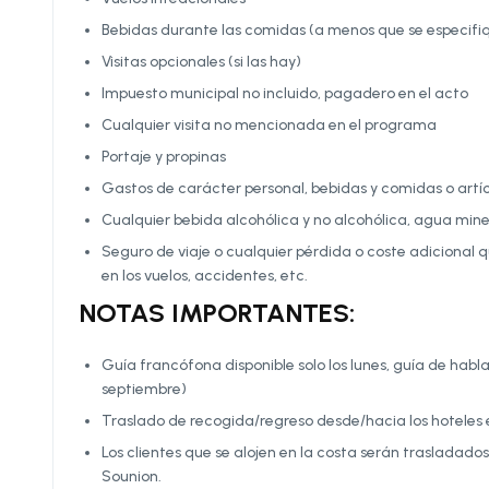
Bebidas durante las comidas (a menos que se especifiq
Visitas opcionales (si las hay)
Impuesto municipal no incluido, pagadero en el acto
Cualquier visita no mencionada en el programa
Portaje y propinas
Gastos de carácter personal, bebidas y comidas o artí
Cualquier bebida alcohólica y no alcohólica, agua min
Seguro de viaje o cualquier pérdida o coste adicional 
en los vuelos, accidentes, etc.
NOTAS IMPORTANTES:
Guía francófona disponible solo los lunes, guía de habla 
septiembre)
Traslado de recogida/regreso desde/hacia los hoteles 
Los clientes que se alojen en la costa serán trasladados
Sounion.