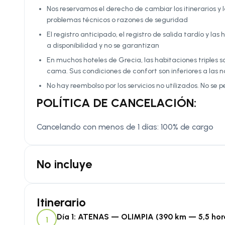
Nos reservamos el derecho de cambiar los itinerarios y
problemas técnicos o razones de seguridad
El registro anticipado, el registro de salida tardío y l
a disponibilidad y no se garantizan
En muchos hoteles de Grecia, las habitaciones triples 
cama. Sus condiciones de confort son inferiores a las n
No hay reembolso por los servicios no utilizados. No se p
POLÍTICA DE CANCELACIÓN:
Cancelando con menos de 1 días: 100% de cargo
No incluye
Itinerario
Día 1: ATENAS — OLIMPIA (390 km — 5,5 hor
1