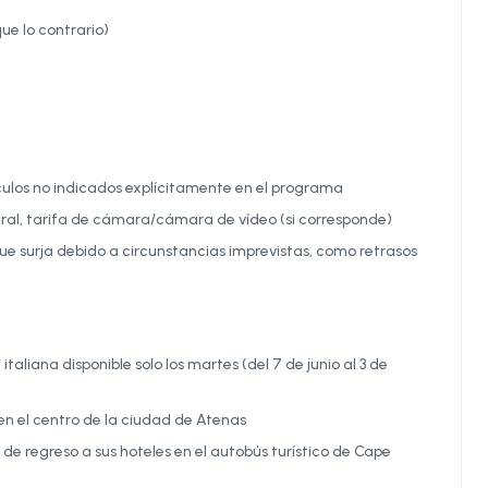
ue lo contrario)
culos no indicados explícitamente en el programa
eral, tarifa de cámara/cámara de vídeo (si corresponde)
que surja debido a circunstancias imprevistas, como retrasos
italiana disponible solo los martes (del 7 de junio al 3 de
en el centro de la ciudad de Atenas
 de regreso a sus hoteles en el autobús turístico de Cape