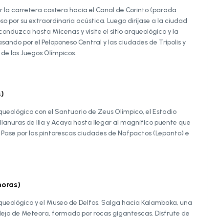
 la carretera costera hacia el Canal de Corinto (parada
so por su extraordinaria acústica. Luego diríjase a la ciudad
onduzca hasta Micenas y visite el sitio arqueológico y la
ndo por el Peloponeso Central y las ciudades de Trípolis y
 de los Juegos Olímpicos.
)
arqueológico con el Santuario de Zeus Olímpico, el Estadio
llanuras de Ilia y Acaya hasta llegar al magnífico puente que
. Pase por las pintorescas ciudades de Nafpactos (Lepanto) e
oras)
 arqueológico y el Museo de Delfos. Salga hacia Kalambaka, una
ejo de Meteora, formado por rocas gigantescas. Disfrute de