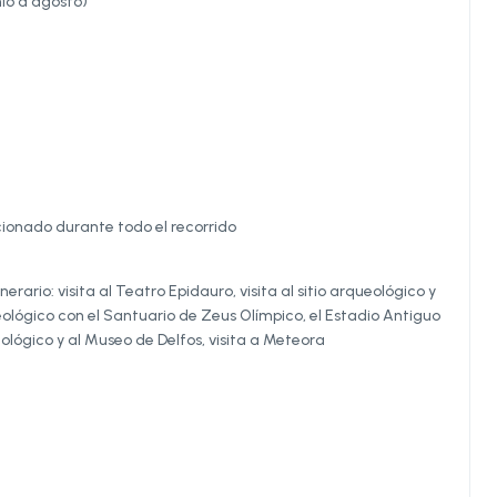
nio a agosto)
ionado durante todo el recorrido
rario: visita al Teatro Epidauro, visita al sitio arqueológico y
ológico con el Santuario de Zeus Olímpico, el Estadio Antiguo
eológico y al Museo de Delfos, visita a Meteora