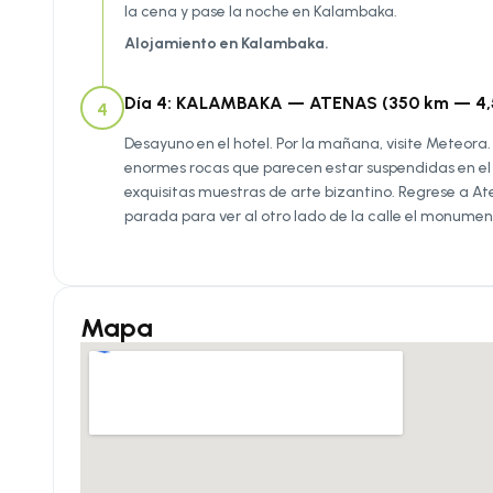
la cena y pase la noche en Kalambaka.
Alojamiento en Kalambaka.
Día 4: KALAMBAKA — ATENAS (350 km — 4,5
4
Desayuno en el hotel. Por la mañana, visite Meteora
enormes rocas que parecen estar suspendidas en el 
exquisitas muestras de arte bizantino. Regrese a At
parada para ver al otro lado de la calle el monumen
Mapa