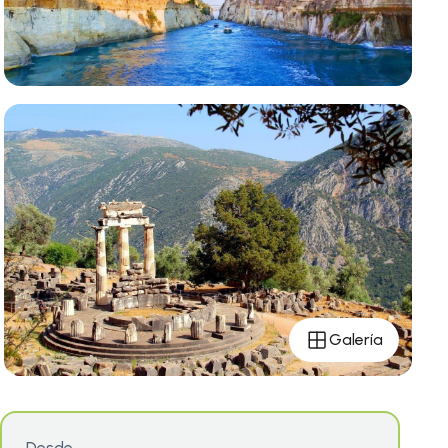
Galería
Desde