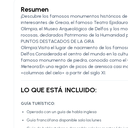
Resumen
¡Descubre los famosos monumentos históricos de la
interesantes de Grecia, el famoso Teatro Epidauro,
Olimpia, el Museo Arqueológico de Delfos y los m
rocosas, declarados Patrimonio de la Humanidad 
PUNTOS DESTACADOS DE LA GIRA
Olimpia:Visita el lugar de nacimiento de los famo
Delfos:Considerada el centro del mundo en la cultu
famoso monumento de piedra, conocido como el Ó
Meteora:En una región de picos de arenisca casi in
«columnas del cielo» a partir del siglo XI.
LO QUE ESTÁ INCLUIDO:
GUÍA TURÍSTICO:
Operado con un guía de habla inglesa
Guía francófona disponible solo los lunes