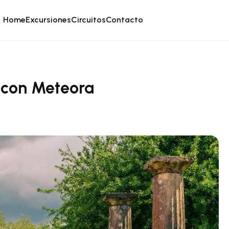
Home
Excursiones
Circuitos
Contacto
l con Meteora