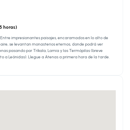
 horas)
. Entre impresionantes paisajes, encaramados en lo alto de
aire, se levantan monasterios eternos, donde podrá ver
enas pasando por Tríkala, Lamia y las Termópilas (breve
to a Leónidas). Llegue a Atenas a primera hora de la tarde.