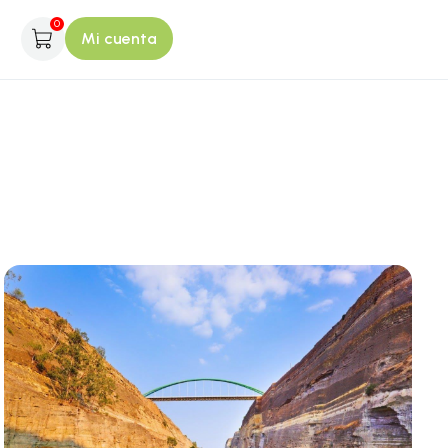
0
Mi cuenta