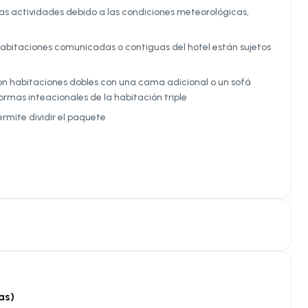
 las actividades debido a las condiciones meteorológicas,
as habitaciones comunicadas o contiguas del hotel están sujetos
son habitaciones dobles con una cama adicional o un sofá
ormas inteacionales de la habitación triple
ermite dividir el paquete
as)