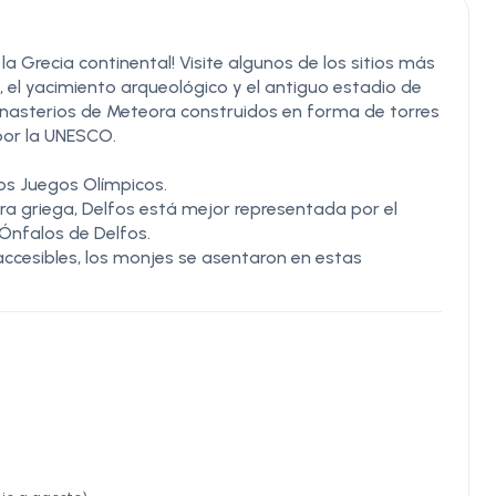
 Grecia continental! Visite algunos de los sitios más
 el yacimiento arqueológico y el antiguo estadio de
onasterios de Meteora construidos en forma de torres
por la UNESCO.
sos Juegos Olímpicos.
ra griega, Delfos está mejor representada por el
nfalos de Delfos.
accesibles, los monjes se asentaron en estas