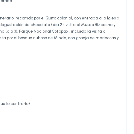
corrido
rario: recorrido por el Quito colonial, con entrada a la Iglesia
degustación de chocolate (día 2); visita al Museo Bizcocho y
(día 3); Parque Nacional Cotopaxi, incluida la visita al
nata por el bosque nuboso de Mindo, con granja de mariposas y
ue lo contrario)