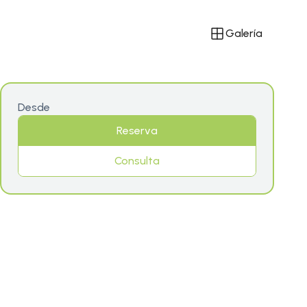
Galería
Desde
Reserva
Consulta