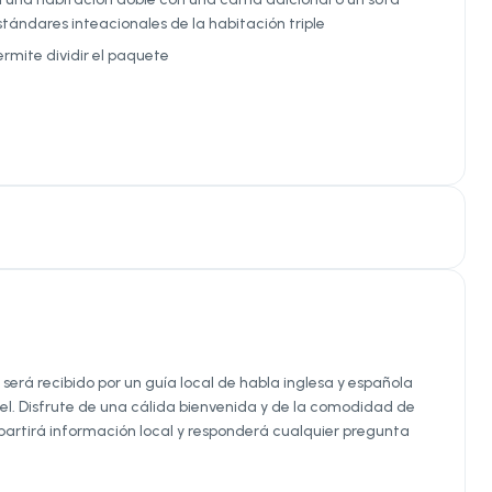
stándares inteacionales de la habitación triple
ermite dividir el paquete
 será recibido por un guía local de habla inglesa y española
l. Disfrute de una cálida bienvenida y de la comodidad de
artirá información local y responderá cualquier pregunta