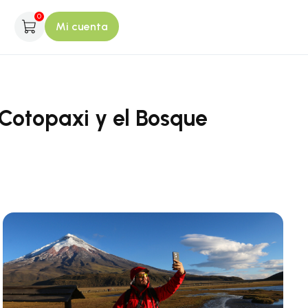
0
Mi cuenta
 Cotopaxi y el Bosque