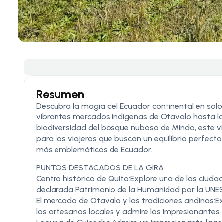
Resumen
Descubra la magia del Ecuador continental en solo s
vibrantes mercados indígenas de Otavalo hasta lo
biodiversidad del bosque nuboso de Mindo, este vi
para los viajeros que buscan un equilibrio perfecto e
más emblemáticos de Ecuador.
PUNTOS DESTACADOS DE LA GIRA
Centro histórico de Quito:Explore una de las ciud
declarada Patrimonio de la Humanidad por la UNESCO
El mercado de Otavalo y las tradiciones andinas
los artesanos locales y admire los impresionantes p