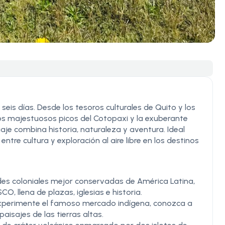
eis días. Desde los tesoros culturales de Quito y los
s majestuosos picos del Cotopaxi y la exuberante
aje combina historia, naturaleza y aventura. Ideal
ntre cultura y exploración al aire libre en los destinos
ades coloniales mejor conservadas de América Latina,
, llena de plazas, iglesias e historia.
:Experimente el famoso mercado indígena, conozca a
aisajes de las tierras altas.