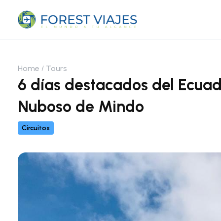
Home
Tours
6 días destacados del Ecuado
Nuboso de Mindo
Circuitos