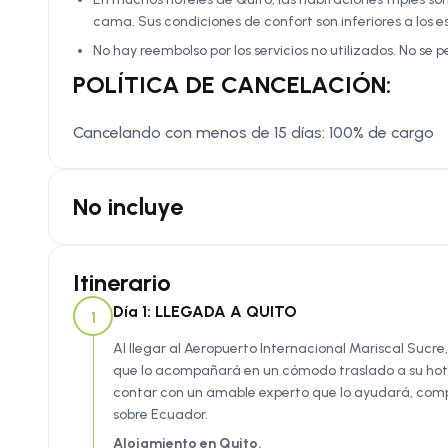
cama. Sus condiciones de confort son inferiores a los e
No hay reembolso por los servicios no utilizados. No se p
POLÍTICA DE CANCELACIÓN:
Cancelando con menos de 15 días: 100% de cargo
No incluye
Itinerario
Día 1: LLEGADA A QUITO
1
Al llegar al Aeropuerto Internacional Mariscal Sucre,
que lo acompañará en un cómodo traslado a su hote
contar con un amable experto que lo ayudará, comp
sobre Ecuador.
Alojamiento en Quito.