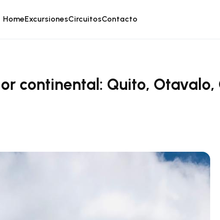
Home
Excursiones
Circuitos
Contacto
r continental: Quito, Otavalo,