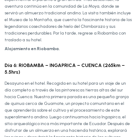
aventura continúa en la comunidad de La Moya, donde se
servirá un almuerzo tradicional andino. La visita también incluye
el Museo de la Montaña, que cuenta la fascinante historia de los
legendarios cosechadores de hielo del Chimborazo y sus
tradiciones perdurables. Por la tarde, regrese a Riobamba con
traslado a su hotel.
Alojamiento en Riobamba.
Día 6: RIOBAMBA – INGAPRICA – CUENCA (265km –
5.5hrs)
Desayuno en el hotel. Recogida en su hotel para un viaje de un
día completo a través de las pintorescas tierras altas del sur
hacia Cuenca. Nuestra primera parada es una pequeña granja
de quinua cerca de Guamote, un proyecto comunitario en el
que aprenderás sobre el cultivo y el procesamiento de este
superalimento andino. Luego continuamos hacia Ingapirca, el
sitio arqueológico inca más importante de Ecuador. Después de
disfrutar de un almuerzo en una hacienda histórica, explorará