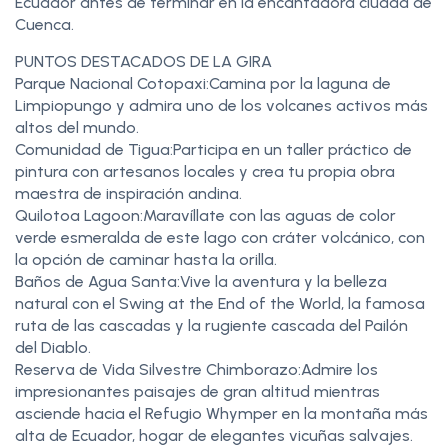
Ecuador antes de terminar en la encantadora ciudad de
Cuenca.
PUNTOS DESTACADOS DE LA GIRA
Parque Nacional Cotopaxi:Camina por la laguna de
Limpiopungo y admira uno de los volcanes activos más
altos del mundo.
Comunidad de Tigua:Participa en un taller práctico de
pintura con artesanos locales y crea tu propia obra
maestra de inspiración andina.
Quilotoa Lagoon:Maravíllate con las aguas de color
verde esmeralda de este lago con cráter volcánico, con
la opción de caminar hasta la orilla.
Baños de Agua Santa:Vive la aventura y la belleza
natural con el Swing at the End of the World, la famosa
ruta de las cascadas y la rugiente cascada del Pailón
del Diablo.
Reserva de Vida Silvestre Chimborazo:Admire los
impresionantes paisajes de gran altitud mientras
asciende hacia el Refugio Whymper en la montaña más
alta de Ecuador, hogar de elegantes vicuñas salvajes.