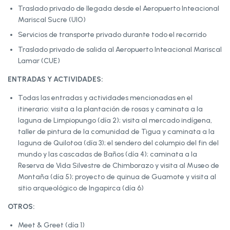
Traslado privado de llegada desde el Aeropuerto Inteacional
Mariscal Sucre (UIO)
Servicios de transporte privado durante todo el recorrido
Traslado privado de salida al Aeropuerto Inteacional Mariscal
Lamar (CUE)
ENTRADAS Y ACTIVIDADES:
Todas las entradas y actividades mencionadas en el
itinerario: visita a la plantación de rosas y caminata a la
laguna de Limpiopungo (día 2); visita al mercado indígena,
taller de pintura de la comunidad de Tigua y caminata a la
laguna de Quilotoa (día 3); el sendero del columpio del fin del
mundo y las cascadas de Baños (día 4); caminata a la
Reserva de Vida Silvestre de Chimborazo y visita al Museo de
Montaña (día 5); proyecto de quinua de Guamote y visita al
sitio arqueológico de Ingapirca (día 6)
OTROS:
Meet & Greet (día 1)