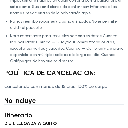
triples son una habitación doble con una cama adicional o un
sofá cama. Sus condiciones de confort son inferiores a las
normas inteacionales de la habitación triple
No hay reembolso por servicios no utilizados. No se permite
dividir el paquete
Nota importante para los vuelos nacionales desde Cuenca
(no incluidos): Cuenca — Guayaquil: opera todos los días,
excepto los martes y sábados. Cuenca — Quito: servicio diario
disponible, con múltiples salidas a lo largo del día. Cuenca —
Galápagos: No hay vuelos directos.
POLÍTICA DE CANCELACIÓN:
Cancelando con menos de 15 días: 100% de cargo
No incluye
Itinerario
Día 1: LLEGADA A QUITO