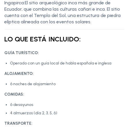
Ingapirca:El sitio arqueológico inca más grande de
Ecuador, que combina las culturas cañari e inca. El sitio
cuenta con el Templo del Sol, una estructura de piedra
elíptica alineada con los eventos solares.
LO QUE ESTÁ INCLUIDO:
GUÍA TURÍSTICO:
Operado con un guía local de habla española e inglesa
ALOJAMIENTO:
6 noches de alojamiento
COMIDAS:
6 desayunos
4 almuerzos (día 2, 3, 5, 6)
TRANSPORTE: