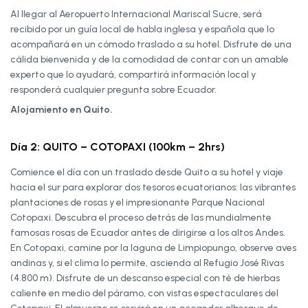
Al llegar al Aeropuerto Internacional Mariscal Sucre, será
recibido por un guía local de habla inglesa y española que lo
acompañará en un cómodo traslado a su hotel. Disfrute de una
cálida bienvenida y de la comodidad de contar con un amable
experto que lo ayudará, compartirá información local y
responderá cualquier pregunta sobre Ecuador.
Alojamiento en Quito.
Día 2: QUITO – COTOPAXI (100km – 2hrs)
Comience el día con un traslado desde Quito a su hotel y viaje
hacia el sur para explorar dos tesoros ecuatorianos: las vibrantes
plantaciones de rosas y el impresionante Parque Nacional
Cotopaxi. Descubra el proceso detrás de las mundialmente
famosas rosas de Ecuador antes de dirigirse a los altos Andes.
En Cotopaxi, camine por la laguna de Limpiopungo, observe aves
andinas y, si el clima lo permite, ascienda al Refugio José Rivas
(4.800 m). Disfrute de un descanso especial con té de hierbas
caliente en medio del páramo, con vistas espectaculares del