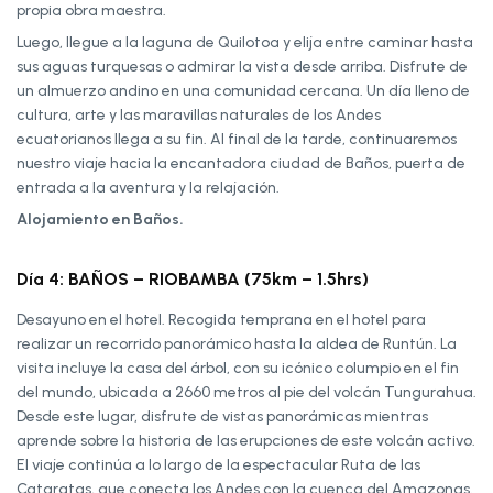
propia obra maestra.
Luego, llegue a la laguna de Quilotoa y elija entre caminar hasta
sus aguas turquesas o admirar la vista desde arriba. Disfrute de
un almuerzo andino en una comunidad cercana. Un día lleno de
cultura, arte y las maravillas naturales de los Andes
ecuatorianos llega a su fin. Al final de la tarde, continuaremos
nuestro viaje hacia la encantadora ciudad de Baños, puerta de
entrada a la aventura y la relajación.
Alojamiento en Baños.
Día 4: BAÑOS – RIOBAMBA (75km – 1.5hrs)
Desayuno en el hotel. Recogida temprana en el hotel para
realizar un recorrido panorámico hasta la aldea de Runtún. La
visita incluye la casa del árbol, con su icónico columpio en el fin
del mundo, ubicada a 2660 metros al pie del volcán Tungurahua.
Desde este lugar, disfrute de vistas panorámicas mientras
aprende sobre la historia de las erupciones de este volcán activo.
El viaje continúa a lo largo de la espectacular Ruta de las
Cataratas, que conecta los Andes con la cuenca del Amazonas.