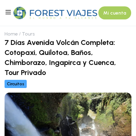
Mi cuenta
Home
Tours
7 Días Avenida Volcán Completa:
Cotopaxi, Quilotoa, Baños,
Chimborazo, Ingapirca y Cuenca,
Tour Privado
Circuitos