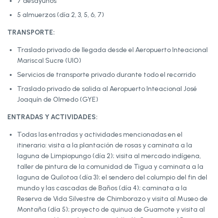
7 desayunos
5 almuerzos (día 2, 3, 5, 6, 7)
TRANSPORTE:
Traslado privado de llegada desde el Aeropuerto Inteacional
Mariscal Sucre (UIO)
Servicios de transporte privado durante todo el recorrido
Traslado privado de salida al Aeropuerto Inteacional José
Joaquín de Olmedo (GYE)
ENTRADAS Y ACTIVIDADES:
Todas las entradas y actividades mencionadas en el
itinerario: visita a la plantación de rosas y caminata a la
laguna de Limpiopungo (día 2); visita al mercado indígena,
taller de pintura de la comunidad de Tigua y caminata a la
laguna de Quilotoa (día 3); el sendero del columpio del fin del
mundo y las cascadas de Baños (día 4); caminata a la
Reserva de Vida Silvestre de Chimborazo y visita al Museo de
Montaña (día 5); proyecto de quinua de Guamote y visita al