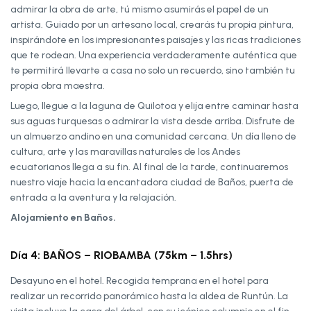
admirar la obra de arte, tú mismo asumirás el papel de un
artista. Guiado por un artesano local, crearás tu propia pintura,
inspirándote en los impresionantes paisajes y las ricas tradiciones
que te rodean. Una experiencia verdaderamente auténtica que
te permitirá llevarte a casa no solo un recuerdo, sino también tu
propia obra maestra.
Luego, llegue a la laguna de Quilotoa y elija entre caminar hasta
sus aguas turquesas o admirar la vista desde arriba. Disfrute de
un almuerzo andino en una comunidad cercana. Un día lleno de
cultura, arte y las maravillas naturales de los Andes
ecuatorianos llega a su fin. Al final de la tarde, continuaremos
nuestro viaje hacia la encantadora ciudad de Baños, puerta de
entrada a la aventura y la relajación.
Alojamiento en Baños.
Día 4: BAÑOS – RIOBAMBA (75km – 1.5hrs)
Desayuno en el hotel. Recogida temprana en el hotel para
realizar un recorrido panorámico hasta la aldea de Runtún. La