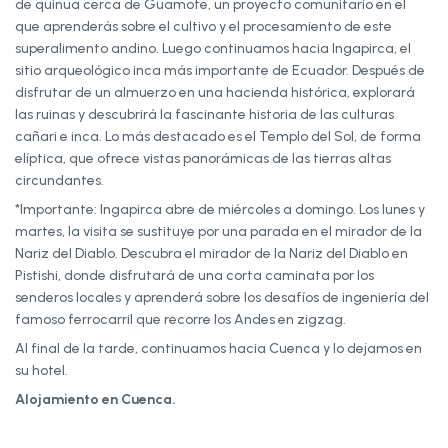
de quinua cerca de Guamote, un proyecto comunitario en el
que aprenderás sobre el cultivo y el procesamiento de este
superalimento andino. Luego continuamos hacia Ingapirca, el
sitio arqueológico inca más importante de Ecuador. Después de
disfrutar de un almuerzo en una hacienda histórica, explorará
las ruinas y descubrirá la fascinante historia de las culturas
cañari e inca. Lo más destacado es el Templo del Sol, de forma
elíptica, que ofrece vistas panorámicas de las tierras altas
circundantes.
*Importante: Ingapirca abre de miércoles a domingo. Los lunes y
martes, la visita se sustituye por una parada en el mirador de la
Nariz del Diablo. Descubra el mirador de la Nariz del Diablo en
Pistishi, donde disfrutará de una corta caminata por los
senderos locales y aprenderá sobre los desafíos de ingeniería del
famoso ferrocarril que recorre los Andes en zigzag.
Al final de la tarde, continuamos hacia Cuenca y lo dejamos en
su hotel.
Alojamiento en Cuenca.