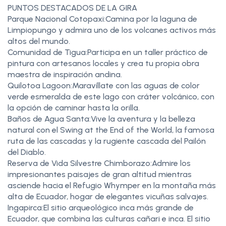
PUNTOS DESTACADOS DE LA GIRA
Parque Nacional Cotopaxi:Camina por la laguna de
Limpiopungo y admira uno de los volcanes activos más
altos del mundo.
Comunidad de Tigua:Participa en un taller práctico de
pintura con artesanos locales y crea tu propia obra
maestra de inspiración andina.
Quilotoa Lagoon:Maravíllate con las aguas de color
verde esmeralda de este lago con cráter volcánico, con
la opción de caminar hasta la orilla.
Baños de Agua Santa:Vive la aventura y la belleza
natural con el Swing at the End of the World, la famosa
ruta de las cascadas y la rugiente cascada del Pailón
del Diablo.
Reserva de Vida Silvestre Chimborazo:Admire los
impresionantes paisajes de gran altitud mientras
asciende hacia el Refugio Whymper en la montaña más
alta de Ecuador, hogar de elegantes vicuñas salvajes.
Ingapirca:El sitio arqueológico inca más grande de
Ecuador, que combina las culturas cañari e inca. El sitio