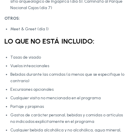
sitio arqueológico de Ingapirca (día 6); Caminata al Parque
Nacional Cajas (día 7)
OTROS:
Meet & Greet (día 1)
LO QUE NO ESTÁ INCLUIDO:
Tasas de visado
Vuelos inteacionales
Bebidas durante las comidas (a menos que se especifique lo
contrario)
Excursiones opcionales
Cualquier visita no mencionada en el programa
Portaje y propinas
Gastos de carácter personal, bebidas y comidas o artículos
no indicados explícitamente en el programa
Cualquier bebida alcohólica y no alcohólica, agua mineral,