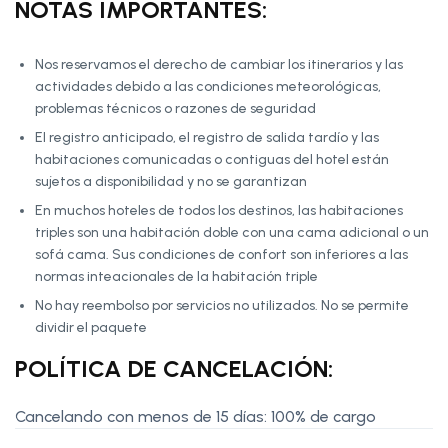
NOTAS IMPORTANTES:
Nos reservamos el derecho de cambiar los itinerarios y las
actividades debido a las condiciones meteorológicas,
problemas técnicos o razones de seguridad
El registro anticipado, el registro de salida tardío y las
habitaciones comunicadas o contiguas del hotel están
sujetos a disponibilidad y no se garantizan
En muchos hoteles de todos los destinos, las habitaciones
triples son una habitación doble con una cama adicional o un
sofá cama. Sus condiciones de confort son inferiores a las
normas inteacionales de la habitación triple
No hay reembolso por servicios no utilizados. No se permite
dividir el paquete
POLÍTICA DE CANCELACIÓN:
Cancelando con menos de 15 días: 100% de cargo