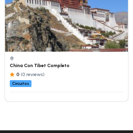
China Con Tíbet Completo
0
(0 reviews)
Circuitos