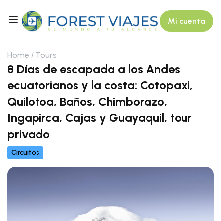
Mi cuenta
Home
Tours
8 Días de escapada a los Andes
ecuatorianos y la costa: Cotopaxi,
Quilotoa, Baños, Chimborazo,
Ingapirca, Cajas y Guayaquil, tour
privado
Circuitos