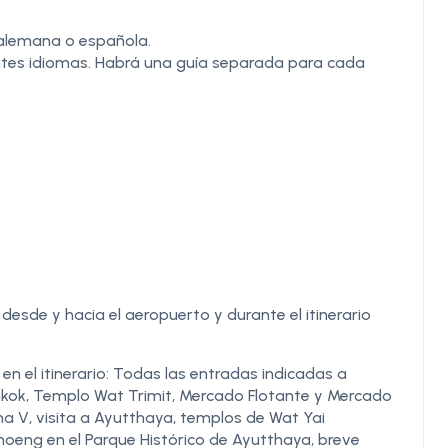
 alemana o española.
ntes idiomas. Habrá una guía separada para cada
esde y hacia el aeropuerto y durante el itinerario
 el itinerario: Todas las entradas indicadas a
ngkok, Templo Wat Trimit, Mercado Flotante y Mercado
ama V, visita a Ayutthaya, templos de Wat Yai
ng en el Parque Histórico de Ayutthaya, breve