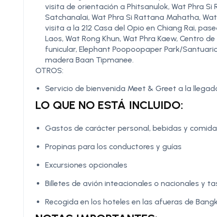
visita de orientación a Phitsanulok, Wat Phra Si
Satchanalai, Wat Phra Si Rattana Mahatha, Wat
visita a la 212 Casa del Opio en Chiang Rai, pas
Laos, Wat Rong Khun, Wat Phra Kaew, Centro de 
funicular, Elephant Poopoopaper Park/Santuario d
madera Baan Tipmanee.
OTROS:
Servicio de bienvenida Meet & Greet a la llega
LO QUE NO ESTÁ INCLUIDO:
Gastos de carácter personal, bebidas y comidas
Propinas para los conductores y guías
Excursiones opcionales
Billetes de avión inteacionales o nacionales y 
Recogida en los hoteles en las afueras de Bangk