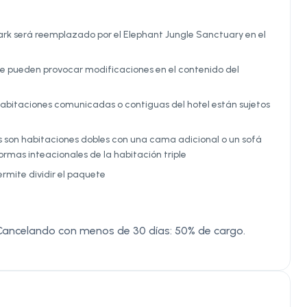
ark será reemplazado por el Elephant Jungle Sanctuary en el
aje pueden provocar modificaciones en el contenido del
as habitaciones comunicadas o contiguas del hotel están sujetos
es son habitaciones dobles con una cama adicional o un sofá
ormas inteacionales de la habitación triple
ermite dividir el paquete
Cancelando con menos de 30 días: 50% de cargo.