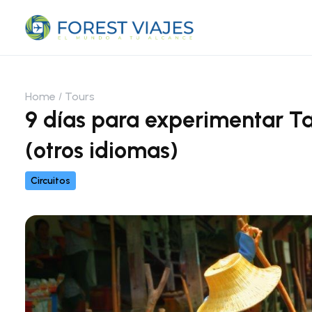
Home
Tours
9 días para experimentar Ta
(otros idiomas)
Circuitos