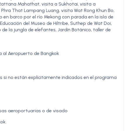
 Rattana Mahathat, visita a Sukhotai, visita a
 Phra That Lampang Luang, visita Wat Rong Khun Bo,
eo en barco por el río Mekong con parada en la isla de
Educación del Museo de Hiltribe, Suthep de Wat Doi,
e la jungla de elefantes, Jardín Botánico, taller de
da al Aeropuerto de Bangkok
 si no están explícitamente indicados en el programa
tasas aeroportuarias o de visado
ok.