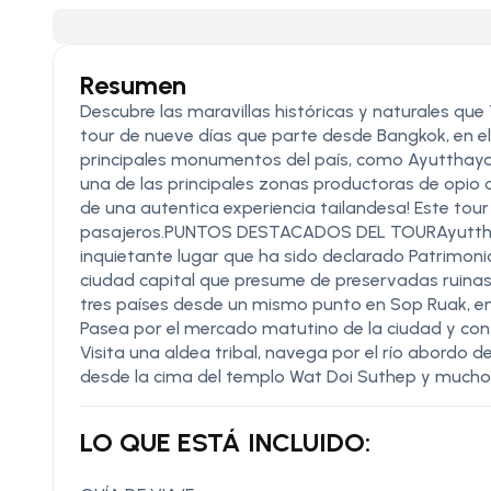
Resumen
Descubre las maravillas históricas y naturales que
tour de nueve días que parte desde Bangkok, en el c
principales monumentos del país, como Ayutthaya y
una de las principales zonas productoras de opio 
de una autentica experiencia tailandesa! Este tou
pasajeros.PUNTOS DESTACADOS DEL TOURAyutthaya
inquietante lugar que ha sido declarado Patrimon
ciudad capital que presume de preservadas ruina
tres países desde un mismo punto en Sop Ruak, en 
Pasea por el mercado matutino de la ciudad y co
Visita una aldea tribal, navega por el río abordo d
desde la cima del templo Wat Doi Suthep y much
LO QUE ESTÁ INCLUIDO: