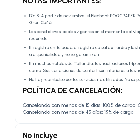
NOTAS IMPORTANTES:
Día 8: A partir de noviembre, el Elephant POOOPAPER P
Gran Cañón
Las condiciones locales vigentes en el momento del vi
recorrido.
El registro anticipado, el registro de salida tardío y l
a disponibilidad y no se garantizan
En muchos hoteles de Tailandia, las habitaciones tripl
cama. Sus condiciones de confort son inferiores a las n
No hay reembolso por los servicios no utilizados. No se p
POLÍTICA DE CANCELACIÓN:
Cancelando con menos de 15 días: 100% de cargo. 
Cancelando con menos de 45 días: 15% de cargo
No incluye