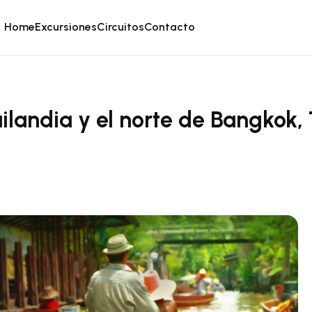
Home
Excursiones
Circuitos
Contacto
ilandia y el norte de Bangkok