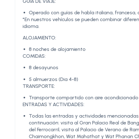
GUÍA DE VIAJE:
Operado con guías de habla italiana, francesa,
*En nuestros vehículos se pueden combinar difere
idioma.
ALOJAMIENTO:
8 noches de alojamiento
COMIDAS:
8 desayunos
5 almuerzos (Dia 4-8)
TRANSPORTE:
Transporte compartido con aire acondicionado d
ENTRADAS Y ACTIVIDADES:
Todas las entradas y actividades mencionadas en
continuación: visita al Gran Palacio Real de Ba
del Ferrocarril, visita al Palacio de Verano de R
Chaimongkhon, Wat Mahathat y Wat Phanan Choe