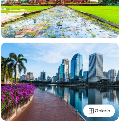
Galería