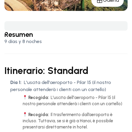
Galería
Resumen
9 días y 8 noches
Itinerario: Standard
Día 1:
L'uscita dell'aeroporto - Pilar 15 (il nostro
personale attenderà i clienti con un cartello)
Recogida:
L'uscita dell'aeroporto - Pilar 15 (il
nostro personale attenderà i clienti con un cartello)
Recogida:
Il trasferimento dall’aeroporto è
incluso. Tuttavia, se si è già a Hanoi, è possibile
presentarsi direttamente in hotel.