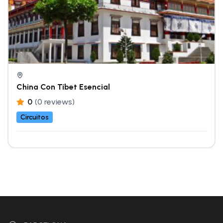
China Con Tíbet Esencial
0
(0 reviews)
Circuitos