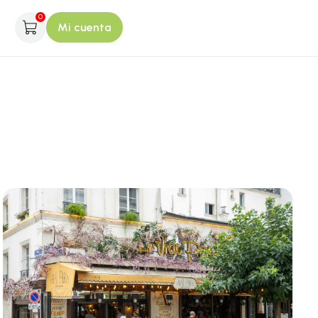
0
Mi cuenta