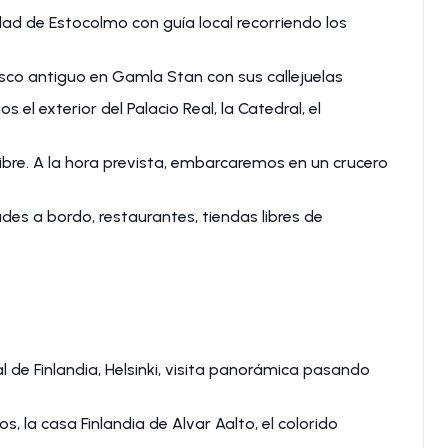
dad de Estocolmo con guía local recorriendo los
casco antiguo en Gamla Stan con sus callejuelas
 el exterior del Palacio Real, la Catedral, el
ibre. A la hora prevista, embarcaremos en un crucero
es a bordo, restaurantes, tiendas libres de
 de Finlandia, Helsinki, visita panorámica pasando
, la casa Finlandia de Alvar Aalto, el colorido