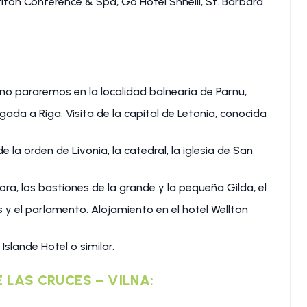
riton Conference & Spa, Go Hotel Shnelli, St. Barbara
ino pararemos en la localidad balnearia de Parnu,
ada a Riga. Visita de la capital de Letonia, conocida
e la orden de Livonia, la catedral, la iglesia de San
ora, los bastiones de la grande y la pequeña Gilda, el
y el parlamento. Alojamiento en el hotel Wellton
 Islande Hotel o similar.
E LAS CRUCES – VILNA: