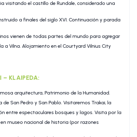
a visitando el castillo de Rundale, considerado una
struido a finales del siglo XVI. Continuación y parada
egrinos vienen de todas partes del mundo para agregar
a a Vilna. Alojamiento en el Courtyard Vilnius City
I – KLAIPEDA:
ermosa arquitectura, Patrimonio de la Humanidad.
ia de San Pedro y San Pablo. Visitaremos Trakai, la
ón entre espectaculares bosques y lagos. Visita por la
o en museo nacional de historia (por razones