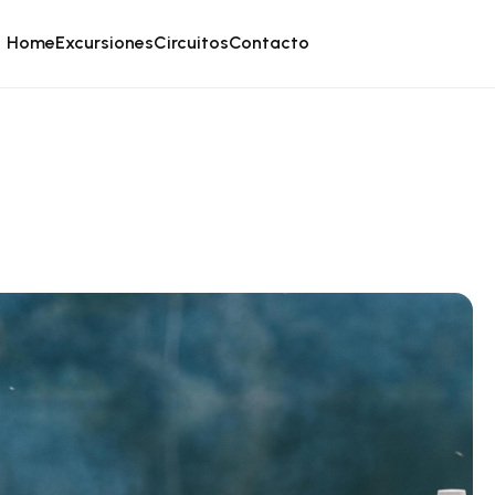
Home
Excursiones
Circuitos
Contacto