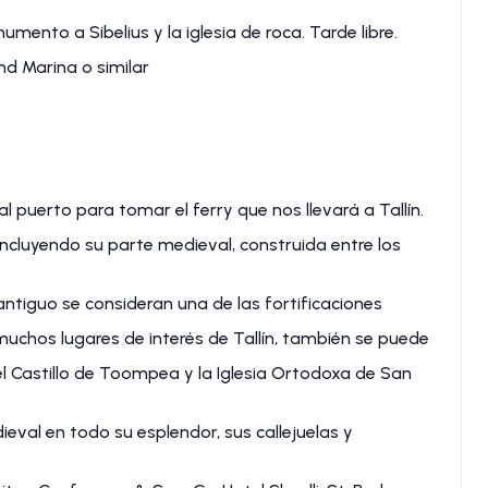
umento a Sibelius y la iglesia de roca. Tarde libre.
nd Marina o similar
al puerto para tomar el ferry que nos llevará a Tallín.
incluyendo su parte medieval, construida entre los
 antiguo se consideran una de las fortificaciones
uchos lugares de interés de Tallín, también se puede
l Castillo de Toompea y la Iglesia Ortodoxa de San
ieval en todo su esplendor, sus callejuelas y