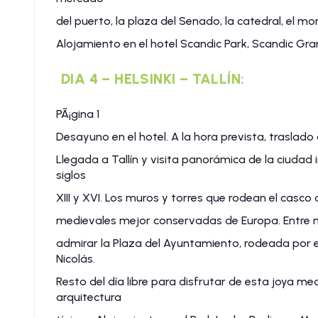
del puerto, la plaza del Senado, la catedral, el mon
Alojamiento en el hotel Scandic Park, Scandic Gra
DIA 4 – HELSINKI – TALLÍN:
PÃ¡gina 1
Desayuno en el hotel. A la hora prevista, traslado 
Llegada a Tallín y visita panorámica de la ciudad 
siglos
XIII y XVI. Los muros y torres que rodean el casco
medievales mejor conservadas de Europa. Entre m
admirar la Plaza del Ayuntamiento, rodeada por e
Nicolás.
Resto del día libre para disfrutar de esta joya med
arquitectura