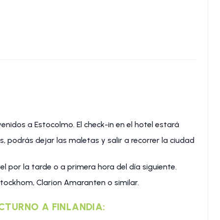
venidos a Estocolmo. El check-in en el hotel estará
s, podrás dejar las maletas y salir a recorrer la ciudad
l por la tarde o a primera hora del día siguiente.
Stockhom, Clarion Amaranten o similar.
CTURNO A FINLANDIA: