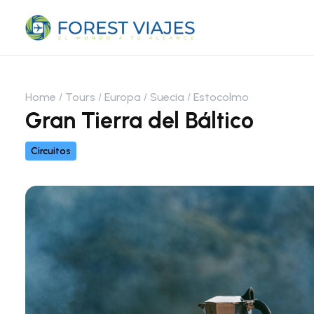
Home
Tours
Europa
Suecia
Estocolmo
Gran Tierra del Báltico
Circuitos