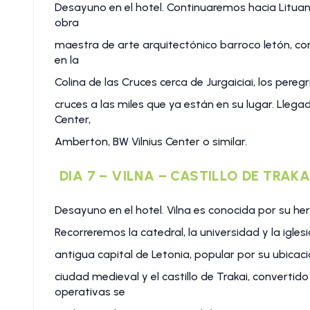
Desayuno en el hotel. Continuaremos hacia Lituani
obra
maestra de arte arquitectónico barroco letón, con
en la
Colina de las Cruces cerca de Jurgaiciai, los per
cruces a las miles que ya están en su lugar. Llegad
Center,
Amberton, BW Vilnius Center o similar.
DIA 7 – VILNA – CASTILLO DE TRAKA
Desayuno en el hotel. Vilna es conocida por su h
Recorreremos la catedral, la universidad y la igles
antigua capital de Letonia, popular por su ubicaci
ciudad medieval y el castillo de Trakai, convertid
operativas se