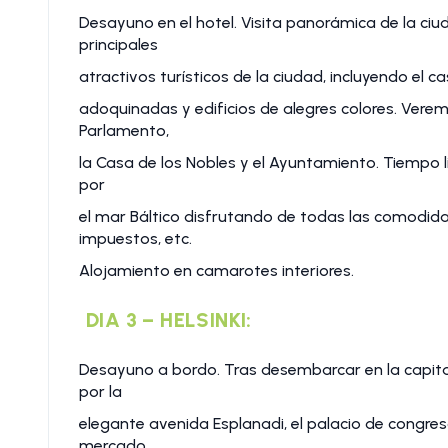
Desayuno en el hotel. Visita panorámica de la ciu
principales
atractivos turísticos de la ciudad, incluyendo el 
adoquinadas y edificios de alegres colores. Veremos
Parlamento,
la Casa de los Nobles y el Ayuntamiento. Tiempo l
por
el mar Báltico disfrutando de todas las comodidad
impuestos, etc.
Alojamiento en camarotes interiores.
DIA 3 – HELSINKI:
Desayuno a bordo. Tras desembarcar en la capital
por la
elegante avenida Esplanadi, el palacio de congresos
mercado