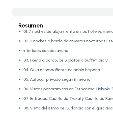
Resumen
01. 7 noches de alojamiento en los hoteles men
02. 2 noches a bordo de cruceros nocturnos Es
interiores con desayuno
03. 1 cena a bordo, de 3 platos o buffet, día 8
04. Guía acompañante de habla hispana
05. Autocar privado según itinerario
06. Visitas panorámicas en Estocolmo, Helsinki, Ta
07. Entradas: Castillo de Trakai y Castillo de Ru
08. Visita del Istmo de Curlandia con el guía 