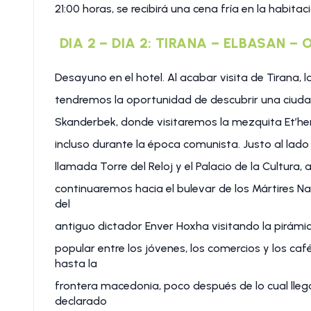
21:00 horas, se recibirá una cena fría en la habitac
DIA 2 – DIA 2: TIRANA – ELBASAN – 
Desayuno en el hotel. Al acabar visita de Tirana, la
tendremos la oportunidad de descubrir una ciudad 
Skanderbek, donde visitaremos la mezquita Et’hem 
incluso durante la época comunista. Justo al la
llamada Torre del Reloj y el Palacio de la Cultura
continuaremos hacia el bulevar de los Mártires Na
del
antiguo dictador Enver Hoxha visitando la pirámide
popular entre los jóvenes, los comercios y los ca
hasta la
frontera macedonia, poco después de lo cual lleg
declarado