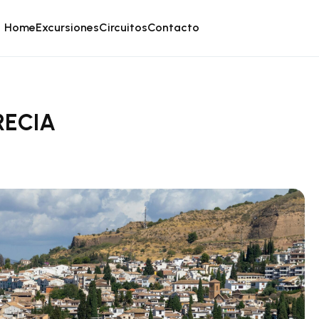
Home
Excursiones
Circuitos
Contacto
RECIA