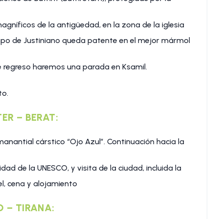
gníficos de la antigüedad, en la zona de la iglesia
empo de Justiniano queda patente en el mejor mármol
De regreso haremos una parada en Ksamil.
to.
TER – BERAT:
anantial cárstico “Ojo Azul”. Continuación hacia la
ad de la UNESCO, y visita de la ciudad, incluida la
el, cena y alojamiento
O – TIRANA: