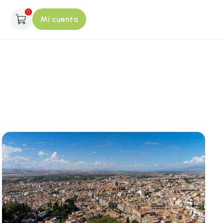
0
Mi cuenta