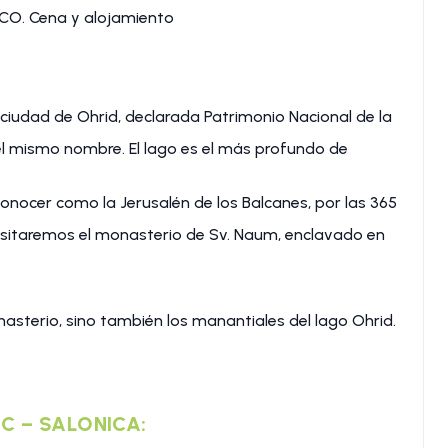
SCO. Cena y alojamiento
 ciudad de Ohrid, declarada Patrimonio Nacional de la
l mismo nombre. El lago es el más profundo de
onocer como la Jerusalén de los Balcanes, por las 365
 visitaremos el monasterio de Sv. Naum, enclavado en
nasterio, sino también los manantiales del lago Ohrid.
LIC – SALONICA: