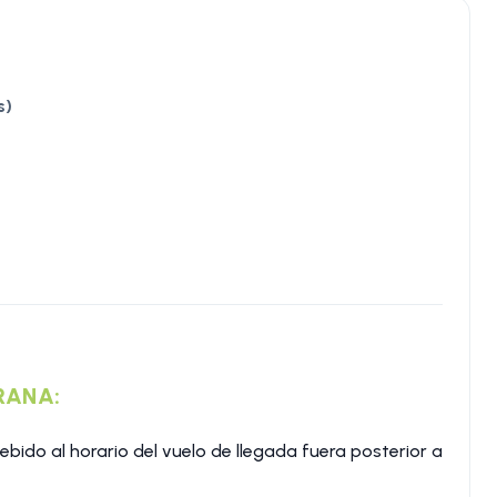
s)
IRANA:
debido al horario del vuelo de llegada fuera posterior a