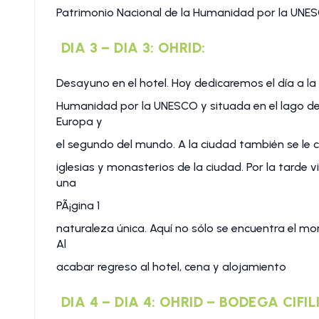
Patrimonio Nacional de la Humanidad por la UNE
DIA 3 – DIA 3: OHRID:
Desayuno en el hotel. Hoy dedicaremos el día a la
Humanidad por la UNESCO y situada en el lago de
Europa y
el segundo del mundo. A la ciudad también se le c
iglesias y monasterios de la ciudad. Por la tarde
una
PÃ¡gina 1
naturaleza única. Aquí no sólo se encuentra el mo
Al
acabar regreso al hotel, cena y alojamiento
DIA 4 – DIA 4: OHRID – BODEGA CIFI