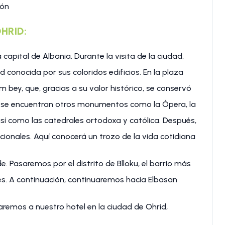
ión
OHRID:
 capital de Albania. Durante la visita de la ciudad,
conocida por sus coloridos edificios. En la plaza
bey, que, gracias a su valor histórico, se conservó
do se encuentran otros monumentos como la Ópera, la
, así como las catedrales ortodoxa y católica. Después,
cionales. Aquí conocerá un trozo de la vida cotidiana
. Pasaremos por el distrito de Blloku, el barrio más
fés. A continuación, continuaremos hacia Elbasan
aremos a nuestro hotel en la ciudad de Ohrid,