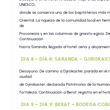
UNESCO,
donde se conserva uno de los baptisterios más ma
Oriental. La riqueza de la comunidad local en ti
de
Proconesia y en las columnas de granito egicio. 
Continuación
hasta Saranda, llegada al hotel, cena y alojamien
DIA 8 – DIA 8: SARANDA – GJIROKAS
Desayuno. De camino a Djirokaster, parada en el m
ciudad
de Gjirokaster, declarada Patrimonio de la Humanid
fortaleza. Continuación a Berat, registro en el hot
DIA 9 – DIA 9: BERAT – BODEGA COB