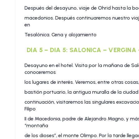
Después del desayuno, viaje de Ohrid hasta la bod
macedonios. Después continuaremos nuestro viaje 
en
Tesalónica. Cena y alojamiento
DIA 5 – DIA 5: SALONICA – VERGIN
Desayuno en el hotel. Visita por la mañana de Sal
conoceremos
los lugares de interés. Veremos, entre otras cosa
bastión portuario, la antigua muralla de la ciuda
continuación, visitaremos las singulares excavacio
Filipo
II de Macedonia, padre de Alejandro Magno, y más 
“montaña
de los dioses”, el monte Olimpo. Por la tarde lle