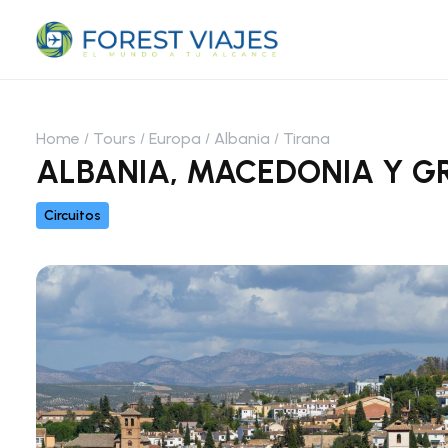
Home
Tours
Europa
Albania
Tirana
ALBANIA, MACEDONIA Y G
Circuitos