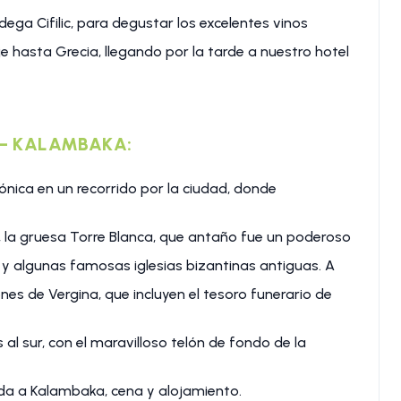
ega Cifilic, para degustar los excelentes vinos
hasta Grecia, llegando por la tarde a nuestro hotel
A – KALAMBAKA:
ónica en un recorrido por la ciudad, donde
s, la gruesa Torre Blanca, que antaño fue un poderoso
d y algunas famosas iglesias bizantinas antiguas. A
nes de Vergina, que incluyen el tesoro funerario de
al sur, con el maravilloso telón de fondo de la
gada a Kalambaka, cena y alojamiento.