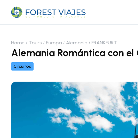
Home
Tours
Europa
Alemania
FRANKFURT
Alemania Romántica con el 
Circuitos