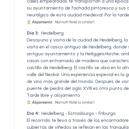
calles empedradas te transportan a una época d
su ayuntamiento de fachada pintoresca y sus 
neurálgico de esta ciudad medieval. Por la tarde
Alojamiento:
Marriott Hotel (o similar)
Día 3:
Heidelberg
Desayuno y visita de la ciudad de Heidelberg,
visita en el casco antiguo de Heidelberg, donde 
antiguo ayuntamiento y la Heiliggeistkirche, am
casas con entramado de madera que caracterizan
castillo de Heidelberg. El castillo se alza en lo 
valle del Neckar. Una experiencia especial es la 
de vino más grande del mundo. Después de visitar
puente de piedra del siglo XVIII es otro punto de
Tarde libre y alojamiento.
Alojamiento:
Marriott Hotel (o similar)
Día 4:
Heidelberg - Estrasburgo - Friburgo
El recorrido te lleva a través de los encantadores
cubiertas de viñedos se reflejan en las tranquil