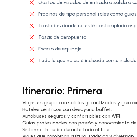
Gastos de visados de entrada o salida a cu
Propinas de tipo personal tales como guías,
Traslados donde no esté contemplado esp
Tasas de aeropuerto
Exceso de equipaje
Todo lo que no esté indicado como incluido
Itinerario: Primera
Viajes en grupo con salidas garantizadas y guía ex
Hoteles céntricos con desayuno buffet.
Autobuses seguros y confortables con WIFI.
Guías profesionales con pasión y conocimiento del
Sistema de audio durante todo el tour.
Viajes que combinan cultura, tradición y diversión.