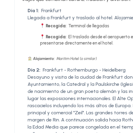
Día 1:
Frankfurt
Llegada a Frankfurt y traslado al hotel. Alojamien
Recogida:
Terminal de llegadas
Recogida:
El traslado desde el aeropuerto e
presentarse directamente en el hotel.
Alojamiento:
Maritim Hotel (o similar)
Día 2:
Frankfurt - Rothemburgo - Heidelberg
Desayuno y visita de la ciudad de Frankfurt don
Ayuntamiento, la Catedral y la Paulskirche (Igle
de nacimiento de un gran poeta alemán y las ins
lugar las exposiciones internacionales. El Alte Op
rascacielos incluyendo los más altos de Europa. 
principal y comercial "Zeil". Las grandes torres 
margen de Rin. A continuación salida hacia Rothe
la Edad Media que parece congelada en el tiem