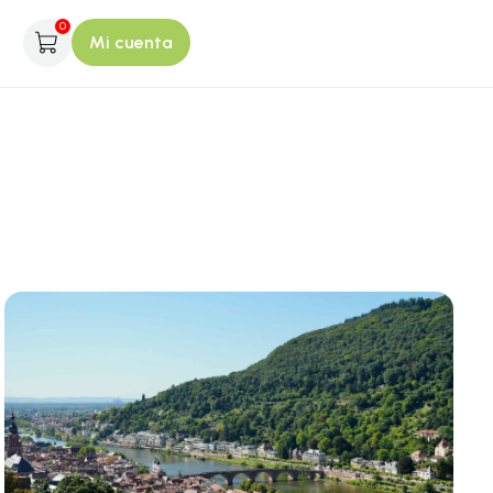
0
Mi cuenta