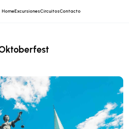
Home
Excursiones
Circuitos
Contacto
Oktoberfest