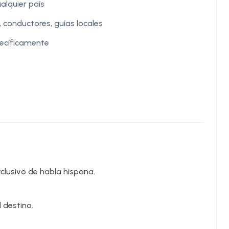
alquier país
 conductores, guías locales
ecíficamente
clusivo de habla hispana.
 destino.