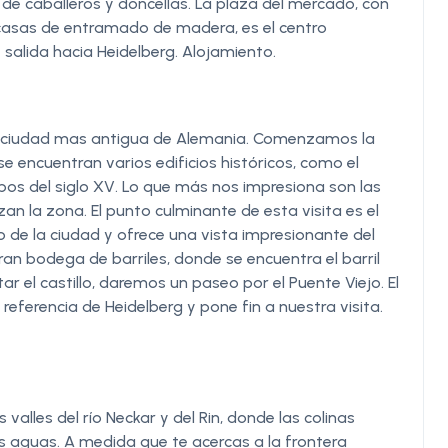
e caballeros y doncellas. La plaza del mercado, con
casas de entramado de madera, es el centro
 salida hacia Heidelberg. Alojamiento.
 la ciudad mas antigua de Alemania. Comenzamos la
se encuentran varios edificios históricos, como el
bos del siglo XV. Lo que más nos impresiona son las
 la zona. El punto culminante de esta visita es el
alto de la ciudad y ofrece una vista impresionante del
gran bodega de barriles, donde se encuentra el barril
 el castillo, daremos un paseo por el Puente Viejo. El
 referencia de Heidelberg y pone fin a nuestra visita.
 valles del río Neckar y del Rin, donde las colinas
as aguas. A medida que te acercas a la frontera