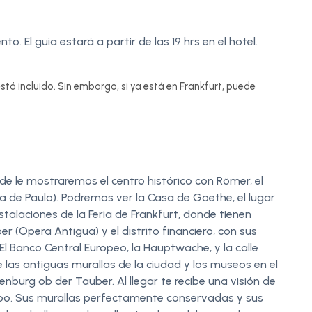
to. El guia estará a partir de las 19 hrs en el hotel.
stá incluido. Sin embargo, si ya está en Frankfurt, puede
de le mostraremos el centro histórico con Römer, el
sia de Paulo). Podremos ver la Casa de Goethe, el lugar
talaciones de la Feria de Frankfurt, donde tienen
er (Opera Antigua) y el distrito financiero, con sus
El Banco Central Europeo, la Hauptwache, y la calle
de las antiguas murallas de la ciudad y los museos en el
nburg ob der Tauber. Al llegar te recibe una visión de
po. Sus murallas perfectamente conservadas y sus