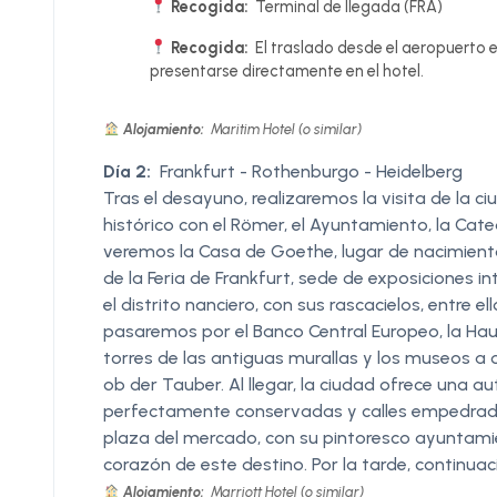
Recogida:
Terminal de llegada (FRA)
Recogida:
El traslado desde el aeropuerto e
presentarse directamente en el hotel.
Alojamiento:
Maritim Hotel (o similar)
Día 2:
Frankfurt - Rothenburgo - Heidelberg
Tras el desayuno, realizaremos la visita de la 
histórico con el Römer, el Ayuntamiento, la Cated
veremos la Casa de Goethe, lugar de nacimiento
de la Feria de Frankfurt, sede de exposiciones i
el distrito nanciero, con sus rascacielos, entre 
pasaremos por el Banco Central Europeo, la Haup
torres de las antiguas murallas y los museos a or
ob der Tauber. Al llegar, la ciudad ofrece una 
perfectamente conservadas y calles empedrada
plaza del mercado, con su pintoresco ayuntami
corazón de este destino. Por la tarde, continuac
Alojamiento:
Marriott Hotel (o similar)