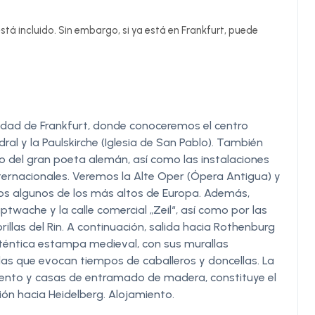
stá incluido. Sin embargo, si ya está en Frankfurt, puede
ciudad de Frankfurt, donde conoceremos el centro
ral y la Paulskirche (Iglesia de San Pablo). También
 del gran poeta alemán, así como las instalaciones
nternacionales. Veremos la Alte Oper (Ópera Antigua) y
ellos algunos de los más altos de Europa. Además,
twache y la calle comercial „Zeil“, así como por las
illas del Rin. A continuación, salida hacia Rothenburg
auténtica estampa medieval, con sus murallas
s que evocan tiempos de caballeros y doncellas. La
ento y casas de entramado de madera, constituye el
ión hacia Heidelberg. Alojamiento.