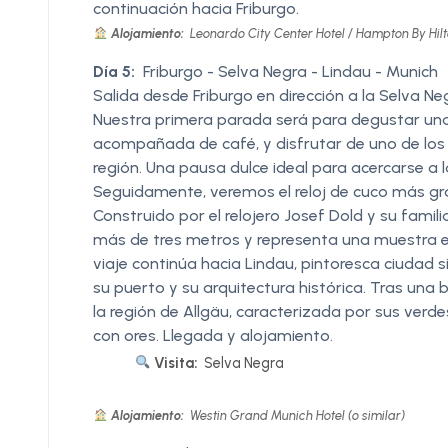
continuación hacia Friburgo.
Alojamiento:
Leonardo City Center Hotel / Hampton By Hilto
Día 5:
Friburgo - Selva Negra - Lindau - Munich
Salida desde Friburgo en dirección a la Selva Ne
Nuestra primera parada será para degustar una 
acompañada de café, y disfrutar de uno de los
región. Una pausa dulce ideal para acercarse a
Seguidamente, veremos el reloj de cuco más gr
Construido por el relojero Josef Dold y su fam
más de tres metros y representa una muestra exc
viaje continúa hacia Lindau, pintoresca ciudad 
su puerto y su arquitectura histórica. Tras un
la región de Allgäu, caracterizada por sus ver
con ores. Llegada y alojamiento.
Visita:
Selva Negra
Alojamiento:
Westin Grand Munich Hotel (o similar)