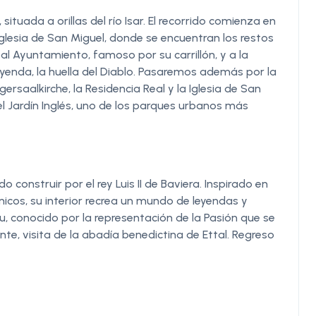
situada a orillas del río Isar. El recorrido comienza en
Iglesia de San Miguel, donde se encuentran los restos
ga al Ayuntamiento, famoso por su carrillón, y a la
eyenda, la huella del Diablo. Pasaremos además por la
rgersaalkirche, la Residencia Real y la Iglesia de San
l Jardín Inglés, uno de los parques urbanos más
construir por el rey Luis II de Baviera. Inspirado en
nicos, su interior recrea un mundo de leyendas y
, conocido por la representación de la Pasión que se
te, visita de la abadía benedictina de Ettal. Regreso