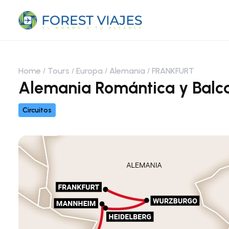
Home
Tours
Europa
Alemania
FRANKFURT
Alemania Romántica y Balc
Circuitos