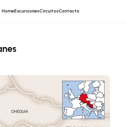
Home
Excursiones
Circuitos
Contacto
anes