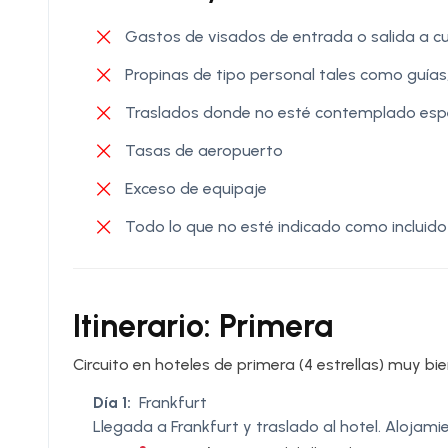
Gastos de visados de entrada o salida a cu
Propinas de tipo personal tales como guías,
Traslados donde no esté contemplado esp
Tasas de aeropuerto
Exceso de equipaje
Todo lo que no esté indicado como incluido
Itinerario: Primera
Circuito en hoteles de primera (4 estrellas) muy bi
Día 1:
Frankfurt
Llegada a Frankfurt y traslado al hotel. Alojamien