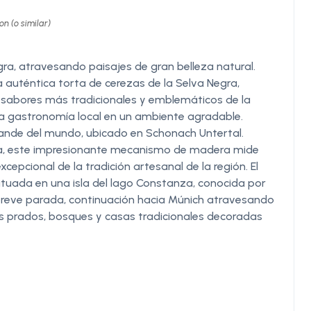
n (o similar)
gra, atravesando paisajes de gran belleza natural.
auténtica torta de cerezas de la Selva Negra,
 sabores más tradicionales y emblemáticos de la
 la gastronomía local en un ambiente agradable.
ande del mundo, ubicado en Schonach Untertal.
ilia, este impresionante mecanismo de madera mide
epcional de la tradición artesanal de la región. El
situada en una isla del lago Constanza, conocida por
a breve parada, continuación hacia Múnich atravesando
des prados, bosques y casas tradicionales decoradas