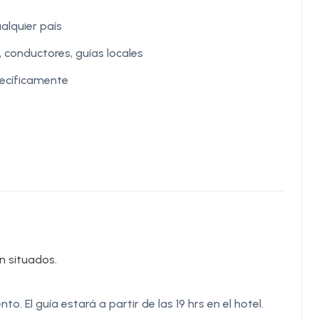
alquier país
 conductores, guías locales
ecíficamente
en situados.
to. El guía estará a partir de las 19 hrs en el hotel.