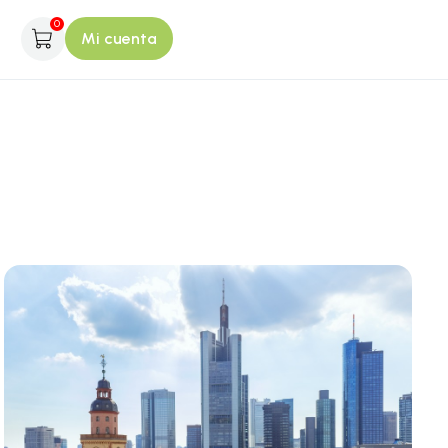
0
Mi cuenta