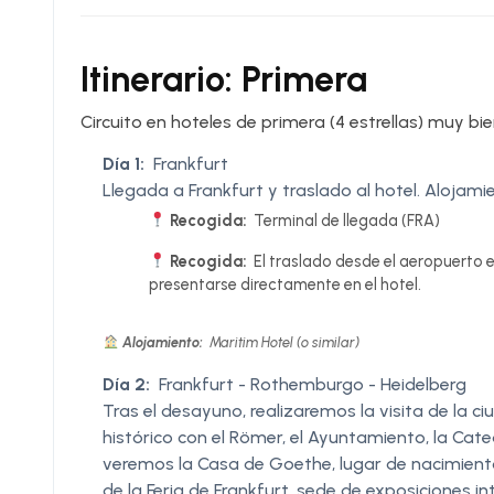
Itinerario: Primera
Circuito en hoteles de primera (4 estrellas) muy bi
Día 1:
Frankfurt
Llegada a Frankfurt y traslado al hotel. Alojamien
Recogida:
Terminal de llegada (FRA)
Recogida:
El traslado desde el aeropuerto e
presentarse directamente en el hotel.
Alojamiento:
Maritim Hotel (o similar)
Día 2:
Frankfurt - Rothemburgo - Heidelberg
Tras el desayuno, realizaremos la visita de la 
histórico con el Römer, el Ayuntamiento, la Cated
veremos la Casa de Goethe, lugar de nacimiento
de la Feria de Frankfurt, sede de exposiciones i