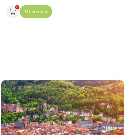
0
Mi cuenta