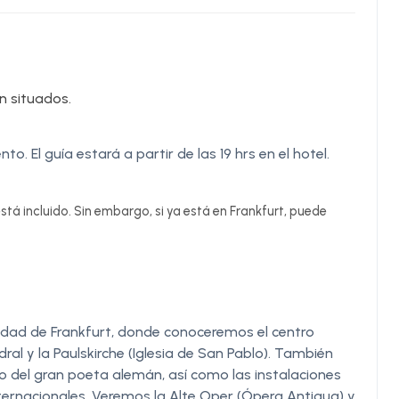
en situados.
to. El guía estará a partir de las 19 hrs en el hotel.
stá incluido. Sin embargo, si ya está en Frankfurt, puede
ciudad de Frankfurt, donde conoceremos el centro
ral y la Paulskirche (Iglesia de San Pablo). También
 del gran poeta alemán, así como las instalaciones
nternacionales. Veremos la Alte Oper (Ópera Antigua) y