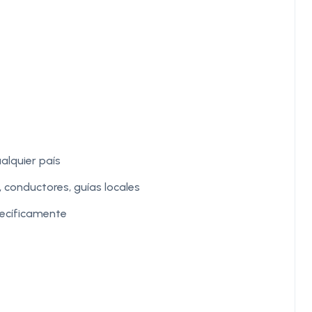
alquier país
 conductores, guías locales
ecíficamente