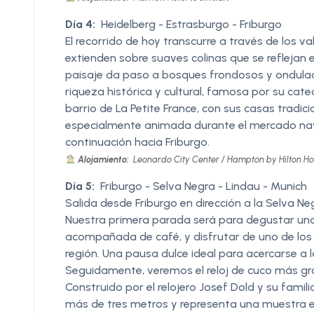
Día 4:
Heidelberg - Estrasburgo - Friburgo
El recorrido de hoy transcurre a través de los va
extienden sobre suaves colinas que se reflejan en
paisaje da paso a bosques frondosos y ondulad
riqueza histórica y cultural, famosa por su cat
barrio de La Petite France, con sus casas tradici
especialmente animada durante el mercado navi
continuación hacia Friburgo.
Alojamiento:
Leonardo City Center / Hampton by Hilton Hote
Día 5:
Friburgo - Selva Negra - Lindau - Munich
Salida desde Friburgo en dirección a la Selva Ne
Nuestra primera parada será para degustar una 
acompañada de café, y disfrutar de uno de los
región. Una pausa dulce ideal para acercarse a
Seguidamente, veremos el reloj de cuco más gr
Construido por el relojero Josef Dold y su fam
más de tres metros y representa una muestra exc