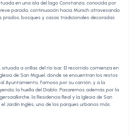
situada en una isla del lago Constanza, conocida por
a breve parada, continuación hacia Múnich atravesando
des prados, bosques y casas tradicionales decoradas
situada a orillas del río Isar. El recorrido comienza en
Iglesia de San Miguel, donde se encuentran los restos
ga al Ayuntamiento, famoso por su carrión, y a la
eyenda, la huella del Diablo. Pasaremos además por la
rgersaalkirche, la Residencia Real y la Iglesia de San
 el Jardín Inglés, uno de los parques urbanos más