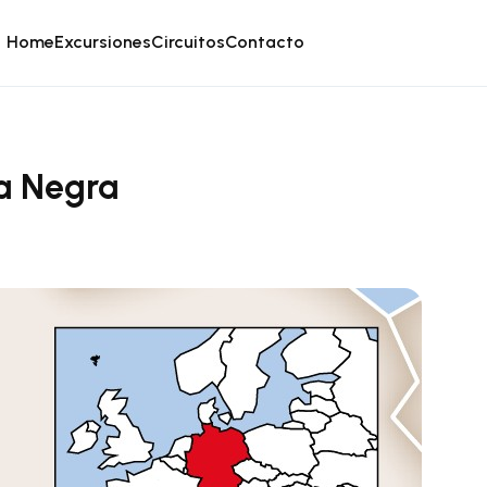
Home
Excursiones
Circuitos
Contacto
a Negra