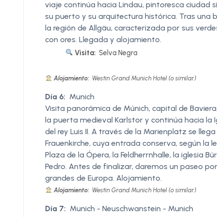
viaje continúa hacia Lindau, pintoresca ciudad 
su puerto y su arquitectura histórica. Tras un
la región de Allgäu, caracterizada por sus ver
con ores. Llegada y alojamiento.
Visita:
Selva Negra
Alojamiento:
Westin Grand Munich Hotel (o similar)
Día 6:
Munich
Visita panorámica de Múnich, capital de Baviera, 
la puerta medieval Karlstor y continúa hacia la 
del rey Luis II. A través de la Marienplatz se lle
Frauenkirche, cuya entrada conserva, según la l
Plaza de la Ópera, la Feldherrnhalle, la iglesia Bü
Pedro. Antes de finalizar, daremos un paseo por
grandes de Europa. Alojamiento.
Alojamiento:
Westin Grand Munich Hotel (o similar)
Día 7:
Munich - Neuschwanstein - Munich