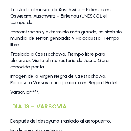
Traslado al museo de Auschwitz – Birkenau en
Oswiecim. Auschwitz – Birkenau (UNESCO), el
campo de
concentración y exterminio más grande, es símbolo
mundial de terror, genocidio y Holocausto. Tiempo
libre.
Traslado a Czestochowa. Tiempo libre para
almorzar. Visita al monasterio de Jasna Gora
conocido por la
imagen de la Virgen Negra de Czestochowa.
Regreso a Varsovia. Alojamiento en Regent Hotel
Varsovia*****.
DIA 13 – VARSOVIA:
Después del desayuno traslado al aeropuerto.
Fin de nuestros servicios