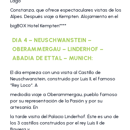
Lago
Constanza, que ofrece espectaculares vistas de los
Alpes. Después viaje a Kempten. Alojamiento en el
bigBOX Hotel Kempten****
DIA 4 – NEUSCHWANSTEIN –
OBERAMMERGAU – LINDERHOF –
ABADIA DE ETTAL – MUNICH:
El día empieza con una visita al Castillo de
Neuschwanstein, construido por Luis II, el famoso
“Rey Loco“. A
mediodía viaje a Oberammergau, pueblo famoso
por su representación de la Pasión y por su
artesanía. En
la tarde visita del Palacio Linderhof. Éste es uno de
los 3 castillos construidos por el rey Luís II de
Baviera y