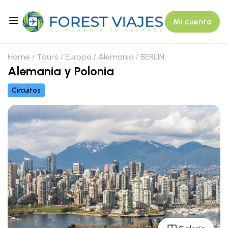
Mi cuenta
Home
Tours
Europa
Alemania
BERLIN
Alemania y Polonia
Circuitos