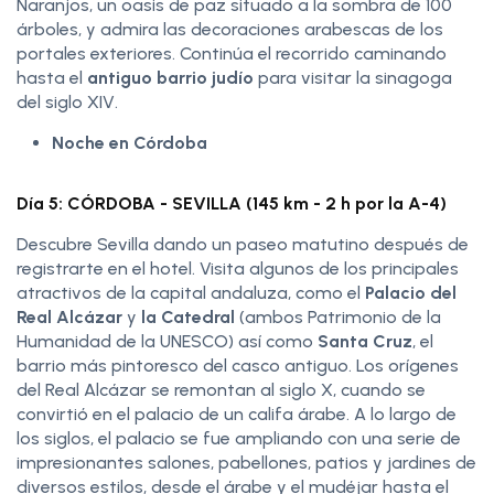
Naranjos, un oasis de paz situado a la sombra de 100
árboles, y admira las decoraciones arabescas de los
portales exteriores. Continúa el recorrido caminando
hasta el
antiguo barrio judío
para visitar la sinagoga
del siglo XIV.
Noche en Córdoba
Día 5: CÓRDOBA - SEVILLA (145 km - 2 h por la A-4)
Descubre Sevilla dando un paseo matutino después de
registrarte en el hotel. Visita algunos de los principales
atractivos de la capital andaluza, como el
Palacio del
Real Alcázar
y
la Catedral
(ambos Patrimonio de la
Humanidad de la UNESCO) así como
Santa Cruz
, el
barrio más pintoresco del casco antiguo. Los orígenes
del Real Alcázar se remontan al siglo X, cuando se
convirtió en el palacio de un califa árabe. A lo largo de
los siglos, el palacio se fue ampliando con una serie de
impresionantes salones, pabellones, patios y jardines de
diversos estilos, desde el árabe y el mudéjar hasta el