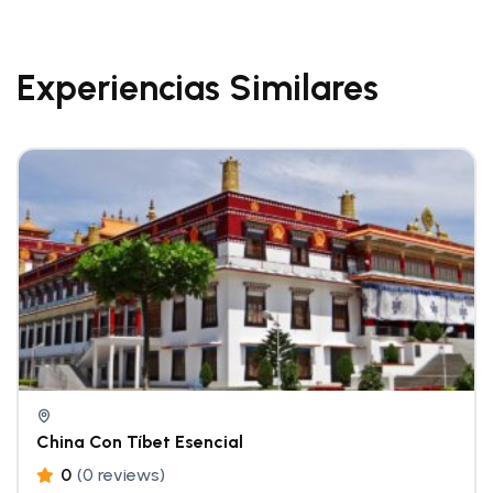
Experiencias Similares
China Con Tíbet Esencial
0
(0 reviews)