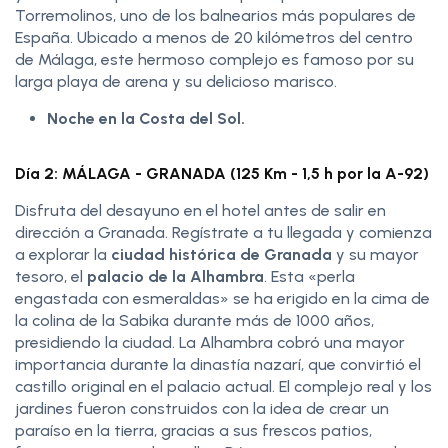
Torremolinos, uno de los balnearios más populares de
España. Ubicado a menos de 20 kilómetros del centro
de Málaga, este hermoso complejo es famoso por su
larga playa de arena y su delicioso marisco.
Noche en la Costa del Sol.
Día 2: MÁLAGA - GRANADA (125 Km - 1,5 h por la A-92)
Disfruta del desayuno en el hotel antes de salir en
dirección a Granada. Regístrate a tu llegada y comienza
a explorar la
ciudad histórica de Granada
y su mayor
tesoro, el
palacio de la Alhambra
. Esta «perla
engastada con esmeraldas» se ha erigido en la cima de
la colina de la Sabika durante más de 1000 años,
presidiendo la ciudad. La Alhambra cobró una mayor
importancia durante la dinastía nazarí, que convirtió el
castillo original en el palacio actual. El complejo real y los
jardines fueron construidos con la idea de crear un
paraíso en la tierra, gracias a sus frescos patios,