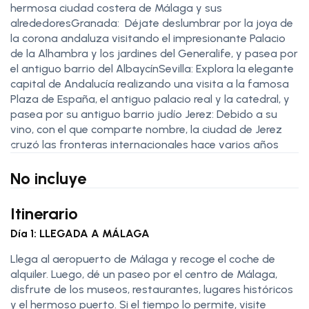
hermosa ciudad costera de Málaga y sus
alrededoresGranada: Déjate deslumbrar por la joya de
la corona andaluza visitando el impresionante Palacio
de la Alhambra y los jardines del Generalife, y pasea por
el antiguo barrio del AlbaycínSevilla: Explora la elegante
capital de Andalucía realizando una visita a la famosa
Plaza de España, el antiguo palacio real y la catedral, y
pasea por su antiguo barrio judío Jerez: Debido a su
vino, con el que comparte nombre, la ciudad de Jerez
cruzó las fronteras internacionales hace varios años
No incluye
Itinerario
Día 1: LLEGADA A MÁLAGA
Llega al aeropuerto de Málaga y recoge el coche de
alquiler. Luego, dé un paseo por el centro de Málaga,
disfrute de los museos, restaurantes, lugares históricos
y el hermoso puerto. Si el tiempo lo permite, visite