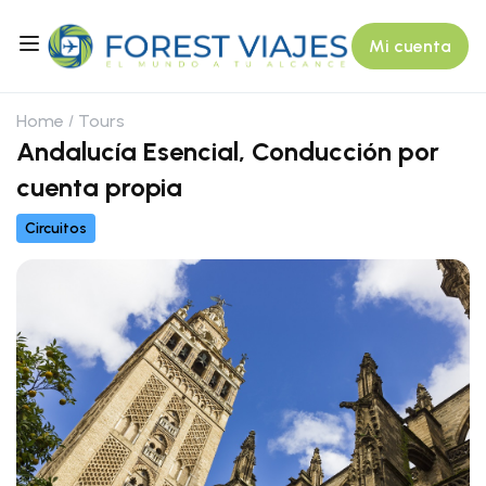
Mi cuenta
Home
Tours
Andalucía Esencial, Conducción por
cuenta propia
Circuitos