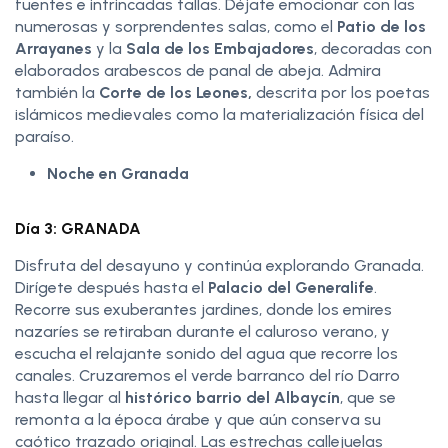
fuentes e intrincadas tallas. Déjate emocionar con las
numerosas y sorprendentes salas, como el
Patio de los
Arrayanes
y la
Sala de los Embajadores
, decoradas con
elaborados arabescos de panal de abeja. Admira
también la
Corte de los Leones,
descrita por los poetas
islámicos medievales como la materialización física del
paraíso.
Noche en Granada
Día 3: GRANADA
Disfruta del desayuno y continúa explorando Granada.
Dirígete después hasta el
Palacio del Generalife
.
Recorre sus exuberantes jardines, donde los emires
nazaríes se retiraban durante el caluroso verano, y
escucha el relajante sonido del agua que recorre los
canales. Cruzaremos el verde barranco del río Darro
hasta llegar al
histórico barrio del Albaycín
, que se
remonta a la época árabe y que aún conserva su
caótico trazado original. Las estrechas callejuelas