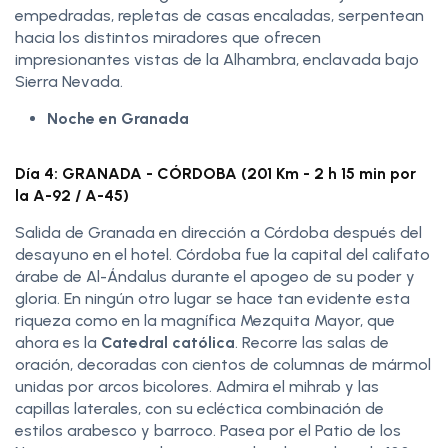
empedradas, repletas de casas encaladas, serpentean
hacia los distintos miradores que ofrecen
impresionantes vistas de la Alhambra, enclavada bajo
Sierra Nevada.
Noche en Granada
Día 4: GRANADA - CÓRDOBA (201 Km - 2 h 15 min por
la A-92 / A-45)
Salida de Granada en dirección a Córdoba después del
desayuno en el hotel. Córdoba fue la capital del califato
árabe de Al-Ándalus durante el apogeo de su poder y
gloria. En ningún otro lugar se hace tan evidente esta
riqueza como en la magnífica Mezquita Mayor, que
ahora es la
Catedral católica
. Recorre las salas de
oración, decoradas con cientos de columnas de mármol
unidas por arcos bicolores. Admira el mihrab y las
capillas laterales, con su ecléctica combinación de
estilos arabesco y barroco. Pasea por el Patio de los