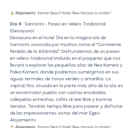
Alojamiento:
Kamari Beach Hotel/ New Haroula (o similar)
Día 4:
Santorini - Paseo en Velero Tradicional
(Desayuno)
Desayuno en el hotel. Día en la mágica isla de
Santorini, conocida por muchos como el "Continente
Perdido de la Atlántida". Disfrutaremos de un paseo
en velero tradicional (incluido en el paquete) que nos
llevará a explorar las pequeñas islas de Nea Kameni y
Palea Kameni, donde podremos sumergirnos en sus
aguas termales de tonos verdes y amarillos. La
capital, Fira, situada en la parte más alta de la isla, es
un encantador pueblo con casitas encaladas,
callejuelas estrechas, cafés al aire libre y bonitas
tiendas. Tendrás tiempo libre para pasear y disfrutar
de las impresionantes vistas del mar Egeo.
Alojamiento.
Alojamiento:
Kamari Beach Hotel/ New Haroula (o similar)