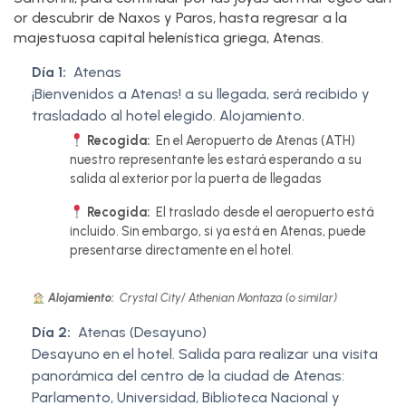
or descubrir de Naxos y Paros, hasta regresar a la
majestuosa capital helenística griega, Atenas.
Día 1:
Atenas
¡Bienvenidos a Atenas! a su llegada, será recibido y
trasladado al hotel elegido. Alojamiento.
Recogida:
En el Aeropuerto de Atenas (ATH)
nuestro representante les estará esperando a su
salida al exterior por la puerta de llegadas
Recogida:
El traslado desde el aeropuerto está
incluido. Sin embargo, si ya está en Atenas, puede
presentarse directamente en el hotel.
Alojamiento:
Crystal City/ Athenian Montaza (o similar)
Día 2:
Atenas (Desayuno)
Desayuno en el hotel. Salida para realizar una visita
panorámica del centro de la ciudad de Atenas:
Parlamento, Universidad, Biblioteca Nacional y