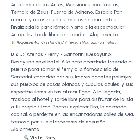
Academia de las Artes, Mansiones neoclásicas,
Templo de Zeus, Puerta de Adriano, Estadio Pan
ateneo y otros muchos míticos monumentos.
Finalizada la panorámica, visita a la espectacular
Acrópolis. Tarde libre en la ciudad. Alojamiento.
Alojamiento:
Crystal City/ Athenian Montaza (o similar)
Día 3:
Atenas - Ferry - Santorini (Desayuno)
Desayuno en el hotel. A la hora acordada traslado al
puerto para tomar el ferry a la famosa isla de
Santorini. conocida por sus impresionantes paisajes,
sus pueblos de casas blancas y cúpulas azules, y sus
espectaculares vistas al mar Egeo. A la llegada,
traslado al hotel y tarde libre para disfrutar de la isla
a tu propio ritmo. Podrás explorar Fira, la animada
capital, o perderte en las encantadoras calles de Oía,
famosa por sus atardeceres de ensueño.
Alojamiento.
Visita:
Ferry