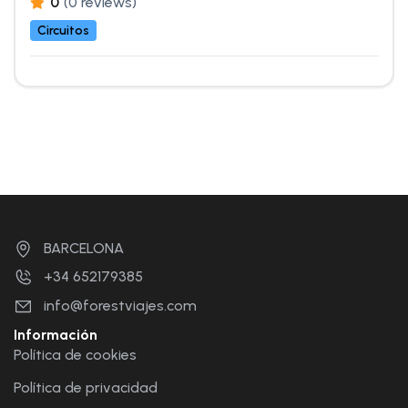
0
(0 reviews)
Circuitos
BARCELONA
+34 652179385
info@forestviajes.com
Información
Política de cookies
Política de privacidad