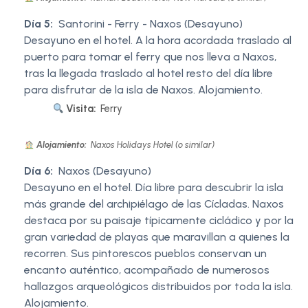
Día 5:
Santorini - Ferry - Naxos (Desayuno)
Desayuno en el hotel. A la hora acordada traslado al
puerto para tomar el ferry que nos lleva a Naxos,
tras la llegada traslado al hotel resto del día libre
para disfrutar de la isla de Naxos. Alojamiento.
Visita:
Ferry
Alojamiento:
Naxos Holidays Hotel (o similar)
Día 6:
Naxos (Desayuno)
Desayuno en el hotel. Día libre para descubrir la isla
más grande del archipiélago de las Cícladas. Naxos
destaca por su paisaje típicamente cicládico y por la
gran variedad de playas que maravillan a quienes la
recorren. Sus pintorescos pueblos conservan un
encanto auténtico, acompañado de numerosos
hallazgos arqueológicos distribuidos por toda la isla.
Alojamiento.