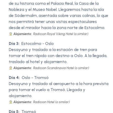
de su historia como el Palacio Real, la Casa de la
Nobleza y el Museo Nobel. Llegaremos hasta la isla
de Södermalm, asentada sobre varias colinas, lo que
nos permitirá tener unas vistas espectaculares
desde el mirador hacia la zona norte de Estocolmo.
Alojamiento:
Radisson Royal Viking Hotel (o similar)
Día 3:
Estocolmo - Oslo
Desayuno y traslado a la estación de tren para
tomar el tren rápido con destino a Oslo. A la llegada,
traslado al hotel y alojamiento.
Alojamiento:
Radisson Scandinavia Hotel (o similar)
Día 4:
Oslo - Tromsö
Desayuno y traslado al aeropuerto a la hora prevista
para tomar el vuelo a Tromsö. Llegada y
alojamiento.
Alojamiento:
Radisson Hotel (o similar)
Día 5:
Tromsö