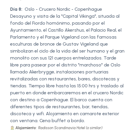
Día 8:
Oslo - Crucero Nordic - Copenhague
Desayuno y visita de la "Capital Vikinga", situada al
fondo del Fiordo homónimo, pasando por el
Ayuntamiento, el Castillo Akershus, el Palacio Real, el
Parlamento y el Parque Vigeland con las famosas
esculturas de bronce de Gustav Vigeland que
simbolizan el ciclo de la vida del ser humano y el gran
monolito con sus 121 cuerpos entrelazados. Tarde
libre para pasear por el distrito "marchoso" de Oslo
llamado Akerbrygge, instalaciones portuarias
revitalizadas con restaurantes, bares, discotecas y
tiendas. Tiempo libre hasta las 15:00 hrs y traslado al
puerto en donde embarcaremos en el crucero Nordic
con destino a Copenhague. El barco cuenta con
diferentes tipos de restaurantes, bar, tiendas,
discoteca y wifi. Alojamiento en camarote exterior
con ventana. Cena buffet a bordo.
Alojamiento:
Radisson Scandinavia Hotel (o similar)