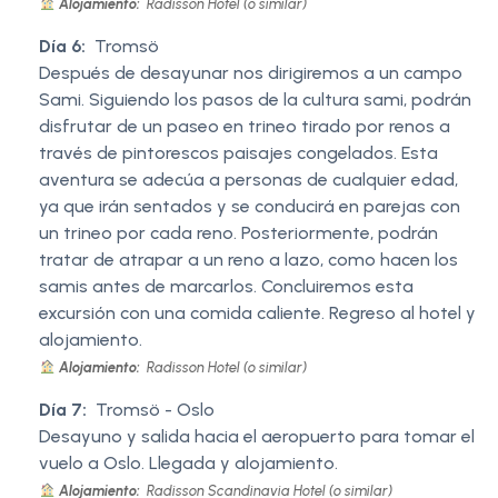
Alojamiento:
Radisson Hotel (o similar)
Día 6:
Tromsö
Después de desayunar nos dirigiremos a un campo
Sami. Siguiendo los pasos de la cultura sami, podrán
disfrutar de un paseo en trineo tirado por renos a
través de pintorescos paisajes congelados. Esta
aventura se adecúa a personas de cualquier edad,
ya que irán sentados y se conducirá en parejas con
un trineo por cada reno. Posteriormente, podrán
tratar de atrapar a un reno a lazo, como hacen los
samis antes de marcarlos. Concluiremos esta
excursión con una comida caliente. Regreso al hotel y
alojamiento.
Alojamiento:
Radisson Hotel (o similar)
Día 7:
Tromsö - Oslo
Desayuno y salida hacia el aeropuerto para tomar el
vuelo a Oslo. Llegada y alojamiento.
Alojamiento:
Radisson Scandinavia Hotel (o similar)