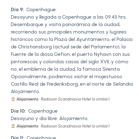
Día 9:
Copenhague
Desayuno y llegada a Copenhague a las 09:45 hrs.
Desembarque y visita panorámica de la ciudad,
recorriendo sus principales monumentos y lugares
históricos como la Plaza del Ayuntamiento, el Palacio
de Christiansborg (actual sede del Parlamento), la
Fuente de la diosa Gefion, el puerto Nyhavn con sus
pintorescas y coloridas casas del siglo XVII, y cómo
no, el emblema de la ciudad, la famosa Sirenita.
Opcionalmente, podremos visitar el majestuoso
Castillo Real de Frederiksborg, en el norte de Selandia.
Alojamiento.
Alojamiento:
Radisson Scandinavia Hotel (o similar)
Día 10:
Copenhague
Desayuno y día libre. Alojamiento.
Alojamiento:
Radisson Scandinavia Hotel (o similar)
Día 11:
Copenhague