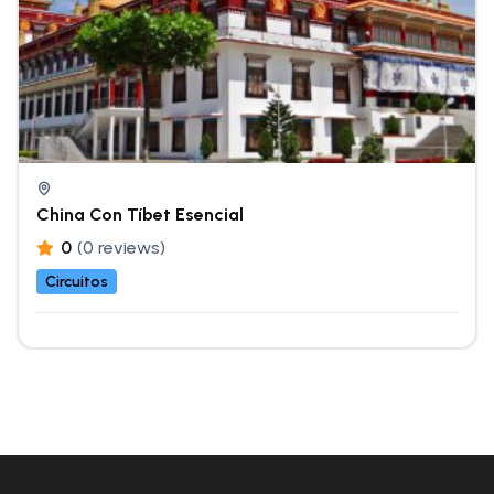
China Con Tíbet Esencial
0
(0 reviews)
Circuitos