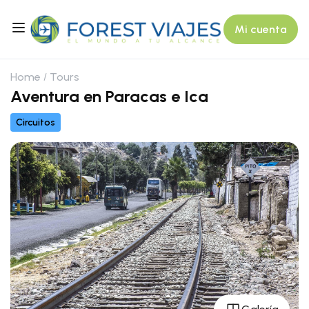
Mi cuenta
Home
Tours
Aventura en Paracas e Ica
Circuitos