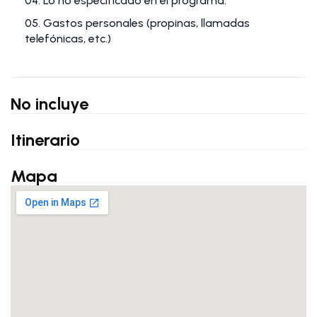
04. Lo no especificado en el programa.
05. Gastos personales (propinas, llamadas
telefónicas, etc.)
No incluye
Itinerario
Mapa