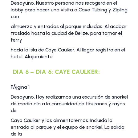
Desayuno. Nuestro persona nos recogerá en el
lobby para hacer una visita a Cave Tubing y Zipling
con
almuerzo y entradas al parque incluidas. Al acabar
traslado hasta la ciudad de Belize, para tomar el
ferry
hacia la isla de Caye Caulker. Al llegar registro en el
hotel. Alojamiento
DIA 6 – DIA 6: CAYE CAULKER:
PÃ¡gina 1
Desayuno. Hoy realizamos una excursión de snorkel
de medio día a la comunidad de tiburones y rayas
de
Cayo Caulker y los alimentaremos. Incluida la
entrada al parque y el equipo de snorkel. La salida
de la