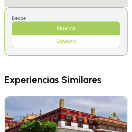
Desde
Reserva
Consulta
Experiencias Similares