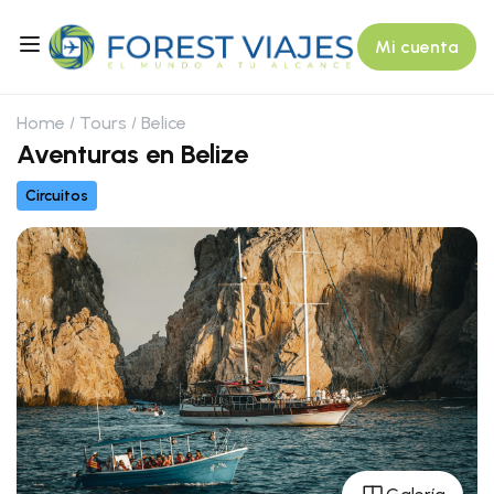
Mi cuenta
Home
Tours
Belice
Aventuras en Belize
Circuitos