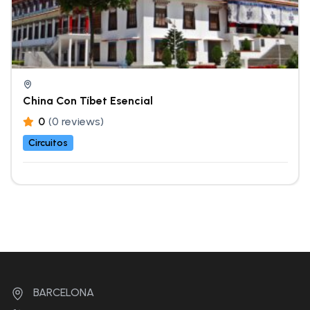
China Con Tíbet Esencial
0
(0 reviews)
Circuitos
BARCELONA