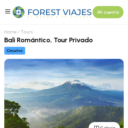
Mi cuenta
Home
Tours
Bali Romántico, Tour Privado
Circuitos