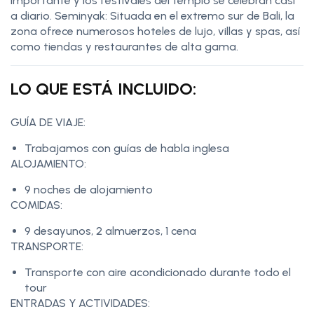
importante y los festivales del templo se celebran casi
a diario. Seminyak: Situada en el extremo sur de Bali, la
zona ofrece numerosos hoteles de lujo, villas y spas, así
como tiendas y restaurantes de alta gama.
LO QUE ESTÁ INCLUIDO:
GUÍA DE VIAJE:
Trabajamos con guías de habla inglesa
ALOJAMIENTO:
9 noches de alojamiento
COMIDAS:
9 desayunos, 2 almuerzos, 1 cena
TRANSPORTE:
Transporte con aire acondicionado durante todo el
tour
ENTRADAS Y ACTIVIDADES: