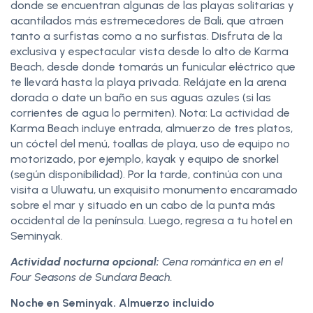
donde se encuentran algunas de las playas solitarias y
acantilados más estremecedores de Bali, que atraen
tanto a surfistas como a no surfistas. Disfruta de la
exclusiva y espectacular vista desde lo alto de Karma
Beach, desde donde tomarás un funicular eléctrico que
te llevará hasta la playa privada. Relájate en la arena
dorada o date un baño en sus aguas azules (si las
corrientes de agua lo permiten). Nota: La actividad de
Karma Beach incluye entrada, almuerzo de tres platos,
un cóctel del menú, toallas de playa, uso de equipo no
motorizado, por ejemplo, kayak y equipo de snorkel
(según disponibilidad). Por la tarde, continúa con una
visita a Uluwatu, un exquisito monumento encaramado
sobre el mar y situado en un cabo de la punta más
occidental de la península. Luego, regresa a tu hotel en
Seminyak.
Actividad nocturna opcional:
Cena romántica en en el
Four Seasons de Sundara Beach.
Noche en Seminyak. Almuerzo incluido