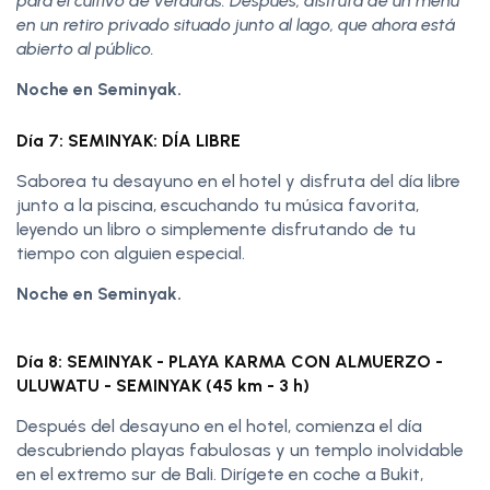
para el cultivo de verduras. Después, disfruta de un menú
en un retiro privado situado junto al lago, que ahora está
abierto al público.
Noche en Seminyak.
Día 7: SEMINYAK: DÍA LIBRE
Saborea tu desayuno en el hotel y disfruta del día libre
junto a la piscina, escuchando tu música favorita,
leyendo un libro o simplemente disfrutando de tu
tiempo con alguien especial.
Noche en Seminyak.
Día 8: SEMINYAK - PLAYA KARMA CON ALMUERZO -
ULUWATU - SEMINYAK (45 km - 3 h)
Después del desayuno en el hotel, comienza el día
descubriendo playas fabulosas y un templo inolvidable
en el extremo sur de Bali. Dirígete en coche a Bukit,