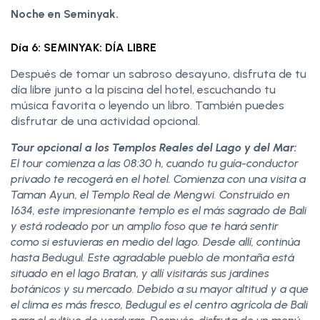
Noche en Seminyak.
Día 6: SEMINYAK: DÍA LIBRE
Después de tomar un sabroso desayuno, disfruta de tu
día libre junto a la piscina del hotel, escuchando tu
música favorita o leyendo un libro. También puedes
disfrutar de una actividad opcional.
Tour opcional a los Templos Reales del Lago y del Mar:
El tour comienza a las 08:30 h, cuando tu guía-conductor
privado te recogerá en el hotel. Comienza con una visita a
Taman Ayun, el Templo Real de Mengwi. Construido en
1634, este impresionante templo es el más sagrado de Bali
y está rodeado por un amplio foso que te hará sentir
como si estuvieras en medio del lago. Desde allí, continúa
hasta Bedugul. Este agradable pueblo de montaña está
situado en el lago Bratan, y allí visitarás sus jardines
botánicos y su mercado. Debido a su mayor altitud y a que
el clima es más fresco, Bedugul es el centro agrícola de Bali