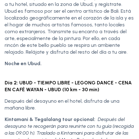
a tu hotel, situado en la zona de Ubud, y regístrate.
Ubud es famoso por ser el centro artístico de Bali. Está
localizado geográficamente en el corazón de la isla y es
el hogar de muchos artistas famosos, tanto locales
como extranjeros. Transmite su encanto a través del
arte, especialmente de la pintura. Por ello, en cada
rincón de este bello pueblo se respira un ambiente
relajado. Relájate y disfruta del resto del día a tu aire.
Noche en Ubud.
Día 2: UBUD - TIEMPO LIBRE - LEGONG DANCE - CENA
EN CAFÉ WAYAN - UBUD (10 km - 30 min)
Después del desayuno en el hotel, disfruta de una
mañana libre.
Kintamani & Tegalalang tour opcional:
Después del
desayuno te recogerán para reunirte con tu guía (recogida
a las 09:00 h). Traslado a Kintamani para disfrutar de las