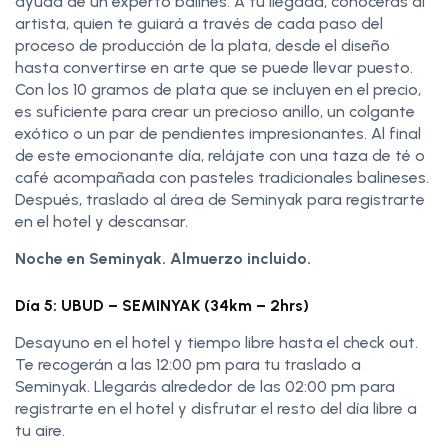
ayuda de un experto balinés. A tu llegada, conocerás al
artista, quien te guiará a través de cada paso del
proceso de producción de la plata, desde el diseño
hasta convertirse en arte que se puede llevar puesto.
Con los 10 gramos de plata que se incluyen en el precio,
es suficiente para crear un precioso anillo, un colgante
exótico o un par de pendientes impresionantes. Al final
de este emocionante día, relájate con una taza de té o
café acompañada con pasteles tradicionales balineses.
Después, traslado al área de Seminyak para registrarte
en el hotel y descansar.
Noche en Seminyak. Almuerzo incluido.
Día 5: UBUD – SEMINYAK (34km – 2hrs)
Desayuno en el hotel y tiempo libre hasta el check out.
Te recogerán a las 12:00 pm para tu traslado a
Seminyak. Llegarás alrededor de las 02:00 pm para
registrarte en el hotel y disfrutar el resto del día libre a
tu aire.