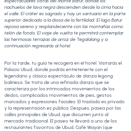
espectaculares vistas del Monte Batur, donde los
riachuelos de lava negra descienden desde la cima hacia
el valle. El cráter es sagrado y hay un santuario en la parte
superior dedicado a la diosa de la fertilidad. El lago Batur
reposa sereno y resplandeciente con las montañas como
telón de fondo. El viaje de vuelta te permitirá contemplar
las hermosas terrazas de arroz de Tegalalang y a
continuación regresarás al hotel.
Por la tarde, tu guía te recogerá en el hotel. Visitarás el
Palacio Ubud, donde podrás entretenerte con el
legendario y clásico espectáculo de danza legong
balinesa. Se trata de una refinada danza que se
caracteriza por los intrincados movimientos de los
dedos, complicados movimientos de pies, gestos
marcados y expresiones faciales. El traslado es privado
y la representación es pública. Después, pasea por las
calles principales de Ubud, que discurren junto al
mercado tradicional. El paseo te llevará a uno de los
restaurantes favoritos de Ubud, Café Wayan (que