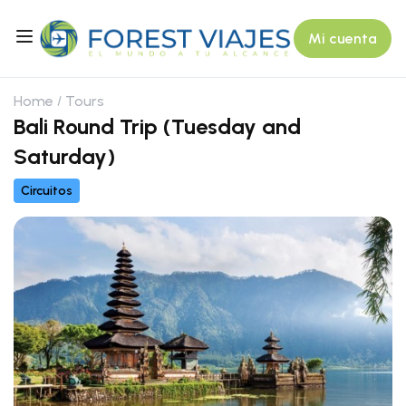
Mi cuenta
Home
Tours
Bali Round Trip (Tuesday and
Saturday)
Circuitos