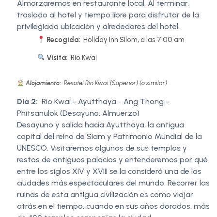
Almorzaremos en restaurante local. Al terminar,
traslado al hotel y tiempo libre para disfrutar de la
privilegiada ubicación y alrededores del hotel.
Recogida:
Holiday Inn Silom, a las 7:00 am
Visita:
Río Kwai
Alojamiento:
Resotel Río Kwai (Superior) (o similar)
Día 2:
Rio Kwai - Ayutthaya - Ang Thong -
Phitsanulok (Desayuno, Almuerzo)
Desayuno y salida hacia Ayutthaya, la antigua
capital del reino de Siam y Patrimonio Mundial de la
UNESCO. Visitaremos algunos de sus templos y
restos de antiguos palacios y entenderemos por qué
entre los siglos XIV y XVIII se la consideró una de las
ciudades más espectaculares del mundo. Recorrer las
ruinas de esta antigua civilización es como viajar
atrás en el tiempo, cuando en sus años dorados, más