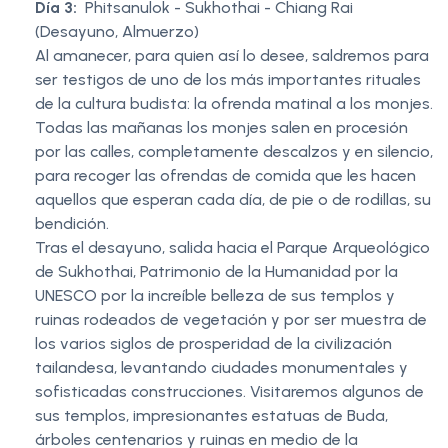
Día 3:
Phitsanulok - Sukhothai - Chiang Rai
(Desayuno, Almuerzo)
Al amanecer, para quien así lo desee, saldremos para
ser testigos de uno de los más importantes rituales
de la cultura budista: la ofrenda matinal a los monjes.
Todas las mañanas los monjes salen en procesión
por las calles, completamente descalzos y en silencio,
para recoger las ofrendas de comida que les hacen
aquellos que esperan cada día, de pie o de rodillas, su
bendición.
Tras el desayuno, salida hacia el Parque Arqueológico
de Sukhothai, Patrimonio de la Humanidad por la
UNESCO por la increíble belleza de sus templos y
ruinas rodeados de vegetación y por ser muestra de
los varios siglos de prosperidad de la civilización
tailandesa, levantando ciudades monumentales y
sofisticadas construcciones. Visitaremos algunos de
sus templos, impresionantes estatuas de Buda,
árboles centenarios y ruinas en medio de la