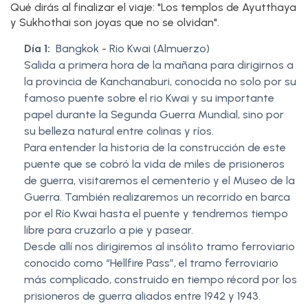
Qué dirás al finalizar el viaje: "Los templos de Ayutthaya
y Sukhothai son joyas que no se olvidan".
Día 1:
Bangkok - Rio Kwai (Almuerzo)
Salida a primera hora de la mañana para dirigirnos a
la provincia de Kanchanaburi, conocida no solo por su
famoso puente sobre el rio Kwai y su importante
papel durante la Segunda Guerra Mundial, sino por
su belleza natural entre colinas y ríos.
Para entender la historia de la construcción de este
puente que se cobró la vida de miles de prisioneros
de guerra, visitaremos el cementerio y el Museo de la
Guerra. También realizaremos un recorrido en barca
por el Río Kwai hasta el puente y tendremos tiempo
libre para cruzarlo a pie y pasear.
Desde allí nos dirigiremos al insólito tramo ferroviario
conocido como “Hellfire Pass”, el tramo ferroviario
más complicado, construido en tiempo récord por los
prisioneros de guerra aliados entre 1942 y 1943.