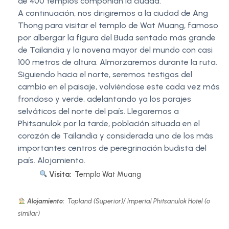
de 400 templos componían la ciudad.
A continuación, nos dirigiremos a la ciudad de Ang
Thong para visitar el templo de Wat Muang, famoso
por albergar la figura del Buda sentado más grande
de Tailandia y la novena mayor del mundo con casi
100 metros de altura. Almorzaremos durante la ruta.
Siguiendo hacia el norte, seremos testigos del
cambio en el paisaje, volviéndose este cada vez más
frondoso y verde, adelantando ya los parajes
selváticos del norte del país. Llegaremos a
Phitsanulok por la tarde, población situada en el
corazón de Tailandia y considerada uno de los más
importantes centros de peregrinación budista del
país. Alojamiento.
Visita:
Templo Wat Muang
Alojamiento:
Topland (Superior)/ Imperial Phitsanulok Hotel (o
similar)