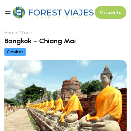
Mi cuenta
Home
Tours
Bangkok – Chiang Mai
Circuitos