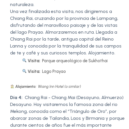
naturaleza.
Una vez finalizada esta visita, nos dirigiremos a
Chiang Rai, cruzando por la provincia de Lampang,
disfrutando del maravilloso paisaje y de las vistas
del lago Prayao. Almorzaremos en ruta. Llegada a
Chiang Rai por la tarde, antigua capital del Reino
Lanna y conocida por la tranquilidad de sus campos
de te y café y sus curiosos templos. Alojamiento.
Visita:
Parque arqueológico de Sukhothai
Visita:
Lago Prayao
Alojamiento:
Wiang Inn Hotel (o similar)
Día 4:
Chiang Rai - Chiang Mai (Desayuno, Almuerzo)
Desayuno. Hoy visitaremos la famosa zona del rio
Mekong, conocida como el “Triángulo de Oro”, por
abarcar zonas de Tailandia, Laos y Birmania y porque
durante cientos de años fue el más importante