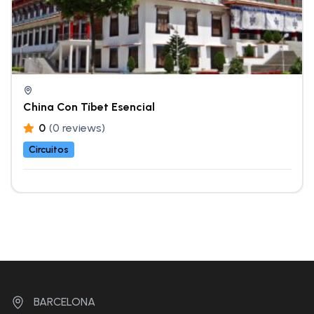
China Con Tíbet Esencial
0
(0 reviews)
Circuitos
BARCELONA