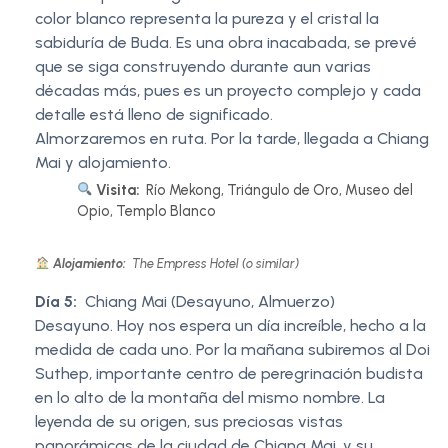
color blanco representa la pureza y el cristal la
sabiduría de Buda. Es una obra inacabada, se prevé
que se siga construyendo durante aun varias
décadas más, pues es un proyecto complejo y cada
detalle está lleno de significado.
Almorzaremos en ruta. Por la tarde, llegada a Chiang
Mai y alojamiento.
Visita:
Río Mekong, Triángulo de Oro, Museo del
Opio, Templo Blanco
Alojamiento:
The Empress Hotel (o similar)
Día 5:
Chiang Mai (Desayuno, Almuerzo)
Desayuno. Hoy nos espera un día increíble, hecho a la
medida de cada uno. Por la mañana subiremos al Doi
Suthep, importante centro de peregrinación budista
en lo alto de la montaña del mismo nombre. La
leyenda de su origen, sus preciosas vistas
panorámicas de la ciudad de Chiang Mai, y su