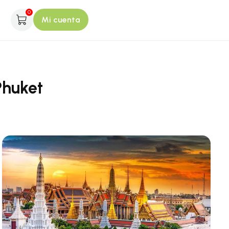
0
Mi cuenta
Phuket