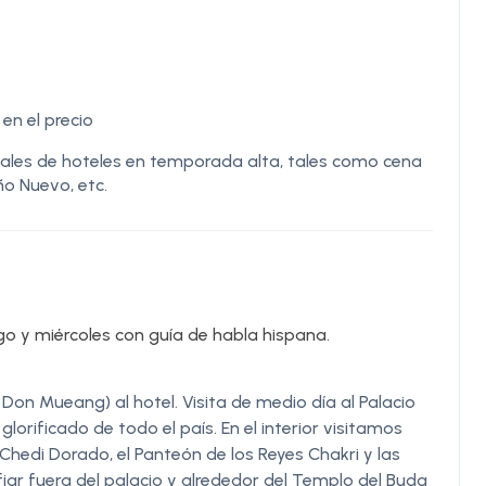
en el precio
iales de hoteles en temporada alta, tales como cena
o Nuevo, etc.
o y miércoles con guía de habla hispana.
on Mueang) al hotel. Visita de medio día al Palacio
orificado de todo el país. En el interior visitamos
Chedi Dorado, el Panteón de los Reyes Chakri y las
iar fuera del palacio y alrededor del Templo del Buda