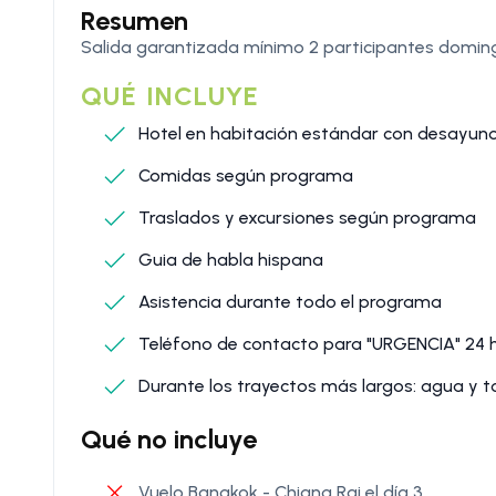
Resumen
Salida garantizada mínimo 2 participantes doming
QUÉ INCLUYE
Hotel en habitación estándar con desayun
Comidas según programa
Traslados y excursiones según programa
Guia de habla hispana
Asistencia durante todo el programa
Teléfono de contacto para "URGENCIA" 24 
Durante los trayectos más largos: agua y t
Qué no incluye
Vuelo Bangkok - Chiang Rai el día 3