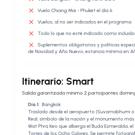
Vuelo Chiang Mai - Phuket el día 6
Vuelos, al no ser indicados en el programa
Todo lo que no esté indicado como incluido 
Suplementos obligatorios y políticas espec
de Navidad y Año Nuevo, estancia mínima en Añ
Itinerario: Smart
Salida garantizada mínimo 2 participantes doming
Día 1:
Bangkok
Traslado desde el aeropuerto (Suvarnabhumi o D
Real, símbolo de la nación y el monumento más gl
Wat Phra Keo que alberga el Buda Esmeralda, el 
Torres de los Ocho Colores. Se permite fotograf