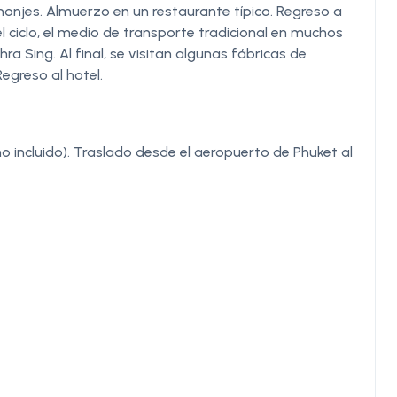
njes. Almuerzo en un restaurante típico. Regreso a
el ciclo, el medio de transporte tradicional en muchos
ra Sing. Al final, se visitan algunas fábricas de
egreso al hotel.
o incluido). Traslado desde el aeropuerto de Phuket al