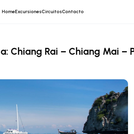
Home
Excursiones
Circuitos
Contacto
a: Chiang Rai – Chiang Mai – 