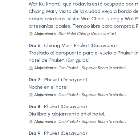
Wat Ku Kham), que todavía está ocupado por mo
Chiang Mai y visita de la ciudad vieja a bordo d
países asiáticos. Visite Wat Chedi Luang y Wat Ph
artesanías locales. Tiempo libre para compras. R
Alojamiento:
Star Hotel Chiang Mai (o similar)
Día 6:
Chiang Mai - Phuket (Desayuno)
Traslado al aeropuerto para el vuelo a Phuket (n
hotel de Phuket. (Sin guías)
Alojamiento:
Ozo Phuket - Superior Room (o similar)
Día 7:
Phuket (Desayuno)
Noche en el hotel.
Alojamiento:
Ozo Phuket - Superior Room (o similar)
Día 8:
Phuket (Desayuno)
Día libre y alojamiento en el hotel.
Alojamiento:
Ozo Phuket - Superior Room (o similar)
Día 9:
Phuket (Desayuno)