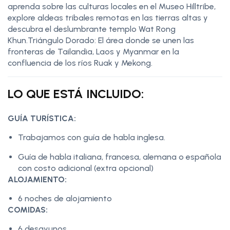
aprenda sobre las culturas locales en el Museo Hilltribe,
explore aldeas tribales remotas en las tierras altas y
descubra el deslumbrante templo Wat Rong
Khun.Triángulo Dorado: El área donde se unen las
fronteras de Tailandia, Laos y Myanmar en la
confluencia de los ríos Ruak y Mekong.
LO QUE ESTÁ INCLUIDO:
GUÍA TURÍSTICA:
Trabajamos con guía de habla inglesa.
Guía de habla italiana, francesa, alemana o española
con costo adicional (extra opcional)
ALOJAMIENTO:
6 noches de alojamiento
COMIDAS:
6 desayunos