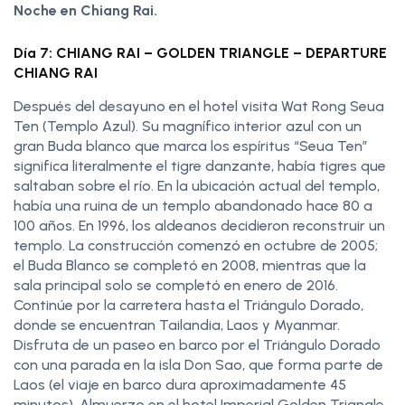
Noche en Chiang Rai.
Día 7: CHIANG RAI – GOLDEN TRIANGLE – DEPARTURE
CHIANG RAI
Después del desayuno en el hotel visita Wat Rong Seua
Ten (Templo Azul). Su magnífico interior azul con un
gran Buda blanco que marca los espíritus “Seua Ten”
significa literalmente el tigre danzante, había tigres que
saltaban sobre el río. En la ubicación actual del templo,
había una ruina de un templo abandonado hace 80 a
100 años. En 1996, los aldeanos decidieron reconstruir un
templo. La construcción comenzó en octubre de 2005;
el Buda Blanco se completó en 2008, mientras que la
sala principal solo se completó en enero de 2016.
Continúe por la carretera hasta el Triángulo Dorado,
donde se encuentran Tailandia, Laos y Myanmar.
Disfruta de un paseo en barco por el Triángulo Dorado
con una parada en la isla Don Sao, que forma parte de
Laos (el viaje en barco dura aproximadamente 45
minutos). Almuerzo en el hotel Imperial Golden Triangle.