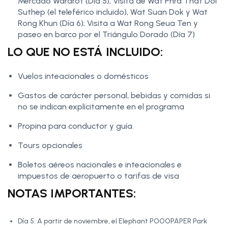
Mercado Wararot (Día 5); Visita de Wat Phra That Doi
Suthep (el teleférico incluido), Wat Suan Dok y Wat
Rong Khun (Día 6); Visita a Wat Rong Seua Ten y
paseo en barco por el Triángulo Dorado (Día 7)
LO QUE NO ESTÁ INCLUIDO:
Vuelos inteacionales o domésticos
Gastos de carácter personal, bebidas y comidas si
no se indican explícitamente en el programa
Propina para conductor y guía.
Tours opcionales
Boletos aéreos nacionales e inteacionales e
impuestos de aeropuerto o tarifas de visa
NOTAS IMPORTANTES:
Día 5: A partir de noviembre, el Elephant POOOPAPER Park