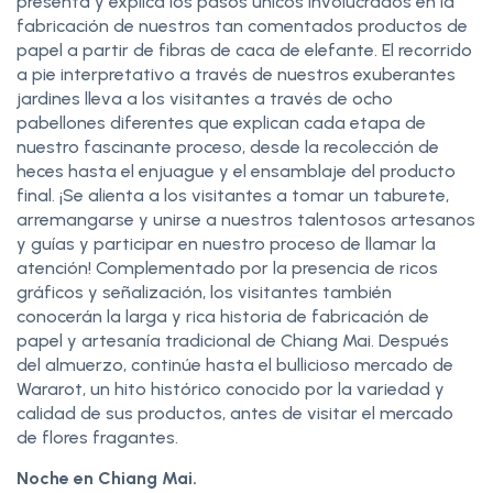
presenta y explica los pasos únicos involucrados en la
fabricación de nuestros tan comentados productos de
papel a partir de fibras de caca de elefante. El recorrido
a pie interpretativo a través de nuestros exuberantes
jardines lleva a los visitantes a través de ocho
pabellones diferentes que explican cada etapa de
nuestro fascinante proceso, desde la recolección de
heces hasta el enjuague y el ensamblaje del producto
final. ¡Se alienta a los visitantes a tomar un taburete,
arremangarse y unirse a nuestros talentosos artesanos
y guías y participar en nuestro proceso de llamar la
atención! Complementado por la presencia de ricos
gráficos y señalización, los visitantes también
conocerán la larga y rica historia de fabricación de
papel y artesanía tradicional de Chiang Mai. Después
del almuerzo, continúe hasta el bullicioso mercado de
Wararot, un hito histórico conocido por la variedad y
calidad de sus productos, antes de visitar el mercado
de flores fragantes.
Noche en Chiang Mai.