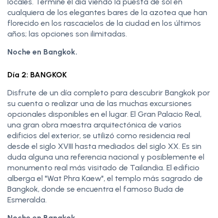
locales. Termine el día viendo la puesta de sol en
cualquiera de los elegantes bares de la azotea que han
florecido en los rascacielos de la ciudad en los últimos
años; las opciones son ilimitadas.
Noche en Bangkok.
Día 2: BANGKOK
Disfrute de un día completo para descubrir Bangkok por
su cuenta o realizar una de las muchas excursiones
opcionales disponibles en el lugar. El Gran Palacio Real,
una gran obra maestra arquitectónica de varios
edificios del exterior, se utilizó como residencia real
desde el siglo XVIII hasta mediados del siglo XX. Es sin
duda alguna una referencia nacional y posiblemente el
monumento real más visitado de Tailandia. El edificio
alberga el "Wat Phra Kaew", el templo más sagrado de
Bangkok, donde se encuentra el famoso Buda de
Esmeralda.
Noche en Bangkok.