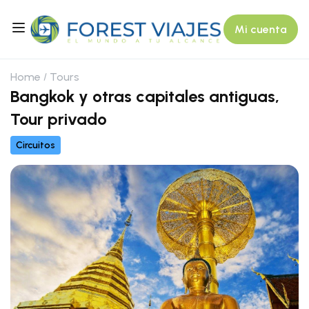
Mi cuenta
Home
Tours
Bangkok y otras capitales antiguas,
Tour privado
Circuitos