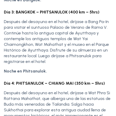
Día 3: BANGKOK – PHITSANULOK (400 km – 5hrs)
Después del desayuno en el hotel, diríjase a Bang Pa-In
para visitar el suntuoso Palacio de Verano de Rama V.
Continúe hasta la antigua capital de Ayutthaya y
contemple los antiguos templos de Wat Yai
Chaimongkhon, Wat Mahathat y el museo en el Parque
Histórico de Ayutthaya. Disfrute de su almuerzo en un
restaurante local. Luego diríjase a Phitsanulok para
registrarse en el hotel.
Noche en Phitsanulok.
Día 4: PHITSANULOK – CHIANG MAI (350 km – 5hrs)
Después del desayuno en el hotel, diríjase a Wat Phra Si
Rattana Mahathat, que alberga una de las estatuas de
Buda más veneradas de Tailandia. Salga hacia
Sukhothai para explorar esta antigua ciudad llena de
monumentos históricos, el más impresionante es el