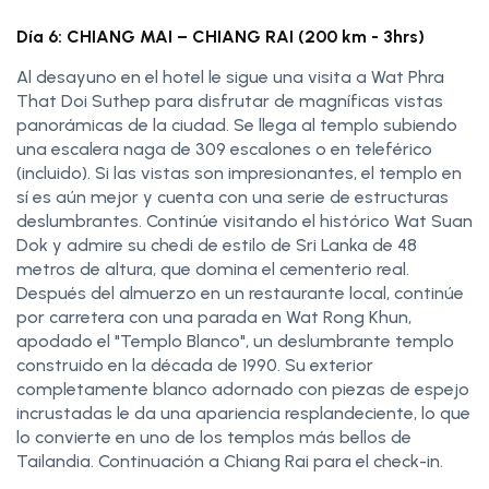
Día 6: CHIANG MAI – CHIANG RAI (200 km - 3hrs)
Al desayuno en el hotel le sigue una visita a Wat Phra
That Doi Suthep para disfrutar de magníficas vistas
panorámicas de la ciudad. Se llega al templo subiendo
una escalera naga de 309 escalones o en teleférico
(incluido). Si las vistas son impresionantes, el templo en
sí es aún mejor y cuenta con una serie de estructuras
deslumbrantes. Continúe visitando el histórico Wat Suan
Dok y admire su chedi de estilo de Sri Lanka de 48
metros de altura, que domina el cementerio real.
Después del almuerzo en un restaurante local, continúe
por carretera con una parada en Wat Rong Khun,
apodado el "Templo Blanco", un deslumbrante templo
construido en la década de 1990. Su exterior
completamente blanco adornado con piezas de espejo
incrustadas le da una apariencia resplandeciente, lo que
lo convierte en uno de los templos más bellos de
Tailandia. Continuación a Chiang Rai para el check-in.