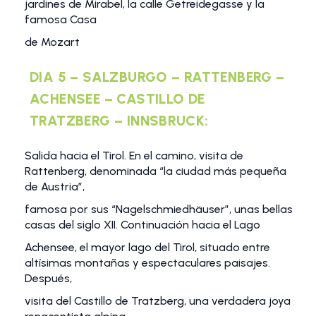
jardines de Mirabel, la calle Getreidegasse y la
famosa Casa
de Mozart
DIA 5 – SALZBURGO – RATTENBERG –
ACHENSEE – CASTILLO DE
TRATZBERG – INNSBRUCK:
Salida hacia el Tirol. En el camino, visita de
Rattenberg, denominada “la ciudad más pequeña
de Austria”,
famosa por sus “Nagelschmiedhäuser”, unas bellas
casas del siglo XII. Continuación hacia el Lago
Achensee, el mayor lago del Tirol, situado entre
altísimas montañas y espectaculares paisajes.
Después,
visita del Castillo de Tratzberg, una verdadera joya