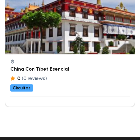
China Con Tíbet Esencial
0
(0 reviews)
Circuitos