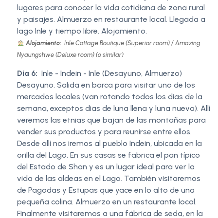
lugares para conocer la vida cotidiana de zona rural
y paisajes. Almuerzo en restaurante local. Llegada a
lago Inle y tiempo libre. Alojamiento.
Alojamiento:
Inle Cottage Boutique (Superior room) / Amazing
Nyaungshwe (Deluxe room) (o similar)
Día 6:
Inle - Indein - Inle (Desayuno, Almuerzo)
Desayuno. Salida en barca para visitar uno de los
mercados locales (van rotando todos los días de la
semana, exceptos dias de luna llena y luna nueva). Allí
veremos las etnias que bajan de las montañas para
vender sus productos y para reunirse entre ellos.
Desde allí nos iremos al pueblo Indein, ubicada en la
orilla del Lago. En sus casas se fabrica el pan típico
del Estado de Shan y es un lugar ideal para ver la
vida de las aldeas en el Lago. También visitaremos
de Pagodas y Estupas que yace en lo alto de una
pequeña colina. Almuerzo en un restaurante local.
Finalmente visitaremos a una fábrica de seda, en la