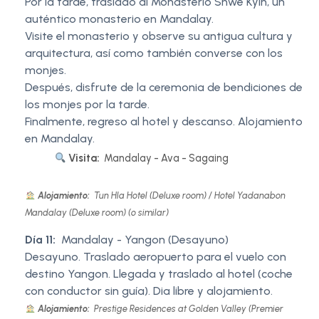
Por la tarde, traslado al Monasterio Shwe Kyin, un
auténtico monasterio en Mandalay.
Visite el monasterio y observe su antigua cultura y
arquitectura, así como también converse con los
monjes.
Después, disfrute de la ceremonia de bendiciones de
los monjes por la tarde.
Finalmente, regreso al hotel y descanso. Alojamiento
en Mandalay.
Visita:
Mandalay - Ava - Sagaing
Alojamiento:
Tun Hla Hotel (Deluxe room) / Hotel Yadanabon
Mandalay (Deluxe room) (o similar)
Día 11:
Mandalay - Yangon (Desayuno)
Desayuno. Traslado aeropuerto para el vuelo con
destino Yangon. Llegada y traslado al hotel (coche
con conductor sin guía). Dia libre y alojamiento.
Alojamiento:
Prestige Residences at Golden Valley (Premier