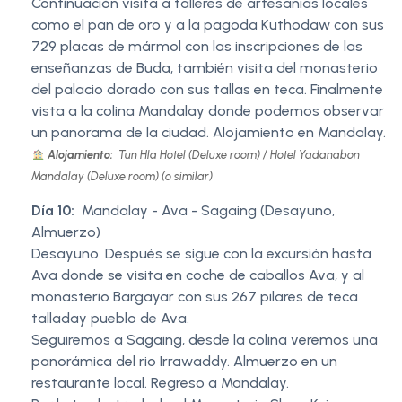
Continuación visita a talleres de artesanías locales
como el pan de oro y a la pagoda Kuthodaw con sus
729 placas de mármol con las inscripciones de las
enseñanzas de Buda, también visita del monasterio
del palacio dorado con sus tallas en teca. Finalmente
vista a la colina Mandalay donde podemos observar
un panorama de la ciudad. Alojamiento en Mandalay.
Alojamiento:
Tun Hla Hotel (Deluxe room) / Hotel Yadanabon
Mandalay (Deluxe room) (o similar)
Día 10:
Mandalay - Ava - Sagaing (Desayuno,
Almuerzo)
Desayuno. Después se sigue con la excursión hasta
Ava donde se visita en coche de caballos Ava, y al
monasterio Bargayar con sus 267 pilares de teca
talladay pueblo de Ava.
Seguiremos a Sagaing, desde la colina veremos una
panorámica del rio Irrawaddy. Almuerzo en un
restaurante local. Regreso a Mandalay.