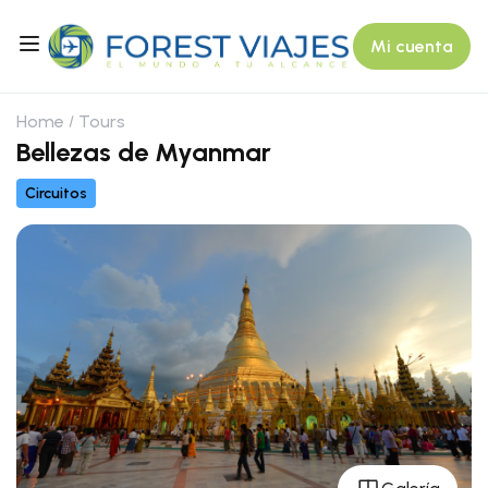
Mi cuenta
Home
Tours
Bellezas de Myanmar
Circuitos