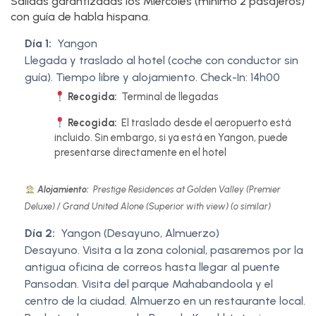
Salidas garantizadas los Miércoles (mínimo 2 pasajeros)
con guía de habla hispana.
Día 1:
Yangon
Llegada y traslado al hotel (coche con conductor sin
guía). Tiempo libre y alojamiento. Check-In: 14h00
Recogida:
Terminal de llegadas
Recogida:
El traslado desde el aeropuerto está
incluido. Sin embargo, si ya está en Yangon, puede
presentarse directamente en el hotel
Alojamiento:
Prestige Residences at Golden Valley (Premier
Deluxe) / Grand United Alone (Superior with view) (o similar)
Día 2:
Yangon (Desayuno, Almuerzo)
Desayuno. Visita a la zona colonial, pasaremos por la
antigua oficina de correos hasta llegar al puente
Pansodan. Visita del parque Mahabandoola y el
centro de la ciudad. Almuerzo en un restaurante local.