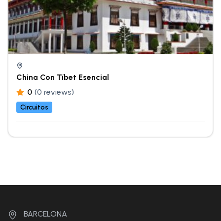
China Con Tíbet Esencial
0
(0 reviews)
Circuitos
BARCELONA