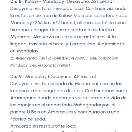
Día 8:
Kalaw - Mandalay (Desayuno, Almuerzo)
Desayuno. Visita al mercado local. Continúe visitando
la estación de tren de Kalaw. Viaje por carretera hacia
Mandalay (255 km, 6/7 horas), ultima capital de reino
birmano, un lugar donde encontrar la auténtica
Myanmar. Almuerzo en un restaurante local. A la
llegada, traslado al hotel y tiempo libre. Alojamiento
en Mandalay.
Alojamiento:
Tun Hla Hotel (Deluxe room) / Hotel Yadanabon
Mandalay (Deluxe room) (o similar)
Día 9:
Mandalay (Desayuno, Almuerzo)
Desayuno. Visita del buda de Mahamuni, una de las
imágenes más sagradas del país. Continuamos hacia
Amarapura, donde podemos ver la forma de vida de
los monjes en el monasterio Mahagandaryon, el
puente U Bein en Amarapura y continuación a una
fábrica de seda.
Almuerzo en restaurante local.