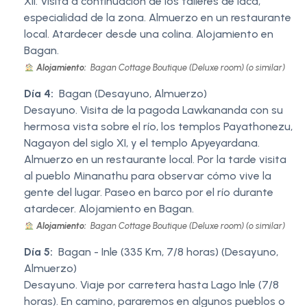
XII. Visita a continuación de los talleres de laca,
especialidad de la zona. Almuerzo en un restaurante
local. Atardecer desde una colina. Alojamiento en
Bagan.
Alojamiento:
Bagan Cottage Boutique (Deluxe room) (o similar)
Día 4:
Bagan (Desayuno, Almuerzo)
Desayuno. Visita de la pagoda Lawkananda con su
hermosa vista sobre el río, los templos Payathonezu,
Nagayon del siglo XI, y el templo Apyeyardana.
Almuerzo en un restaurante local. Por la tarde visita
al pueblo Minanathu para observar cómo vive la
gente del lugar. Paseo en barco por el río durante
atardecer. Alojamiento en Bagan.
Alojamiento:
Bagan Cottage Boutique (Deluxe room) (o similar)
Día 5:
Bagan - Inle (335 Km, 7/8 horas) (Desayuno,
Almuerzo)
Desayuno. Viaje por carretera hasta Lago Inle (7/8
horas). En camino, pararemos en algunos pueblos o