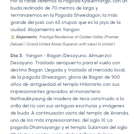
Por la tarde veremos la Pagoda Kyaukhtatgyi, con un
buda reclinado de 70 metros de largo y
terminaremos en la Pagoda Shwedagon, la más
grande del país con 65 stupas que es la joya de la
ciudad. Alojamiento en Yangon.
Alojamiento:
Prestige Residences at Golden Valley (Premier
Deluxe) / Grand United Alone (Superior with view) (o similar)
Día 3:
Yangon - Bagan (Desayuno, Almuerzo)
Desayuno. Traslado aeropuerto para el vuelo con
destino Bagan. Llegada y traslado al mercado local,
de la pagoda Shwezigon, gloria de Bagan de 900
años de antigüedad, el templo Htilominlo con sus
impresionantes gravados, el monasterio
Nathaukkyaung de madera de teca construido a la
orilla del río con sus antiguas escrituras y imágenes
de buda. A continuación visita del templo de Ananda,
uno de los más impresionantes, del siglo XI. La
pagoda Dhamayangyi y el templo Sulamani del siglo