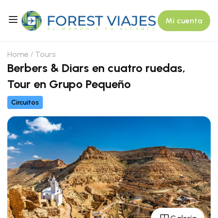
Mi cuenta
Home
Tours
Berbers & Diars en cuatro ruedas,
Tour en Grupo Pequeño
Circuitos