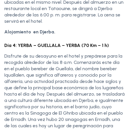
ubicadas en el mismo nivel. Después del almuerzo en un
restaurante local en Tataouine, se dirigirá a Djerba
alrededor de las 6:00 p. m. para registrarse. La cena se
servirá en el hotel.
Alojamiento en Djerba.
Día 4: YERBA – GUELLALA – YERBA (70 Km – 1 h)
Disfrute de su desayuno en el hotel y prepárese para la
recogida alrededor de las 8 a.m. Comenzarás este día
en el pueblo bereber de Guellala, del nombre bereber
Iquallalen, que significa alfareros y conocido por la
alfarería, una actividad practicada desde hace siglos y
que define la principal base económica de los lugareños
hasta el día de hoy. Después del almuerzo, se trasladará
a una cultura diferente ubicada en Djerba, e igualmente
significativa por su historia, en el barrio judío, cuyo
centro es la Sinagoga de El Ghriba ubicada en el pueblo
de Erriadh. Una vez hubo 20 sinagogas en Erriadh, una
de las cuales es hoy un lugar de peregrinación para