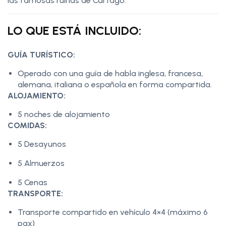
las famosas ruinas de Cartago.
LO QUE ESTÁ INCLUIDO:
GUÍA TURÍSTICO:
Operado con una guía de habla inglesa, francesa,
alemana, italiana o española en forma compartida.
ALOJAMIENTO:
5 noches de alojamiento
COMIDAS:
5 Desayunos
5 Almuerzos
5 Cenas
TRANSPORTE:
Transporte compartido en vehículo 4×4 (máximo 6
pax)