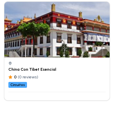
China Con Tíbet Esencial
0
(0 reviews)
Circuitos