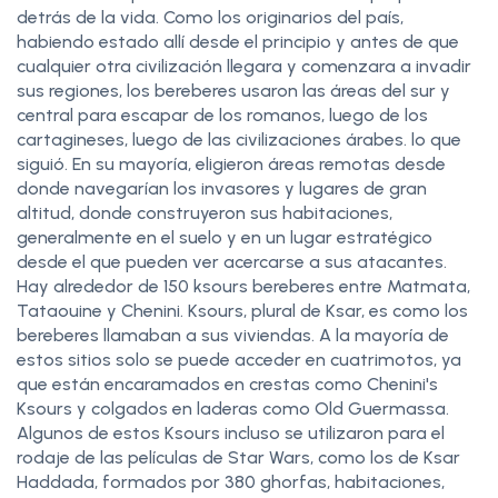
detrás de la vida. Como los originarios del país,
habiendo estado allí desde el principio y antes de que
cualquier otra civilización llegara y comenzara a invadir
sus regiones, los bereberes usaron las áreas del sur y
central para escapar de los romanos, luego de los
cartagineses, luego de las civilizaciones árabes. lo que
siguió. En su mayoría, eligieron áreas remotas desde
donde navegarían los invasores y lugares de gran
altitud, donde construyeron sus habitaciones,
generalmente en el suelo y en un lugar estratégico
desde el que pueden ver acercarse a sus atacantes.
Hay alrededor de 150 ksours bereberes entre Matmata,
Tataouine y Chenini. Ksours, plural de Ksar, es como los
bereberes llamaban a sus viviendas. A la mayoría de
estos sitios solo se puede acceder en cuatrimotos, ya
que están encaramados en crestas como Chenini's
Ksours y colgados en laderas como Old Guermassa.
Algunos de estos Ksours incluso se utilizaron para el
rodaje de las películas de Star Wars, como los de Ksar
Haddada, formados por 380 ghorfas, habitaciones,