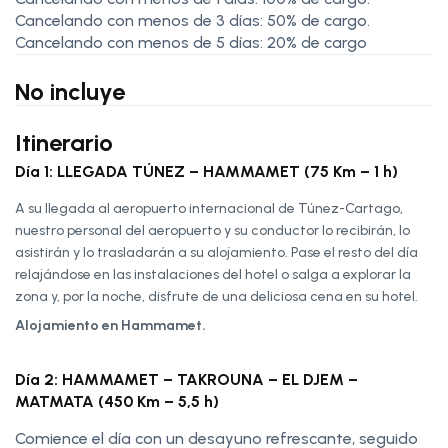
Cancelando con menos de 3 días: 50% de cargo.
Cancelando con menos de 5 días: 20% de cargo
No incluye
Itinerario
Día 1: LLEGADA TÚNEZ – HAMMAMET (75 Km – 1 h)
A su llegada al aeropuerto internacional de Túnez-Cartago,
nuestro personal del aeropuerto y su conductor lo recibirán, lo
asistirán y lo trasladarán a su alojamiento. Pase el resto del día
relajándose en las instalaciones del hotel o salga a explorar la
zona y, por la noche, disfrute de una deliciosa cena en su hotel.
Alojamiento en Hammamet.
Día 2: HAMMAMET – TAKROUNA – EL DJEM –
MATMATA (450 Km – 5,5 h)
Comience el día con un desayuno refrescante, seguido