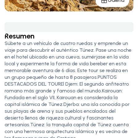
Galería
Resumen
Súbete a un vehículo de cuatro ruedas y emprende un
viaje para descubrir el auténtico Túnez. Pase una noche
en el hotel ubicado en una cueva, sumérjase en la vida
local y experimente la forma de vida bereber en esta
memorable aventura de 6 días. Este tour se realiza en
un grupo pequeño de hasta 8 pasajeros.PUNTOS
DESTACADOS DEL TOUREl Djem: El segundo anfiteatro
romano más grande y famoso del mundo.Kairouan:
Fundada en el siglo VII, Kairouan es considerada la
capital islámica de Túnez.Djerba: una isla conocida por
sus playas de arena y sus pueblos encalados del
desierto llenos de riqueza cultural y fascinantes
artesanías.Túnez: la tranquila capital de Túnez cuenta
con una hermosa arquitectura islámica y es vecina de