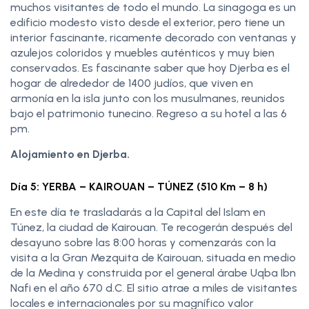
muchos visitantes de todo el mundo. La sinagoga es un
edificio modesto visto desde el exterior, pero tiene un
interior fascinante, ricamente decorado con ventanas y
azulejos coloridos y muebles auténticos y muy bien
conservados. Es fascinante saber que hoy Djerba es el
hogar de alrededor de 1400 judíos, que viven en
armonía en la isla junto con los musulmanes, reunidos
bajo el patrimonio tunecino. Regreso a su hotel a las 6
pm.
Alojamiento en Djerba.
Día 5: YERBA – KAIROUAN – TÚNEZ (510 Km – 8 h)
En este día te trasladarás a la Capital del Islam en
Túnez, la ciudad de Kairouan. Te recogerán después del
desayuno sobre las 8:00 horas y comenzarás con la
visita a la Gran Mezquita de Kairouan, situada en medio
de la Medina y construida por el general árabe Uqba Ibn
Nafi en el año 670 d.C. El sitio atrae a miles de visitantes
locales e internacionales por su magnífico valor