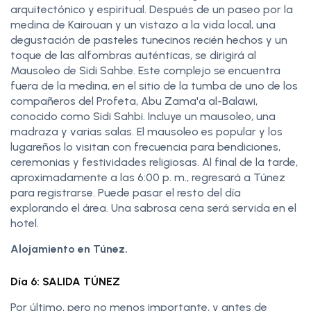
arquitectónico y espiritual. Después de un paseo por la
medina de Kairouan y un vistazo a la vida local, una
degustación de pasteles tunecinos recién hechos y un
toque de las alfombras auténticas, se dirigirá al
Mausoleo de Sidi Sahbe. Este complejo se encuentra
fuera de la medina, en el sitio de la tumba de uno de los
compañeros del Profeta, Abu Zama'a al-Balawi,
conocido como Sidi Sahbi. Incluye un mausoleo, una
madraza y varias salas. El mausoleo es popular y los
lugareños lo visitan con frecuencia para bendiciones,
ceremonias y festividades religiosas. Al final de la tarde,
aproximadamente a las 6:00 p. m., regresará a Túnez
para registrarse. Puede pasar el resto del día
explorando el área. Una sabrosa cena será servida en el
hotel.
Alojamiento en Túnez.
Día 6: SALIDA TÚNEZ
Por último, pero no menos importante, y antes de