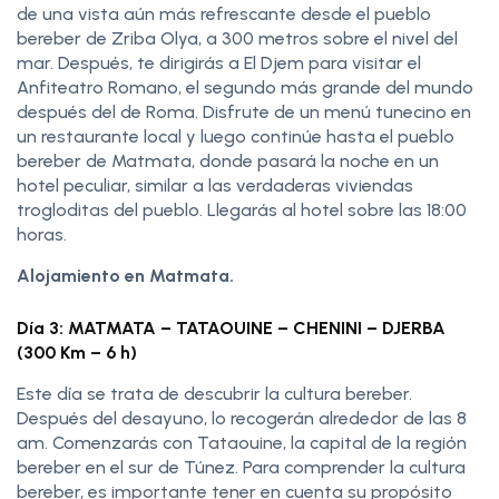
de una vista aún más refrescante desde el pueblo
bereber de Zriba Olya, a 300 metros sobre el nivel del
mar. Después, te dirigirás a El Djem para visitar el
Anfiteatro Romano, el segundo más grande del mundo
después del de Roma. Disfrute de un menú tunecino en
un restaurante local y luego continúe hasta el pueblo
bereber de Matmata, donde pasará la noche en un
hotel peculiar, similar a las verdaderas viviendas
trogloditas del pueblo. Llegarás al hotel sobre las 18:00
horas.
Alojamiento en Matmata.
Día 3: MATMATA – TATAOUINE – CHENINI – DJERBA
(300 Km – 6 h)
Este día se trata de descubrir la cultura bereber.
Después del desayuno, lo recogerán alrededor de las 8
am. Comenzarás con Tataouine, la capital de la región
bereber en el sur de Túnez. Para comprender la cultura
bereber, es importante tener en cuenta su propósito