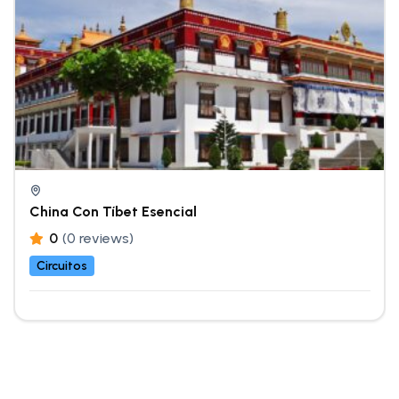
China Con Tíbet Esencial
0
(0 reviews)
Circuitos