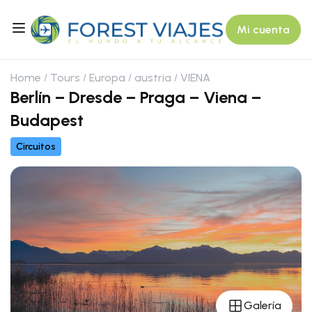
Mi cuenta
Home
Tours
Europa
austria
VIENA
Berlín – Dresde – Praga – Viena –
Budapest
Circuitos
Galería