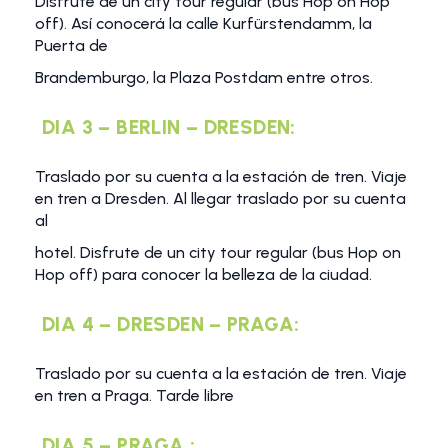
Disfrute de un city tour regular (bus Hop on Hop
off). Así conocerá la calle Kurfürstendamm, la
Puerta de
Brandemburgo, la Plaza Postdam entre otros.
DIA 3 – BERLIN – DRESDEN:
Traslado por su cuenta a la estación de tren. Viaje
en tren a Dresden. Al llegar traslado por su cuenta
al
hotel. Disfrute de un city tour regular (bus Hop on
Hop off) para conocer la belleza de la ciudad.
DIA 4 – DRESDEN – PRAGA:
Traslado por su cuenta a la estación de tren. Viaje
en tren a Praga. Tarde libre
DIA 5 – PRAGA :