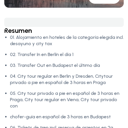
Resumen
01. Alojamiento en hoteles de la categoría elegida incl.
desayuno y city tax
02. Transfer In en Berlín el día 1
03. Transfer Out en Budapest el último día
04. City tour regular en Berlin y Dresden, Citytour
privado a pie en español de 3 horas en Praga
05. City tour privado a pie en español de 3 horas en
Praga, City tour regular en Viena, City tour privado
con
chofer-guía en español de 3 horas en Budapest
06. Tickets de tren incl. reserva de asientos en 2ª