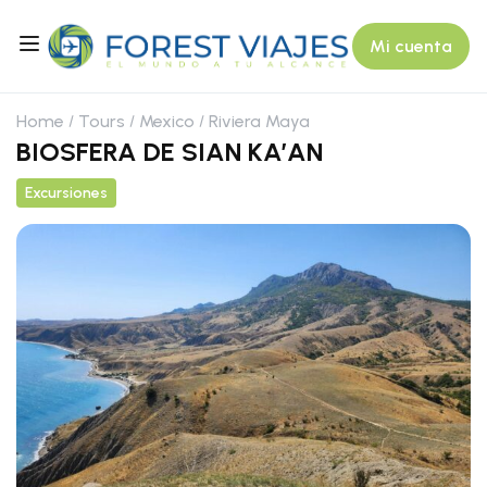
Mi cuenta
Home
Tours
Mexico
Riviera Maya
BIOSFERA DE SIAN KA’AN
Excursiones