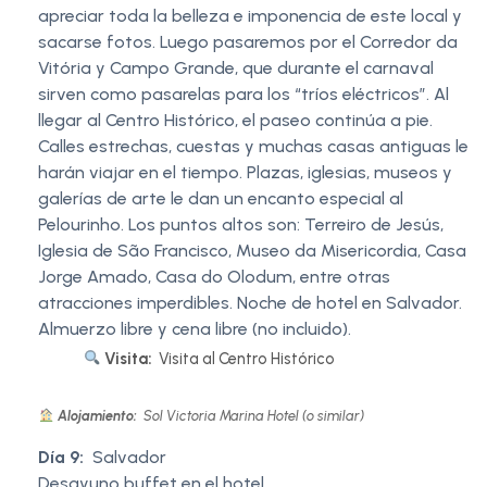
apreciar toda la belleza e imponencia de este local y
sacarse fotos. Luego pasaremos por el Corredor da
Vitória y Campo Grande, que durante el carnaval
sirven como pasarelas para los “tríos eléctricos”. Al
llegar al Centro Histórico, el paseo continúa a pie.
Calles estrechas, cuestas y muchas casas antiguas le
harán viajar en el tiempo. Plazas, iglesias, museos y
galerías de arte le dan un encanto especial al
Pelourinho. Los puntos altos son: Terreiro de Jesús,
Iglesia de São Francisco, Museo da Misericordia, Casa
Jorge Amado, Casa do Olodum, entre otras
atracciones imperdibles. Noche de hotel en Salvador.
Almuerzo libre y cena libre (no incluido).
Visita:
Visita al Centro Histórico
Alojamiento:
Sol Victoria Marina Hotel (o similar)
Día 9:
Salvador
Desayuno buffet en el hotel.