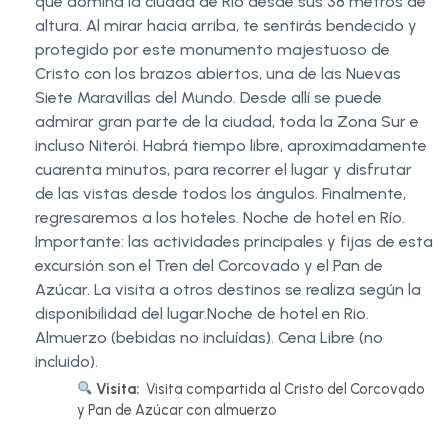
que domina la ciudad de Río desde sus 38 metros de
altura. Al mirar hacia arriba, te sentirás bendecido y
protegido por este monumento majestuoso de
Cristo con los brazos abiertos, una de las Nuevas
Siete Maravillas del Mundo. Desde allí se puede
admirar gran parte de la ciudad, toda la Zona Sur e
incluso Niterói. Habrá tiempo libre, aproximadamente
cuarenta minutos, para recorrer el lugar y disfrutar
de las vistas desde todos los ángulos. Finalmente,
regresaremos a los hoteles. Noche de hotel en Río.
Importante: las actividades principales y fijas de esta
excursión son el Tren del Corcovado y el Pan de
Azúcar. La visita a otros destinos se realiza según la
disponibilidad del lugar.Noche de hotel en Rio.
Almuerzo (bebidas no incluídas). Cena Libre (no
incluido).
Visita:
Visita compartida al Cristo del Corcovado
y Pan de Azúcar con almuerzo