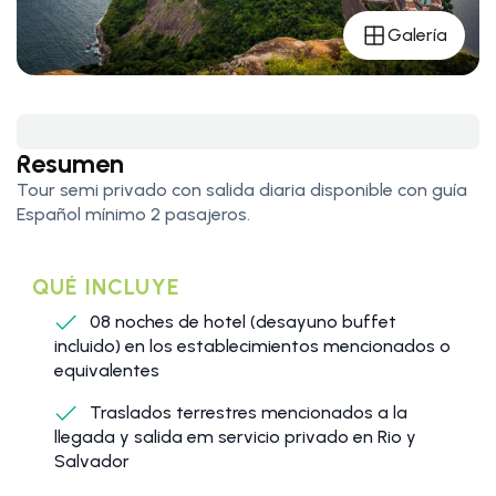
Galería
Resumen
Tour semi privado con salida diaria disponible con guía
Español mínimo 2 pasajeros.
QUÉ INCLUYE
08 noches de hotel (desayuno buffet
incluido) en los establecimientos mencionados o
equivalentes
Traslados terrestres mencionados a la
llegada y salida em servicio privado en Rio y
Salvador