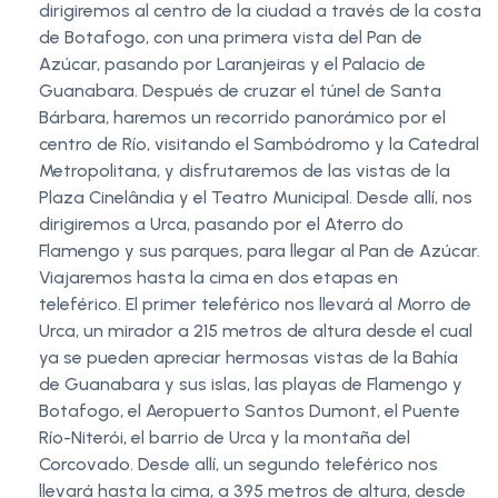
dirigiremos al centro de la ciudad a través de la costa
de Botafogo, con una primera vista del Pan de
Azúcar, pasando por Laranjeiras y el Palacio de
Guanabara. Después de cruzar el túnel de Santa
Bárbara, haremos un recorrido panorámico por el
centro de Río, visitando el Sambódromo y la Catedral
Metropolitana, y disfrutaremos de las vistas de la
Plaza Cinelândia y el Teatro Municipal. Desde allí, nos
dirigiremos a Urca, pasando por el Aterro do
Flamengo y sus parques, para llegar al Pan de Azúcar.
Viajaremos hasta la cima en dos etapas en
teleférico. El primer teleférico nos llevará al Morro de
Urca, un mirador a 215 metros de altura desde el cual
ya se pueden apreciar hermosas vistas de la Bahía
de Guanabara y sus islas, las playas de Flamengo y
Botafogo, el Aeropuerto Santos Dumont, el Puente
Río-Niterói, el barrio de Urca y la montaña del
Corcovado. Desde allí, un segundo teleférico nos
llevará hasta la cima, a 395 metros de altura, desde