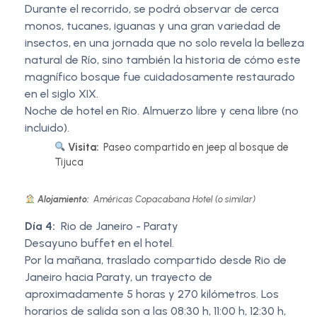
Durante el recorrido, se podrá observar de cerca
monos, tucanes, iguanas y una gran variedad de
insectos, en una jornada que no solo revela la belleza
natural de Río, sino también la historia de cómo este
magnífico bosque fue cuidadosamente restaurado
en el siglo XIX.
Noche de hotel en Rio. Almuerzo libre y cena libre (no
incluido).
Visita:
Paseo compartido en jeep al bosque de
Tijuca
Alojamiento:
Américas Copacabana Hotel (o similar)
Día 4:
Rio de Janeiro - Paraty
Desayuno buffet en el hotel.
Por la mañana, traslado compartido desde Rio de
Janeiro hacia Paraty, un trayecto de
aproximadamente 5 horas y 270 kilómetros. Los
horarios de salida son a las 08:30 h, 11:00 h, 12:30 h,