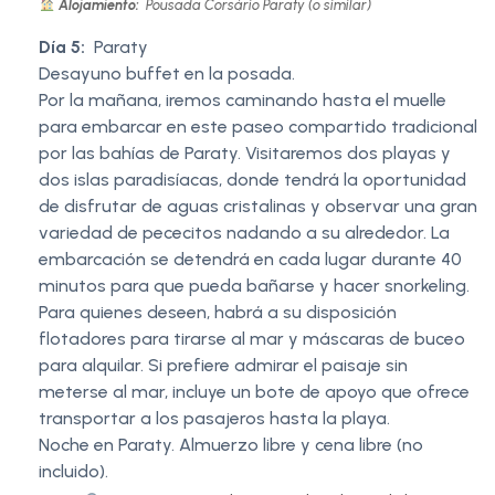
Alojamiento:
Pousada Corsário Paraty (o similar)
Día 5:
Paraty
Desayuno buffet en la posada.
Por la mañana, iremos caminando hasta el muelle
para embarcar en este paseo compartido tradicional
por las bahías de Paraty. Visitaremos dos playas y
dos islas paradisíacas, donde tendrá la oportunidad
de disfrutar de aguas cristalinas y observar una gran
variedad de pececitos nadando a su alrededor. La
embarcación se detendrá en cada lugar durante 40
minutos para que pueda bañarse y hacer snorkeling.
Para quienes deseen, habrá a su disposición
flotadores para tirarse al mar y máscaras de buceo
para alquilar. Si prefiere admirar el paisaje sin
meterse al mar, incluye un bote de apoyo que ofrece
transportar a los pasajeros hasta la playa.
Noche en Paraty. Almuerzo libre y cena libre (no
incluido).