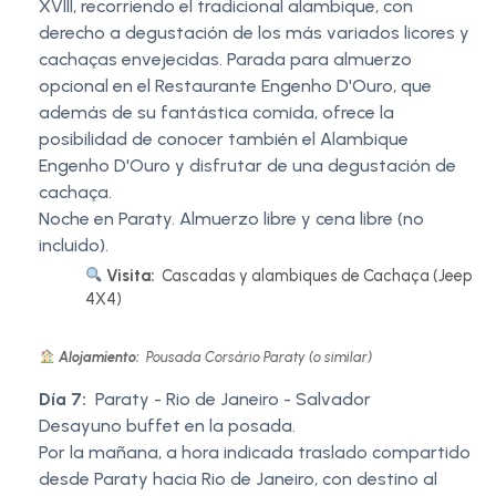
XVIII, recorriendo el tradicional alambique, con
derecho a degustación de los más variados licores y
cachaças envejecidas. Parada para almuerzo
opcional en el Restaurante Engenho D'Ouro, que
además de su fantástica comida, ofrece la
posibilidad de conocer también el Alambique
Engenho D'Ouro y disfrutar de una degustación de
cachaça.
Noche en Paraty. Almuerzo libre y cena libre (no
incluido).
Visita:
Cascadas y alambiques de Cachaça (Jeep
4X4)
Alojamiento:
Pousada Corsário Paraty (o similar)
Día 7:
Paraty - Rio de Janeiro - Salvador
Desayuno buffet en la posada.
Por la mañana, a hora indicada traslado compartido
desde Paraty hacia Rio de Janeiro, con destino al