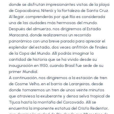
donde se disfrutan impresionantes vistas de la playa
de Copacabana, Niterói y la Fortaleza de Santa Cruz.
Al llegar, comprenderás por qué Río es considerada
una de las ciudades más hermosas del mundo.
Después del almuerzo, nos dirigiremos al Estadio
Maracaná, donde realizaremos un recorrido
panorámico con una breve parada para apreciar el
esplendor del estadio, dos veces anfitrión de finales
de la Copa del Mundo. Allí podrás imaginar la
cantidad de historia que se ha vivido desde su
inauguración en 1950, cuando Brasil fue sede de su
primer Mundial.
A continuación, nos dirigiremos a la estación de tren
de Cosme Velho, en el barrio de Laranjeiras, desde
donde tomaremos un tren de unos veinte minutos
que atraviesa la exuberante y densa selva tropical de
Tijuca hasta la montaña del Corcovado. Allí se
encuentra la imponente estatua del Cristo Redentor,