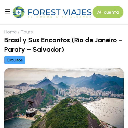
Mi cuenta
Home
Tours
Brasil y Sus Encantos (Rio de Janeiro –
Paraty – Salvador)
Circuitos