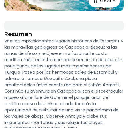
Galería
Resumen
Vea los impresionantes lugares históricos de Estambul y
las maravillas geológicas de Capadocia, descubra las
ruinas de Éfeso y relájese en su fascinante costa
mediterránea, en este memorable recorrido de diez días
por algunos de los lugares más impresionantes de
Turquía. Pasea por las hermosas calles de Estambul y
admira la famosa Mezquita Azul, una pieza
arquitectónica única construida para el sultán Ahmet I.
Continúa tu aventura en Capadocia, con el espectacular
museo al aire libre de Goreme, el paisaje lunar y el
castillo rocoso de Uchisar, donde tendrás la
oportunidad de disfrutar de una vista panorámica de
los valles de abajo. Observe Antalya y alabe sus
imponentes montañas y sus relajantes playas.