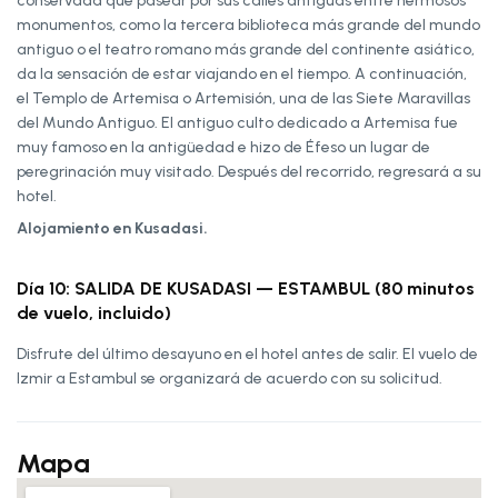
conservada que pasear por sus calles antiguas entre hermosos
monumentos, como la tercera biblioteca más grande del mundo
antiguo o el teatro romano más grande del continente asiático,
da la sensación de estar viajando en el tiempo. A continuación,
el Templo de Artemisa o Artemisión, una de las Siete Maravillas
del Mundo Antiguo. El antiguo culto dedicado a Artemisa fue
muy famoso en la antigüedad e hizo de Éfeso un lugar de
peregrinación muy visitado. Después del recorrido, regresará a su
hotel.
Alojamiento en Kusadasi.
Día 10: SALIDA DE KUSADASI — ESTAMBUL (80 minutos
de vuelo, incluido)
Disfrute del último desayuno en el hotel antes de salir. El vuelo de
Izmir a Estambul se organizará de acuerdo con su solicitud.
Mapa