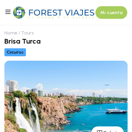
Mi cuenta
Home
Tours
Brisa Turca
Circuitos