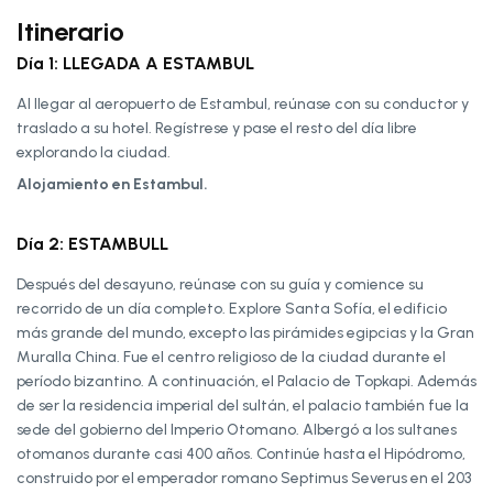
Itinerario
Día 1: LLEGADA A ESTAMBUL
Al llegar al aeropuerto de Estambul, reúnase con su conductor y
traslado a su hotel. Regístrese y pase el resto del día libre
explorando la ciudad.
Alojamiento en Estambul.
Día 2: ESTAMBULL
Después del desayuno, reúnase con su guía y comience su
recorrido de un día completo. Explore Santa Sofía, el edificio
más grande del mundo, excepto las pirámides egipcias y la Gran
Muralla China. Fue el centro religioso de la ciudad durante el
período bizantino. A continuación, el Palacio de Topkapi. Además
de ser la residencia imperial del sultán, el palacio también fue la
sede del gobierno del Imperio Otomano. Albergó a los sultanes
otomanos durante casi 400 años. Continúe hasta el Hipódromo,
construido por el emperador romano Septimus Severus en el 203