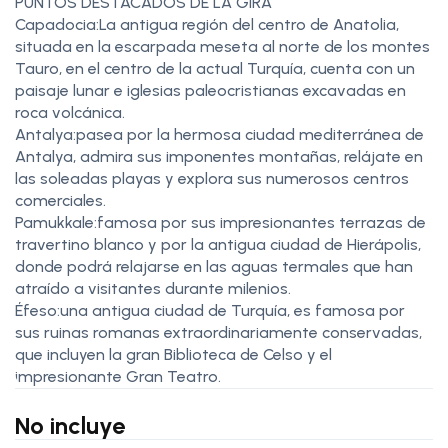
PUNTOS DESTACADOS DE LA GIRA
Capadocia:La antigua región del centro de Anatolia,
situada en la escarpada meseta al norte de los montes
Tauro, en el centro de la actual Turquía, cuenta con un
paisaje lunar e iglesias paleocristianas excavadas en
roca volcánica.
Antalya:pasea por la hermosa ciudad mediterránea de
Antalya, admira sus imponentes montañas, relájate en
las soleadas playas y explora sus numerosos centros
comerciales.
Pamukkale:famosa por sus impresionantes terrazas de
travertino blanco y por la antigua ciudad de Hierápolis,
donde podrá relajarse en las aguas termales que han
atraído a visitantes durante milenios.
Éfeso:una antigua ciudad de Turquía, es famosa por
sus ruinas romanas extraordinariamente conservadas,
que incluyen la gran Biblioteca de Celso y el
impresionante Gran Teatro.
No incluye