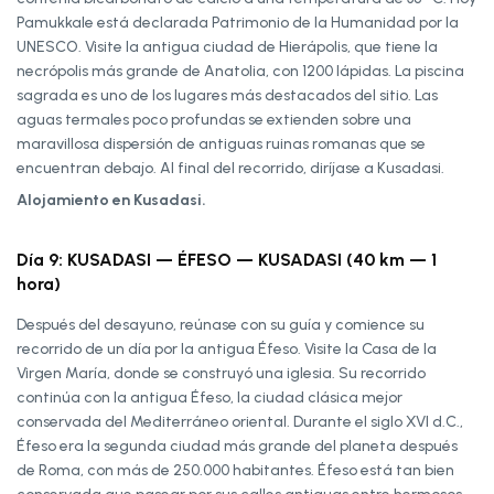
Pamukkale está declarada Patrimonio de la Humanidad por la
UNESCO. Visite la antigua ciudad de Hierápolis, que tiene la
necrópolis más grande de Anatolia, con 1200 lápidas. La piscina
sagrada es uno de los lugares más destacados del sitio. Las
aguas termales poco profundas se extienden sobre una
maravillosa dispersión de antiguas ruinas romanas que se
encuentran debajo. Al final del recorrido, diríjase a Kusadasi.
Alojamiento en Kusadasi.
Día 9: KUSADASI — ÉFESO — KUSADASI (40 km — 1
hora)
Después del desayuno, reúnase con su guía y comience su
recorrido de un día por la antigua Éfeso. Visite la Casa de la
Virgen María, donde se construyó una iglesia. Su recorrido
continúa con la antigua Éfeso, la ciudad clásica mejor
conservada del Mediterráneo oriental. Durante el siglo XVI d.C.,
Éfeso era la segunda ciudad más grande del planeta después
de Roma, con más de 250.000 habitantes. Éfeso está tan bien