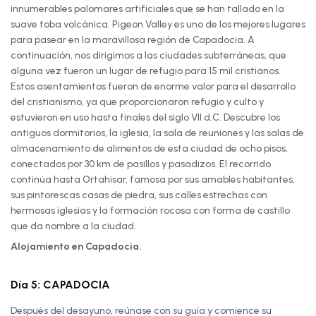
innumerables palomares artificiales que se han tallado en la
suave toba volcánica. Pigeon Valley es uno de los mejores lugares
para pasear en la maravillosa región de Capadocia. A
continuación, nos dirigimos a las ciudades subterráneas, que
alguna vez fueron un lugar de refugio para 15 mil cristianos.
Estos asentamientos fueron de enorme valor para el desarrollo
del cristianismo, ya que proporcionaron refugio y culto y
estuvieron en uso hasta finales del siglo VII d.C. Descubre los
antiguos dormitorios, la iglesia, la sala de reuniones y las salas de
almacenamiento de alimentos de esta ciudad de ocho pisos,
conectados por 30 km de pasillos y pasadizos. El recorrido
continúa hasta Ortahisar, famosa por sus amables habitantes,
sus pintorescas casas de piedra, sus calles estrechas con
hermosas iglesias y la formación rocosa con forma de castillo
que da nombre a la ciudad.
Alojamiento en Capadocia.
Día 5: CAPADOCIA
Después del desayuno, reúnase con su guía y comience su