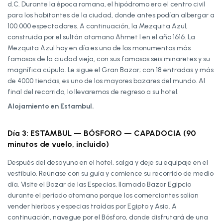
d.C. Durante la época romana, el hipódromo era el centro civil
para los habitantes de la ciudad, donde antes podían albergar a
100.000 espectadores. A continuación, la Mezquita Azul,
construida por el sultán otomano Ahmet I en el año 1616. La
Mezquita Azul hoy en día es uno de los monumentos más
famosos de la ciudad vieja, con sus famosos seis minaretes y su
magnífica cúpula. Le sigue el Gran Bazar; con 18 entradas y más
de 4000 tiendas, es uno de los mayores bazares del mundo. Al
final del recorrido, lo llevaremos de regreso a su hotel.
Alojamiento en Estambul.
Día 3: ESTAMBUL — BÓSFORO — CAPADOCIA (90
minutos de vuelo, incluido)
Después del desayuno en el hotel, salga y deje su equipaje en el
vestíbulo. Reúnase con su guía y comience su recorrido de medio
día. Visite el Bazar de las Especias, llamado Bazar Egipcio
durante el período otomano porque los comerciantes solían
vender hierbas y especias traídas por Egipto y Asia. A
continuación, navegue por el Bósforo, donde disfrutará de una