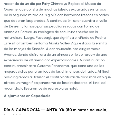
recorrido de un día por Fairy Chimneys. Explore el Museo de
Goreme, que consta de muchas iglesias excavadas en la roca
de la segunda mitad del siglo IX con hermosos frescos coloridos
que decoran las paredes. A continuación, se encuentra el valle
de Devrent, famoso por sus peculiares rocas con forma de
animales. Parece un zoológico de esculturas hecho por la
naturaleza. Luego, Pasabagi, que significa el viñedo de Pacha.
Este sitio también se llama Monks Valley. Aquí estaba la ermita
de los monjes de Simeón. A continuación, nos dirigiremos a
Avanos, donde disfrutará de un almuerzo típico turco y de una
experiencia de alfarería con expertos locales. A continuación,
continuamos hasta Goreme Panorama, que tiene una de las
mejores vistas panorámicas de las chimeneas de hadas. Al final
nos dirigiremos a Uchisar, el castillo natural de roca más alto que
ofrece un magnífico panorama de los alrededores. Al final del
recorrido, lo llevaremos de regreso a su hotel.
Alojamiento en Capadocia.
Día 6: CAPADOCIA — ANTALYA (50 minutos de vuelo,