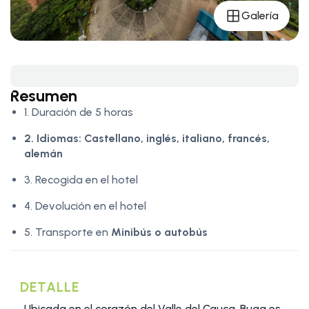
Galería
Resumen
1. Duración de 5 horas
2. Idiomas:
Castellano, inglés, italiano, francés,
alemán
3. Recogida en el hotel
4. Devolución en el hotel
5. Transporte en
Minibús o autobús
DETALLE
Ubicada en el corazón del Valle del Cauca, Buga es