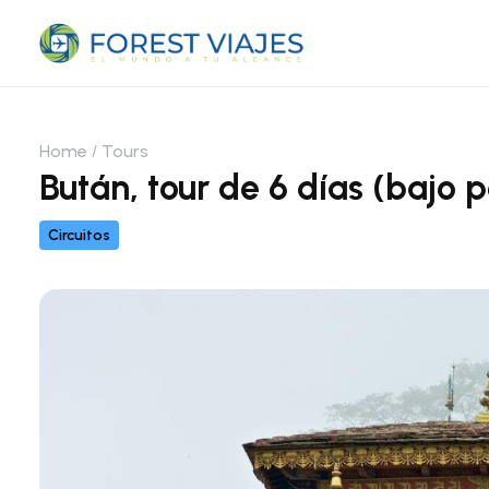
Home
Tours
Bután, tour de 6 días (bajo p
Circuitos