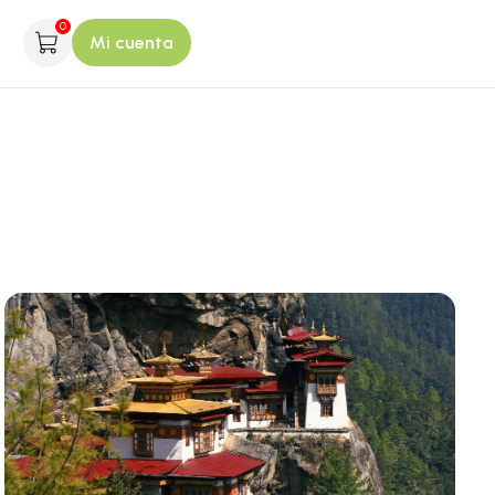
0
Mi cuenta