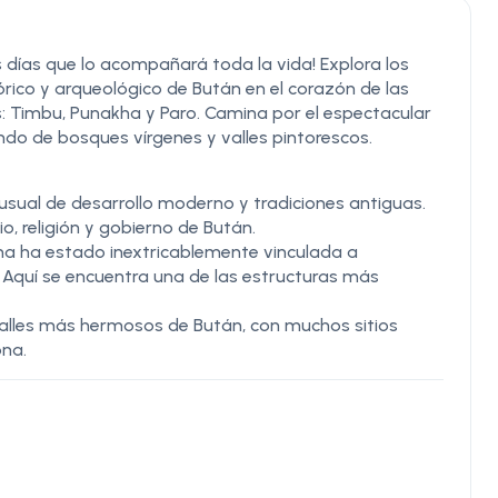
 días que lo acompañará toda la vida! Explora los
órico y arqueológico de Bután en el corazón de las
s: Timbu, Punakha y Paro. Camina por el espectacular
ndo de bosques vírgenes y valles pintorescos.
usual de desarrollo moderno y tradiciones antiguas.
io, religión y gobierno de Bután.
a ha estado inextricablemente vinculada a
. Aquí se encuentra una de las estructuras más
 valles más hermosos de Bután, con muchos sitios
ona.