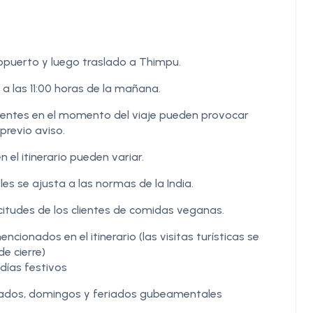
eropuerto y luego traslado a Thimpu.
 a las 11:00 horas de la mañana.
igentes en el momento del viaje pueden provocar
previo aviso.
n el itinerario pueden variar.
les se ajusta a las normas de la India.
itudes de los clientes de comidas veganas.
ionados en el itinerario (las visitas turísticas se
e cierre)
días festivos
ábados, domingos y feriados gubeamentales