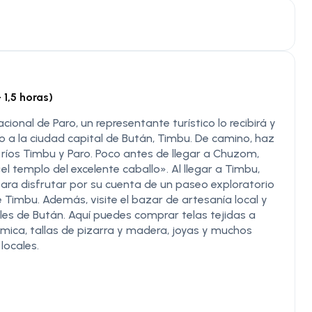
1,5 horas)
ional de Paro, un representante turístico lo recibirá y
o a la ciudad capital de Bután, Timbu. De camino, haz
ríos Timbu y Paro. Poco antes de llegar a Chuzom,
l templo del excelente caballo». Al llegar a Timbu,
re para disfrutar por su cuenta de un paseo exploratorio
e Timbu. Además, visite el bazar de artesanía local y
ales de Bután. Aquí puedes comprar telas tejidas a
ica, tallas de pizarra y madera, joyas y muchos
locales.