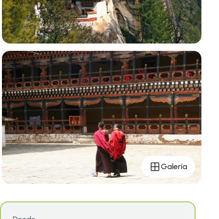
Galería