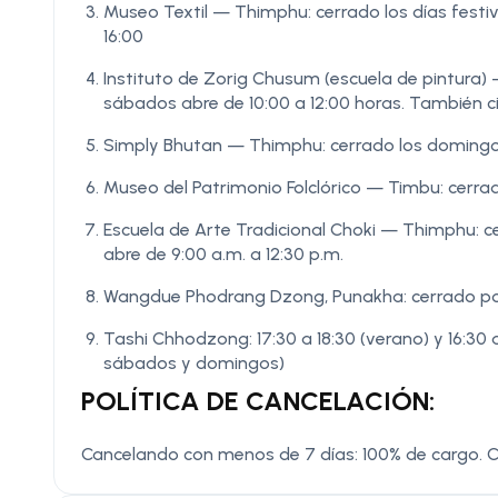
Museo Textil — Thimphu: cerrado los días festi
16:00
Instituto de Zorig Chusum (escuela de pintura) –
sábados abre de 10:00 a 12:00 horas. También cie
Simply Bhutan — Thimphu: cerrado los domingos 
Museo del Patrimonio Folclórico — Timbu: cerrad
Escuela de Arte Tradicional Choki — Thimphu: c
abre de 9:00 a.m. a 12:30 p.m.
Wangdue Phodrang Dzong, Punakha: cerrado p
Tashi Chhodzong: 17:30 a 18:30 (verano) y 16:30 
sábados y domingos)
POLÍTICA DE CANCELACIÓN:
Cancelando con menos de 7 días: 100% de cargo. 