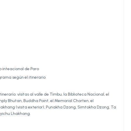
 inteacional de Paro
rama según el itinerario
erario: visitas al valle de Timbu, la Biblioteca Nacional, el
mply Bhutan, Buddha Point, el Memorial Chorten, el
hakhang (visita exterior), Punakha Dzong, Simtokha Dzong, Ta
Kyichu Lhakhang.