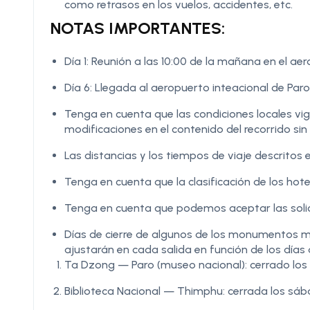
como retrasos en los vuelos, accidentes, etc.
NOTAS IMPORTANTES:
Día 1: Reunión a las 10:00 de la mañana en el a
Día 6: Llegada al aeropuerto inteacional de Paro
Tenga en cuenta que las condiciones locales v
modificaciones en el contenido del recorrido sin 
Las distancias y los tiempos de viaje descritos e
Tenga en cuenta que la clasificación de los hote
Tenga en cuenta que podemos aceptar las solic
Días de cierre de algunos de los monumentos menc
ajustarán en cada salida en función de los días d
Ta Dzong — Paro (museo nacional): cerrado los 
Biblioteca Nacional — Thimphu: cerrada los s