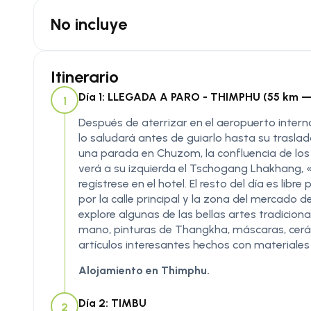
No incluye
Itinerario
Día 1: LLEGADA A PARO - THIMPHU (55 km — 
1
Después de aterrizar en el aeropuerto internac
lo saludará antes de guiarlo hasta su traslad
una parada en Chuzom, la confluencia de los 
verá a su izquierda el Tschogang Lhakhang, «e
regístrese en el hotel. El resto del día es lib
por la calle principal y la zona del mercado d
explore algunas de las bellas artes tradicion
mano, pinturas de Thangkha, máscaras, cerám
artículos interesantes hechos con materiales 
Alojamiento en Thimphu.
Día 2: TIMBU
2