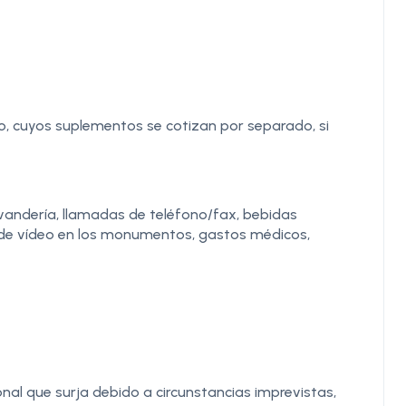
o, cuyos suplementos se cotizan por separado, si
vandería, llamadas de teléfono/fax, bebidas
s de vídeo en los monumentos, gastos médicos,
onal que surja debido a circunstancias imprevistas,