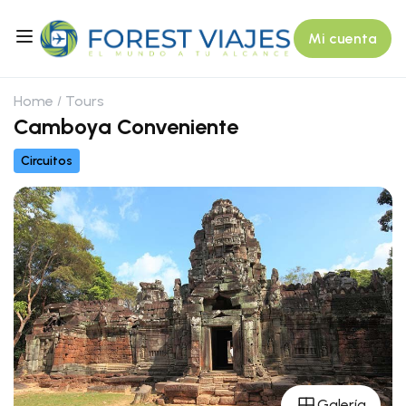
Mi cuenta
Home
Tours
Camboya Conveniente
Circuitos
Galería