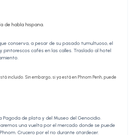
ía de habla hispana.
ue conserva, a pesar de su pasado tumultuoso, el
 pintorescos cafés en las calles. Traslado al hotel
jamiento.
stá incluido. Sin embargo, si ya está en Phnom Penh, puede
 la Pagoda de plata y del Museo del Genocidio.
, daremos una vuelta por el mercado donde se puede
Phnom. Crucero por el rio durante atardecer.