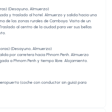
ras) (Desayuno, Almuerzo)
da y traslado al hotel. Almuerzo y salida hacia una
na de las zonas rurales de Camboya. Visita de un
Traslado al centro de la ciudad para ver sus bellas
nto.
oras) (Desayuno, Almuerzo)
 salida por carretera hacia Phnom Penh. Almuerzo
legada a Phnom Penh y tiempo libre. Alojamiento.
 aeropuerto (coche con conductor sin guía) para