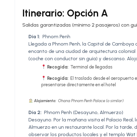
Itinerario: Opción A
Salidas garantizadas (mínimo 2 pasajeros) con gu
Día 1:
Phnom Penh
Llegada a Phnom Penh, la Capital de Camboya q
encanto de una ciudad de arquitectura colonial y
(coche con conductor sin guía) y descanso. Alo
Recogida:
Terminal de llegadas
Recogida:
El traslado desde el aeropuerto e
presentarse directamente en el hotel
Alojamiento:
Ohana Phnom Penh Palace (o similar)
Día 2:
Phnom Penh (Desayuno, Almuerzo)
Desayuno. Por la mañana visita el Palacio Real,
Almuerzo en un restaurante local. Por la tarde
observar los productos locales y el templo Wat 