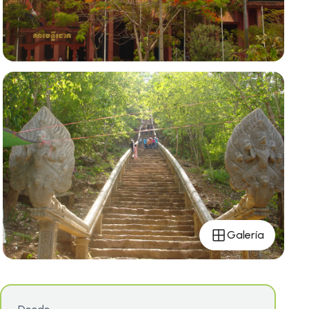
Galería