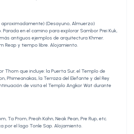
as aproximadamente) (Desayuno, Almuerzo)
. Parada en el camino para explorar Sambor Prei Kuk,
s más antiguos ejemplos de arquitectura Khmer.
m Reap y tiempo libre. Alojamiento.
or Thom que incluye: la Puerta Sur, el Templo de
n, Phimeanakas, la Terraza del Elefante y del Rey
ontinuación de visita el Templo Angkor Wat durante
m, Ta Prom, Preah Kahn, Neak Pean, Pre Rup, etc.
a por el lago Tonle Sap. Alojamiento.