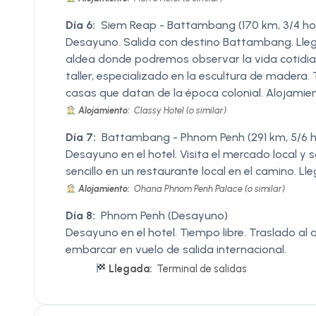
Día 6:
Siem Reap - Battambang (170 km, 3/4 ho
Desayuno. Salida con destino Battambang. Llega
aldea donde podremos observar la vida cotidia
taller, especializado en la escultura de madera. 
casas que datan de la época colonial. Alojamie
Alojamiento:
Classy Hotel (o similar)
Día 7:
Battambang - Phnom Penh (291 km, 5/6 h
Desayuno en el hotel. Visita el mercado local y
sencillo en un restaurante local en el camino. L
Alojamiento:
Ohana Phnom Penh Palace (o similar)
Día 8:
Phnom Penh (Desayuno)
Desayuno en el hotel. Tiempo libre. Traslado al
embarcar en vuelo de salida internacional.
Llegada:
Terminal de salidas