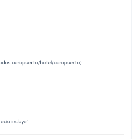
aslados aeropuerto/hotel/aeropuerto)
ecio incluye”