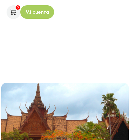
0
Mi cuenta