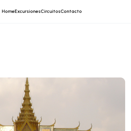
Home
Excursiones
Circuitos
Contacto