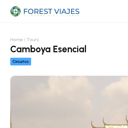
Home
Tours
Camboya Esencial
Circuitos