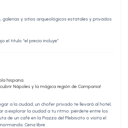
alerías y sitios arqueológicos estatales y privados
el titulo “el precio incluye”
bla hispana.
descubrir Nápoles y la mágica región de Campania!
gar a la ciudad, un chofer privado te llevará al hotel,
 a explorar la ciudad a tu ritmo: piérdete entre los
uta de un café en la Piazza del Plebiscito o visita el
 normanda. Cena libre.