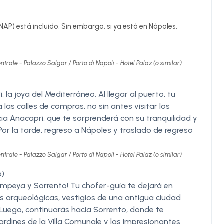
NAP) está incluido. Sin embargo, si ya está en Nápoles,
trale - Palazzo Salgar / Porto di Napoli - Hotel Palaz (o similar)
, la joya del Mediterráneo. Al llegar al puerto, tu
las calles de compras, no sin antes visitar los
a Anacapri, que te sorprenderá con su tranquilidad y
. Por la tarde, regreso a Nápoles y traslado de regreso
trale - Palazzo Salgar / Porto di Napoli - Hotel Palaz (o similar)
o)
Pompeya y Sorrento! Tu chofer-guía te dejará en
 arqueológicas, vestigios de una antigua ciudad
Luego, continuarás hacia Sorrento, donde te
jardines de la Villa Comunale y las impresionantes