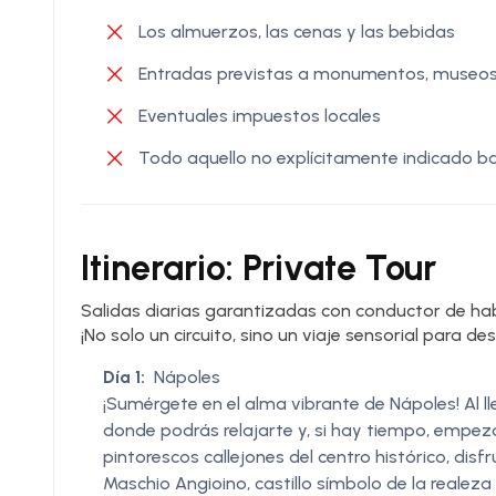
Los almuerzos, las cenas y las bebidas
Entradas previstas a monumentos, museos, g
Eventuales impuestos locales
Todo aquello no explícitamente indicado bajo 
Itinerario: Private Tour
Salidas diarias garantizadas con conductor de ha
¡No solo un circuito, sino un viaje sensorial para 
Día 1:
Nápoles
¡Sumérgete en el alma vibrante de Nápoles! Al lle
donde podrás relajarte y, si hay tiempo, empezar
pintorescos callejones del centro histórico, disfr
Maschio Angioino, castillo símbolo de la realeza