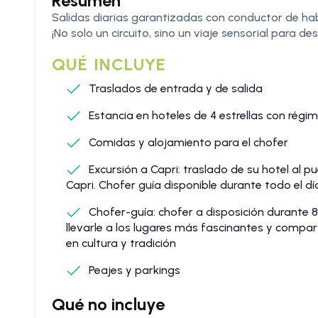
Resumen
Salidas diarias garantizadas con conductor de ha
¡No solo un circuito, sino un viaje sensorial para 
QUÉ INCLUYE
Traslados de entrada y de salida
Estancia en hoteles de 4 estrellas con rég
Comidas y alojamiento para el chofer
Excursión a Capri: traslado de su hotel al p
Capri. Chofer guía disponible durante todo el dí
Chofer-guía: chofer a disposición durante 8 h
llevarle a los lugares más fascinantes y compart
en cultura y tradición
Peajes y parkings
Qué no incluye