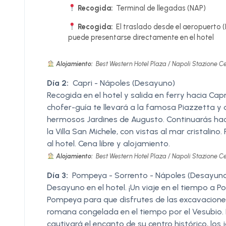
Recogida:
Terminal de llegadas (NAP)
Recogida:
El traslado desde el aeropuerto (
puede presentarse directamente en el hotel
Alojamiento:
Best Western Hotel Plaza / Napoli Stazione Cen
Día 2:
Capri - Nápoles (Desayuno)
Recogida en el hotel y salida en ferry hacia Capri
chofer-guía te llevará a la famosa Piazzetta y a 
hermosos Jardines de Augusto. Continuarás haci
la Villa San Michele, con vistas al mar cristalino
al hotel. Cena libre y alojamiento.
Alojamiento:
Best Western Hotel Plaza / Napoli Stazione Cen
Día 3:
Pompeya - Sorrento - Nápoles (Desayun
Desayuno en el hotel. ¡Un viaje en el tiempo a 
Pompeya para que disfrutes de las excavaciones
romana congelada en el tiempo por el Vesubio. 
cautivará el encanto de su centro histórico, los 