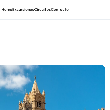
Home
Excursiones
Circuitos
Contacto