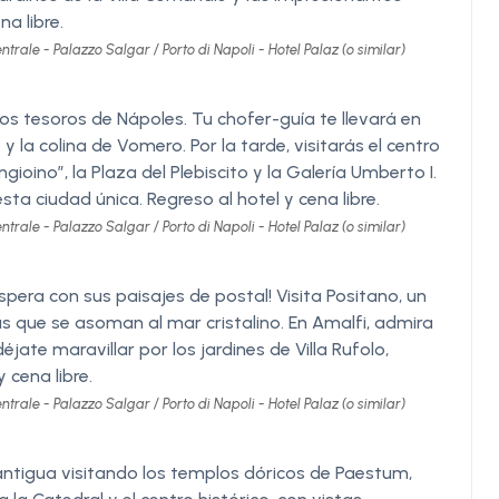
na libre.
trale - Palazzo Salgar / Porto di Napoli - Hotel Palaz (o similar)
los tesoros de Nápoles. Tu chofer-guía te llevará en
y la colina de Vomero. Por la tarde, visitarás el centro
ioino”, la Plaza del Plebiscito y la Galería Umberto I.
esta ciudad única. Regreso al hotel y cena libre.
trale - Palazzo Salgar / Porto di Napoli - Hotel Palaz (o similar)
pera con sus paisajes de postal! Visita Positano, un
 que se asoman al mar cristalino. En Amalfi, admira
déjate maravillar por los jardines de Villa Rufolo,
 cena libre.
trale - Palazzo Salgar / Porto di Napoli - Hotel Palaz (o similar)
antigua visitando los templos dóricos de Paestum,