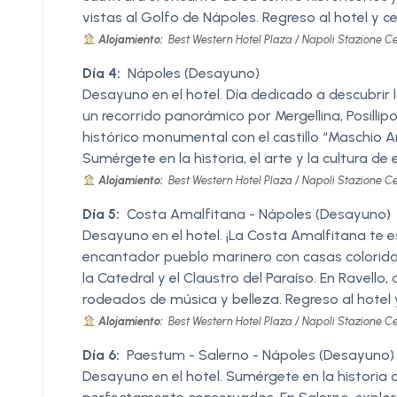
vistas al Golfo de Nápoles. Regreso al hotel y ce
Alojamiento:
Best Western Hotel Plaza / Napoli Stazione Cen
Día 4:
Nápoles (Desayuno)
Desayuno en el hotel. Día dedicado a descubrir 
un recorrido panorámico por Mergellina, Posillipo 
histórico monumental con el castillo “Maschio Ang
Sumérgete en la historia, el arte y la cultura de 
Alojamiento:
Best Western Hotel Plaza / Napoli Stazione Cen
Día 5:
Costa Amalfitana - Nápoles (Desayuno)
Desayuno en el hotel. ¡La Costa Amalfitana te es
encantador pueblo marinero con casas coloridas
la Catedral y el Claustro del Paraíso. En Ravello, 
rodeados de música y belleza. Regreso al hotel y
Alojamiento:
Best Western Hotel Plaza / Napoli Stazione Cen
Día 6:
Paestum - Salerno - Nápoles (Desayuno)
Desayuno en el hotel. Sumérgete en la historia 