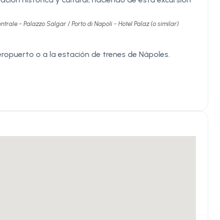
trale - Palazzo Salgar / Porto di Napoli - Hotel Palaz (o similar)
eropuerto o a la estación de trenes de Nápoles.