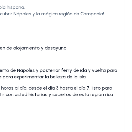
bla hispana.
descubrir Nápoles y la mágica región de Campania!
imen de alojamiento y desayuno
uerto de Nápoles y posterior ferry de ida y vuelta para
a para experimentar la belleza de la isla
oras al día, desde el día 3 hasta el día 7, listo para
ir con usted historias y secretos de esta región rica