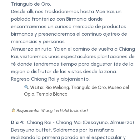
Triangulo de Oro.
Desde allí, nos trasladaremos hasta Mae Sai, un
poblado fronterizo con Birmania donde
encontraremos un curioso mercado de productos
birmanos y presenciaremos el continuo ajetreo de
mercancías y personas.
Almuerzo en ruta. Ya en el camino de vuelta a Chiang
Rai, visitaremos unas espectaculares plantaciones de
té donde tendremos tiempo para degustar tés de la
región o disfrutar de las vistas desde la zona.
Regreso Chiang Rai y alojamiento.
Visita:
Río Mekong, Triángulo de Oro, Museo del
Opio, Templo Blanco
Alojamiento:
Wiang Inn Hotel (o similar)
Día 4:
Chiang Rai - Chiang Mai (Desayuno, Almuerzo)
Desayuno buffet. Saldremos por la mañana
realizando la primera parada en el espectacular y