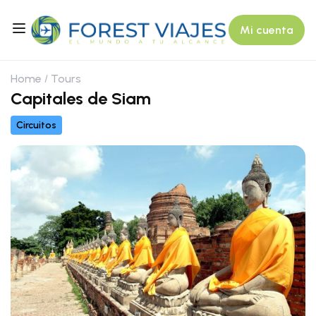
Mi cuenta
Home
Tours
Capitales de Siam
Circuitos