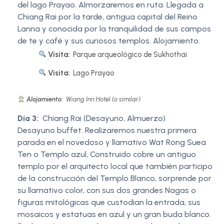
del lago Prayao. Almorzaremos en ruta. Llegada a
Chiang Rai por la tarde, antigua capital del Reino
Lanna y conocida por la tranquilidad de sus campos
de te y café y sus curiosos templos. Alojamiento.
Visita:
Parque arqueológico de Sukhothai
Visita:
Lago Prayao
Alojamiento:
Wiang Inn Hotel (o similar)
Día 3:
Chiang Rai (Desayuno, Almuerzo)
Desayuno buffet. Realizaremos nuestra primera
parada en el novedoso y llamativo Wat Rong Suea
Ten o Templo azul, Construido cobre un antiguo
templo por el arquitecto local que también participo
de la construcción del Templo Blanco, sorprende por
su llamativo color, con sus dos grandes Nagas o
figuras mitológicas que custodian la entrada, sus
mosaicos y estatuas en azul y un gran buda blanco.