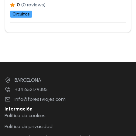
0
(0 reviews)
Circuitos
BARCELONA
+34 652179385
info@forestviajes.com
Información
Política de cookies
Política de privacidad