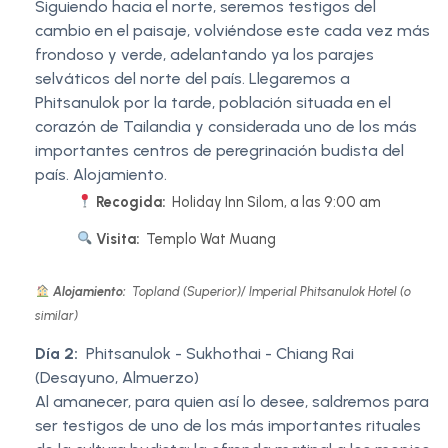
Siguiendo hacia el norte, seremos testigos del
cambio en el paisaje, volviéndose este cada vez más
frondoso y verde, adelantando ya los parajes
selváticos del norte del país. Llegaremos a
Phitsanulok por la tarde, población situada en el
corazón de Tailandia y considerada uno de los más
importantes centros de peregrinación budista del
país. Alojamiento.
Recogida:
Holiday Inn Silom, a las 9:00 am
Visita:
Templo Wat Muang
Alojamiento:
Topland (Superior)/ Imperial Phitsanulok Hotel (o
similar)
Día 2:
Phitsanulok - Sukhothai - Chiang Rai
(Desayuno, Almuerzo)
Al amanecer, para quien así lo desee, saldremos para
ser testigos de uno de los más importantes rituales