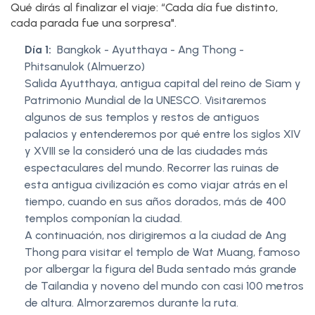
Qué dirás al finalizar el viaje: “Cada día fue distinto,
cada parada fue una sorpresa".
Día 1:
Bangkok - Ayutthaya - Ang Thong -
Phitsanulok (Almuerzo)
Salida Ayutthaya, antigua capital del reino de Siam y
Patrimonio Mundial de la UNESCO. Visitaremos
algunos de sus templos y restos de antiguos
palacios y entenderemos por qué entre los siglos XIV
y XVIII se la consideró una de las ciudades más
espectaculares del mundo. Recorrer las ruinas de
esta antigua civilización es como viajar atrás en el
tiempo, cuando en sus años dorados, más de 400
templos componían la ciudad.
A continuación, nos dirigiremos a la ciudad de Ang
Thong para visitar el templo de Wat Muang, famoso
por albergar la figura del Buda sentado más grande
de Tailandia y noveno del mundo con casi 100 metros
de altura. Almorzaremos durante la ruta.