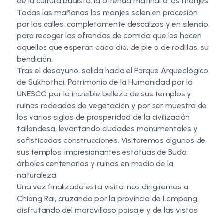
de la cultura budista: la ofrenda matinal a los monjes.
Todas las mañanas los monjes salen en procesión
por las calles, completamente descalzos y en silencio,
para recoger las ofrendas de comida que les hacen
aquellos que esperan cada día, de pie o de rodillas, su
bendición.
Tras el desayuno, salida hacia el Parque Arqueológico
de Sukhothai, Patrimonio de la Humanidad por la
UNESCO por la increíble belleza de sus templos y
ruinas rodeados de vegetación y por ser muestra de
los varios siglos de prosperidad de la civilización
tailandesa, levantando ciudades monumentales y
sofisticadas construcciones. Visitaremos algunos de
sus templos, impresionantes estatuas de Buda,
árboles centenarios y ruinas en medio de la
naturaleza.
Una vez finalizada esta visita, nos dirigiremos a
Chiang Rai, cruzando por la provincia de Lampang,
disfrutando del maravilloso paisaje y de las vistas