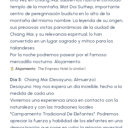
templo de la montaña, Wat Doi Suthep, importante
centro de peregrinación budista en lo alto de la
montaña del mismo nombre. La leyenda de su origen,
sus preciosas vistas panorámicas de la ciudad de
Chiang Mai, y su relevancia espiritual, lo han
convertido en un lugar sagrado y mítico para los
tailandeses.
Por la noche podremos pasear por el famoso
mercadillo nocturno. Alojamiento.
Alojamiento:
The Empress Hotel (o similar)
Día 5:
Chiang Mai (Desayuno, Almuerzo)
Desayuno. Hoy nos espera un día increíble, hecho a la
medida de cada uno.
Viviremos una experiencia única en contacto con la
naturaleza y con las tradiciones locales
"Campamento Tradicional De Elefantes". Podremos
apreciar la fuerza y habilidad de los elefantes en una
demostración que pone en valor la relación ancestral