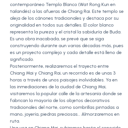
contemporáneo Templo Blanco (Wat Rong Kun en
tailandés) a las afueras de Chiang Rai. Este templo se
aleja de los cánones tradicionales y destaca por su
originalidad en todos sus detalles. El color blanco
representa la pureza y el cristal la sabiduría de Buda.
Es una obra inacabada, se prevé que se siga
construyendo durante aun varias décadas más, pues
es un proyecto complejo y cada detalle está lleno de
significado.
Posteriormente, realizaremos el trayecto entre
Chiang Mai y Chiang Rai, un recorrido es de unas 3
horas a través de unos paisajes inolvidables. Ya en
las inmediaciones de la ciudad de Chiang Mai,
visitaremos la popular calle de la artesanía donde se
fabrican la mayoría de los objetos decorativos
tradicionales del norte, como sombrillas pintadas a
mano, joyería, piedras preciosas… Almorzaremos en
ruta.
Una vez en Chiang Mai, subiremos hasta el conocido