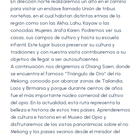
En dirección norte realizaremos un alto en el camino
para visitar un enclave llamado Unión de tribus
norteñas, en el cual habitan distintas etnias de la
región como son las Akha, Lahu, Kayaw o las
conocidas Mujeres Jirafa Karen. Podremos ver sus
casas, sus campos de cultivo y hasta su escuela
infantil. Este lugar busca preservar su cultura y
tradiciones y con nuestra visita contribuiremos a su
objetivo de llegar a ser autosuficientes.
A continuación, nos dirigiremos a Chiang Saen, donde
se encuentra el famoso “Triángulo de Oro” del río
Mekong, conocido por abarcar zonas de Tailandia,
Laos y Birmania y porque durante cientos de años
fue el más importante núcleo comercial del cultivo
del opio. En la actualidad, esta ruta representa la
belleza e historia de estos tres países. Aprenderemos
de cultura e historia en el Museo del Opio y
disfrutaremos de las vistas panorámicas sobre el rio
Mekong y los paises vecinos desde el mirador del