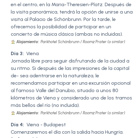
en el centro, en la Maria-Theresien-Platz. Después de
la visita panorámica, tendrá la opción de unirse a una
visita al Palacio de Schönbrunn. Por la tarde, le
ofrecemos la posibilidad de participar en un
concierto de música clásica (ambas no incluidas).
Alojamiento:
Parkhotel Schönbrunn / Roomz Prater (o similar)
Día 3:
Viena
Jornada libre para seguir disfrutando de la ciudad a
su ritmo. Si después de las impresiones de la capital
de- sea adentrarse en la naturaleza, le
recomendamos participar en una excursión opcional
al famoso Valle del Danubio, situado a unos 80
kilómetros de Viena y considerado uno de los tramos
más bellos del río (no incluida).
Alojamiento:
Parkhotel Schönbrunn / Roomz Prater (o similar)
Día 4:
Viena - Budapest
Comenzaremos el día con la salida hacia Hungría.