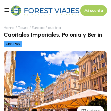
Mi cuenta
Home
Tours
Europa
austria
Capitales Imperiales, Polonia y Berlín
Circuitos