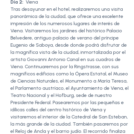
Día 2:
Viena
Tras desayunar en el hotel, realizaremos una visita
panorámica de la ciudad, que ofrece una excelente
impresión de los numerosos lugares de interés de
Viena. Visitaremos los jardines del histórico Palacio
Belvedere, antiguo palacio de verano del príncipe
Eugenio de Saboya, desde donde podrá disfrutar de
la magnífica vista de la ciudad, inmortalizada por el
artista Giovanni Antonio Canal en sus cuadros de
Viena. Continuaremos por la Ringstrasse, con sus
magníficos edificios como la Ópera Estatal, el Museo
de Ciencias Naturales, el Monumento a María Teresa,
el Parlamento austríaco, el Ayuntamiento de Viena, el
Teatro Nacional y el Hofburg, sede de nuestro
Presidente Federal. Pasearemos por las pequeñas e
idílicas calles del centro histórico de Viena y
visitaremos el interior de la Catedral de San Esteban,
la más grande de la ciudad. También pasaremos por
el Reloj de Ancla y el barrio judío. El recorrido finaliza