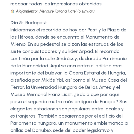
repasar todas las impresiones obtenidas.
Alojamiento:
Mercure Korona Hotel (o similar)
Día 5:
Budapest
Iniciaremos el recorrido de hoy por Pest y la Plaza de
los Héroes, donde se encuentra el Monumento del
Milenio. En su pedestal se alzan las estatuas de los
siete conquistadores y su líder Árpád. El recorrido
continúa por la calle Andrássy, declarada Patrimonio
de la Humanidad. Aquí se encuentra el edificio más
importante del bulevar, la Ópera Estatal de Hungría,
diseñada por Miklós Ybl, así como el Museo Casa del
Terror, la Universidad Húngara de Bellas Artes y el
Museo Memorial Franz Liszt. ¿Sabía que por aquí
pasa el segundo metro más antiguo de Europa? Sus
elegantes estaciones son populares entre locales y
extranjeros. También pasaremos por el edificio del
Parlamento húngaro, un monumento emblemático a
orillas del Danubio, sede del poder legislativo y