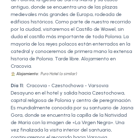
antiguo, donde se encuentra una de las plazas
medievales más grandes de Europa, rodeada de
edificios históricos. Como parte de nuestro recorrido
por la ciudad, visitaremos el Castillo de Wawel, sin
duda el castillo más importante de toda Polonia. La
mayoría de los reyes polacos están enterrados en la
catedral y conoceremos de primera mano la extensa
historia de Polonia. Tarde libre. Alojamiento en
Cracovia.
Alojamiento:
Puro Hotel (o similar)
Día 11:
Cracovia - Czestochowa - Varsovia
Desayuno en el hotel y salida hacia Czestochowa,
capital religiosa de Polonia y centro de peregrinación.
Es mundialmente conocida por su santuario de Jasna
Gora, donde se encuentra la capilla de la Natividad
de María con la imagen de «La Virgen Negra». Una
vez finalizada la visita interior del santuario,
continuaremos el recorrido hacia Varsovia.