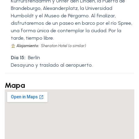
Kurfürstendamm y Unter den Linden, la Puerta de
Brandeburgo, Alexanderplatz, la Universidad
Humboldt y el Museo de Pérgamo. Al finalizar,
disfrutaremos de un paseo en barco por el río Spree,
una forma única de contemplar la ciudad. Por la
tarde, tiempo libre.
Alojamiento:
Sheraton Hotel (o similar)
Día 15:
Berlín
Desayuno y traslado al aeropuerto.
Mapa