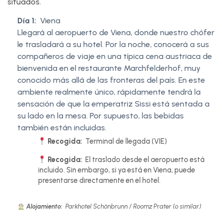
situados.
Día 1:
Viena
Llegará al aeropuerto de Viena, donde nuestro chófer
le trasladará a su hotel. Por la noche, conocerá a sus
compañeros de viaje en una típica cena austriaca de
bienvenida en el restaurante Marchfelderhof, muy
conocido más allá de las fronteras del país. En este
ambiente realmente único, rápidamente tendrá la
sensación de que la emperatriz Sissi está sentada a
su lado en la mesa. Por supuesto, las bebidas
también están incluidas.
Recogida:
Terminal de llegada (VIE)
Recogida:
El traslado desde el aeropuerto está
incluido. Sin embargo, si ya está en Viena, puede
presentarse directamente en el hotel.
Alojamiento:
Parkhotel Schönbrunn / Roomz Prater (o similar)