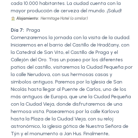
cada 10.000 habitantes. La ciudad cuenta con la
mayor producción de cerveza del mundo. ¡Salud!
Alojamiento:
Hermitage Hotel (o similar)
Día 7:
Praga
Comenzaremos la jornada con la visita de la ciudad.
Iniciaremos en el barrio del Castillo de Hradčany, con
la Catedral de San Vito, el Castillo de Praga y el
Callejón del Oro. Tras un paseo por los diferentes
patios del castillo, visitaremos la Ciudad Pequeña por
la calle Nerudova, con sus hermosas casas y
símbolos antiguos. Paremos por la Iglesia de San
Nicolás hasta llegar al Puente de Carlos, uno de los
más antiguos de Europa, que une la Ciudad Pequeña
con la Ciudad Vieja, donde disfrutaremos de una
hermosa vista. Pasearemos por la calle Karlova
hasta la Plaza de la Ciudad Vieja, con su reloj
astronómico, la iglesia gótica de Nuestra Señora de
Týn y el monumento a Jan Hus. Finalmente,