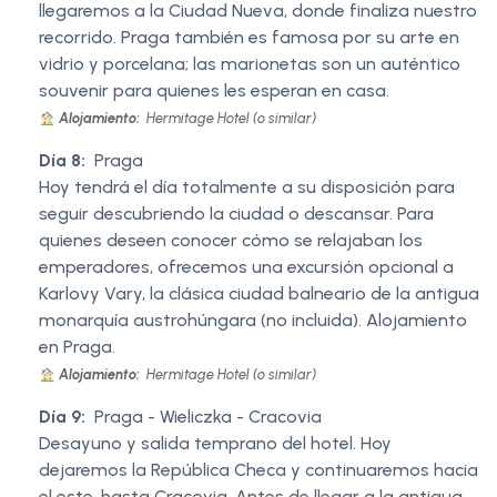
llegaremos a la Ciudad Nueva, donde finaliza nuestro
recorrido. Praga también es famosa por su arte en
vidrio y porcelana; las marionetas son un auténtico
souvenir para quienes les esperan en casa.
Alojamiento:
Hermitage Hotel (o similar)
Día 8:
Praga
Hoy tendrá el día totalmente a su disposición para
seguir descubriendo la ciudad o descansar. Para
quienes deseen conocer cómo se relajaban los
emperadores, ofrecemos una excursión opcional a
Karlovy Vary, la clásica ciudad balneario de la antigua
monarquía austrohúngara (no incluida). Alojamiento
en Praga.
Alojamiento:
Hermitage Hotel (o similar)
Día 9:
Praga - Wieliczka - Cracovia
Desayuno y salida temprano del hotel. Hoy
dejaremos la República Checa y continuaremos hacia
el este, hasta Cracovia. Antes de llegar a la antigua