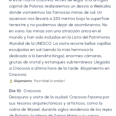
capital de Polonia, realizaremos un desvío a Wieliczka,
donde visitaremos las famosas minas de sal. Un
ascensor nos llevará a 250 metros bajo la superficie
terrestre y no podremos dejar de asombrarnos. No
en vano, las minas son una atracción única en el
mundo y han sido incluidas en la Lista del Patrimonio
Mundial de la UNESCO. La visita recorre bellas capillas
esculpidas en sal (siendo la más hermosa la
dedicada a la bendita Kinga), enormes cámaras,
grutas de cristal y estanques subterráneos. Llegada
a Cracovia a última hora de la tarde. Alojamiento en
Cracovia.
Alojamiento:
Puro Hotel (o similar)
Día 10:
Cracovia
Desayuno y visita de la ciudad. Cracovia fascina por
sus tesoros arquitectónicos y artísticos, como la
colina de Wawel, durante siglos residencia de los reyes
de Polonia, la Iglesia de Santa María y su casco