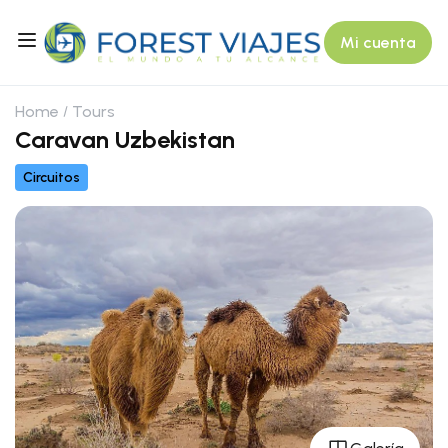
Mi cuenta
Home
Tours
Caravan Uzbekistan
Circuitos