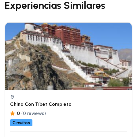
Experiencias Similares
China Con Tíbet Completo
0
(0 reviews)
Circuitos