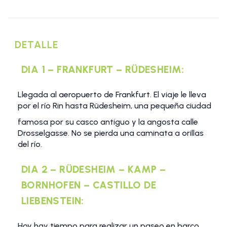
DETALLE
DIA 1 – FRANKFURT – RÜDESHEIM:
Llegada al aeropuerto de Frankfurt. El viaje le lleva
por el río Rin hasta Rüdesheim, una pequeña ciudad
famosa por su casco antiguo y la angosta calle
Drosselgasse. No se pierda una caminata a orillas
del río.
DIA 2 – RÜDESHEIM – KAMP –
BORNHOFEN – CASTILLO DE
LIEBENSTEIN:
Hoy hay tiempo para realizar un paseo en barco