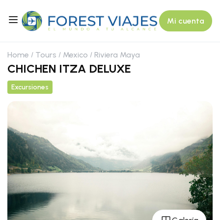
Mi cuenta
Home
Tours
Mexico
Riviera Maya
CHICHEN ITZA DELUXE
Excursiones