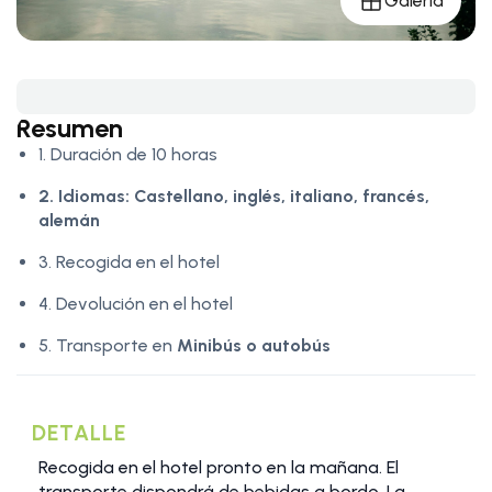
Galería
Resumen
1. Duración de 10 horas
2. Idiomas:
Castellano, inglés, italiano, francés,
alemán
3. Recogida en el hotel
4. Devolución en el hotel
5. Transporte en
Minibús o autobús
DETALLE
Recogida en el hotel pronto en la mañana. El
transporte dispondrá de bebidas a bordo. La