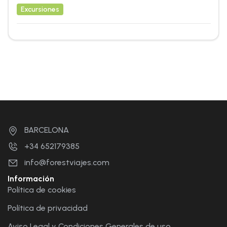
Excursiones
BARCELONA
+34 652179385
info@forestviajes.com
Información
Política de cookies
Política de privacidad
Aviso Legal y Condiciones Generales de uso