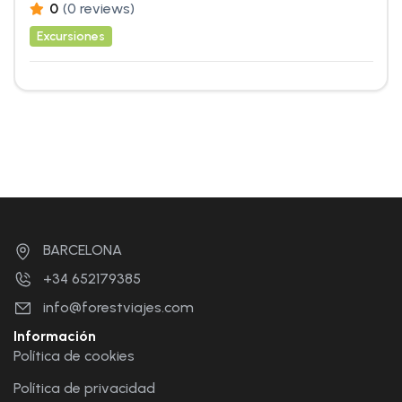
0
(0 reviews)
Excursiones
BARCELONA
+34 652179385
info@forestviajes.com
Información
Política de cookies
Política de privacidad