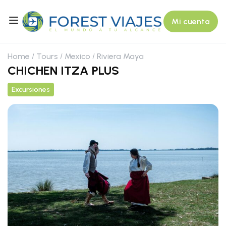
Mi cuenta
Home
Tours
Mexico
Riviera Maya
CHICHEN ITZA PLUS
Excursiones