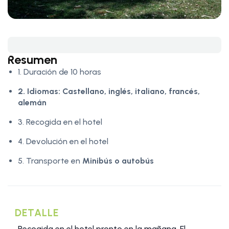
Resumen
1. Duración de 10 horas
2. Idiomas:
Castellano, inglés, italiano, francés,
alemán
3. Recogida en el hotel
4. Devolución en el hotel
5. Transporte en
Minibús o autobús
DETALLE
Recogida en el hotel pronto en la mañana. El