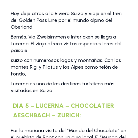
Hoy deje atrás a la Riviera Suiza y viaje en el tren
del Golden Pass Line por el mundo alpino del
Oberland
Bernés. Vía Zweisimmen e Interlaken se llega a
Lucerna. El viaje ofrece vistas espectaculares del
paisaje
suizo con numerosos lagos y montañas. Con los
montes Rigi y Pilatus y los Alpes como telón de
fondo,
Lucerna es uno de los destinos turísticos más
visitados en Suiza.
DIA 5 – LUCERNA – CHOCOLATIER
AESCHBACH – ZURICH:
Por la mañana visita del “Mundo del Chocolate“ en
el pueblito de Root con un guía local. El “Mundo del