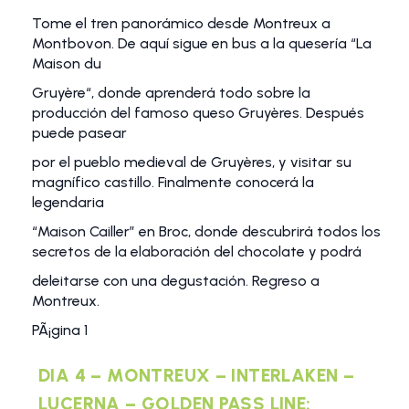
Tome el tren panorámico desde Montreux a
Montbovon. De aquí sigue en bus a la quesería “La
Maison du
Gruyère“, donde aprenderá todo sobre la
producción del famoso queso Gruyères. Después
puede pasear
por el pueblo medieval de Gruyères, y visitar su
magnífico castillo. Finalmente conocerá la
legendaria
“Maison Cailler” en Broc, donde descubrirá todos los
secretos de la elaboración del chocolate y podrá
deleitarse con una degustación. Regreso a
Montreux.
PÃ¡gina 1
DIA 4 – MONTREUX – INTERLAKEN –
LUCERNA – GOLDEN PASS LINE: