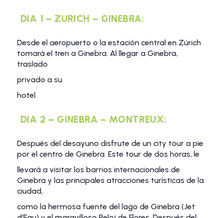
DIA 1 – ZURICH – GINEBRA:
Desde el aeropuerto o la estación central en Zúrich
tomará el tren a Ginebra. Al llegar a Ginebra,
traslado
privado a su
hotel.
DIA 2 – GINEBRA – MONTREUX:
Después del desayuno disfrute de un city tour a pie
por el centro de Ginebra. Este tour de dos horas, le
llevará a visitar los barrios internacionales de
Ginebra y las principales atracciones turísticas de la
ciudad,
como la hermosa fuente del lago de Ginebra (Jet
d‘Eau) y el maravilloso Reloj de Flores. Después del