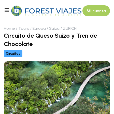
Mi cuenta
Home
Tours
Europa
Suiza
ZURICH
Circuito de Queso Suizo y Tren de
Chocolate
Circuitos