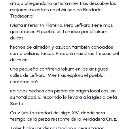
atrajo al legendario artista mientras descubre las
mejores muestras en el Museo de Bordado
Tradicional
(visita interior) y Platería. Pero Lefkara tiene más
que ofrecer. El pueblo es famoso por el lokum,
dulces
hechos de almidón y azúcar, también conocidos
como delicias turcas. Probará muestras frescas del
dulce en
una pequeña confitería lokum en las antiguas
calles de Lefkara. Mientras explora el pueblo,
contemplará
edificios hechos con piedra de origen local casi en
su totalidad. El recorrido lo llevará a la Iglesia de la
Santa
Cruz (visita interior) del siglo XIV, donde será
testigo de la pieza restante de la Verdadera Cruz.
Taller halloumi: demostración y degustación