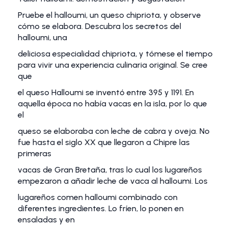
Pruebe el halloumi, un queso chipriota, y observe
cómo se elabora. Descubra los secretos del
halloumi, una
deliciosa especialidad chipriota, y tómese el tiempo
para vivir una experiencia culinaria original. Se cree
que
el queso Halloumi se inventó entre 395 y 1191. En
aquella época no había vacas en la isla, por lo que
el
queso se elaboraba con leche de cabra y oveja. No
fue hasta el siglo XX que llegaron a Chipre las
primeras
vacas de Gran Bretaña, tras lo cual los lugareños
empezaron a añadir leche de vaca al halloumi. Los
lugareños comen halloumi combinado con
diferentes ingredientes. Lo fríen, lo ponen en
ensaladas y en