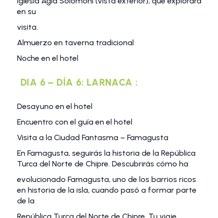
iglesia Agia Solomoni (vista exterior), que explorará
en su
visita.
Almuerzo en taverna tradicional
Noche en el hotel
DIA 6 – DÍA 6: LARNACA :
Desayuno en el hotel
Encuentro con el guía en el hotel
Visita a la Ciudad Fantasma – Famagusta
En Famagusta, seguirás la historia de la República
Turca del Norte de Chipre. Descubrirás cómo ha
evolucionado Famagusta, uno de los barrios ricos
en historia de la isla, cuando pasó a formar parte
de la
República Turca del Norte de Chipre. Tu viaje