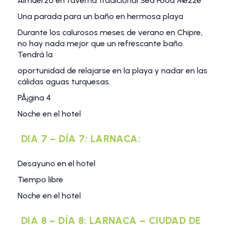
Almuerzo en taverna tradicional Sea Food Mezze
Una parada para un baño en hermosa playa
Durante los calurosos meses de verano en Chipre,
no hay nada mejor que un refrescante baño.
Tendrá la
oportunidad de relajarse en la playa y nadar en las
cálidas aguas turquesas.
PÃ¡gina 4
Noche en el hotel
DIA 7 – DÍA 7: LARNACA:
Desayuno en el hotel
Tiempo libre
Noche en el hotel
DIA 8 – DÍA 8: LARNACA – CIUDAD DE