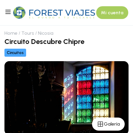
Mi cuenta
Home
Tours
Nicosia
Circuito Descubre Chipre
Circuitos
Galería