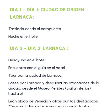
DIA 1 – DÍA 1: CIUDAD DE ORIGEN –
LARNACA:
Traslado desde el aeropuerto
Noche en el hotel
DIA 2 – DÍA 2: LARNACA :
Desayuno en el hotel
Encuentro con el guía en el hotel
Tour por la ciudad de Larnaca
Pasee por Larnaca y descubra las atracciones de la
ciudad, desde el Museo Pierides (visita interior)
hasta el
León alado de Venecia y otros puntos destacados.
“Tenemos dos oídos y una boca, por lo tanto,