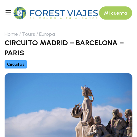
Mi cuenta
Home
Tours
Europa
CIRCUITO MADRID – BARCELONA –
PARIS
Circuitos