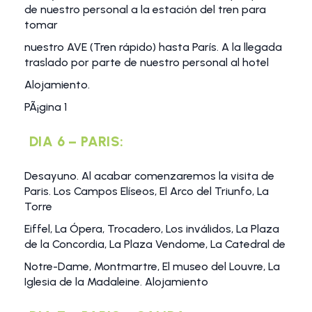
de nuestro personal a la estación del tren para
tomar
nuestro AVE (Tren rápido) hasta París. A la llegada
traslado por parte de nuestro personal al hotel
Alojamiento.
PÃ¡gina 1
DIA 6 – PARIS:
Desayuno. Al acabar comenzaremos la visita de
Paris. Los Campos Elíseos, El Arco del Triunfo, La
Torre
Eiffel, La Ópera, Trocadero, Los inválidos, La Plaza
de la Concordia, La Plaza Vendome, La Catedral de
Notre-Dame, Montmartre, El museo del Louvre, La
Iglesia de la Madaleine. Alojamiento