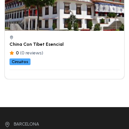
China Con Tíbet Esencial
0
(0 reviews)
Circuitos
BARCELONA