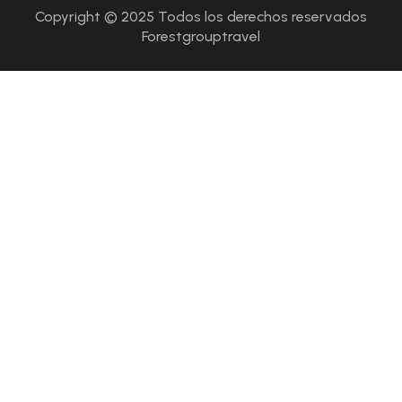
Copyright © 2025 Todos los derechos reservados
Forestgrouptravel