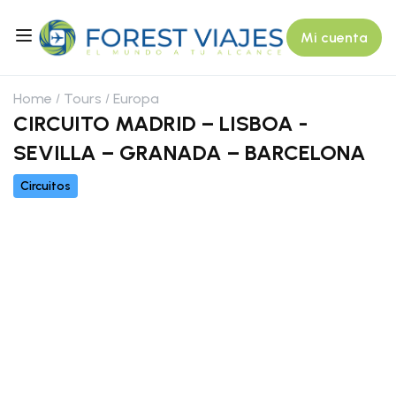
Mi cuenta
Home
Tours
Europa
CIRCUITO MADRID – LISBOA -
SEVILLA – GRANADA – BARCELONA
Circuitos