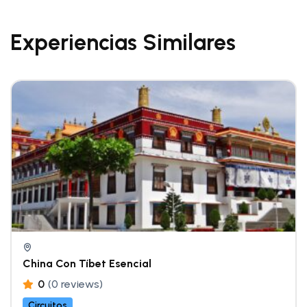
Experiencias Similares
China Con Tíbet Esencial
0
(0 reviews)
Circuitos