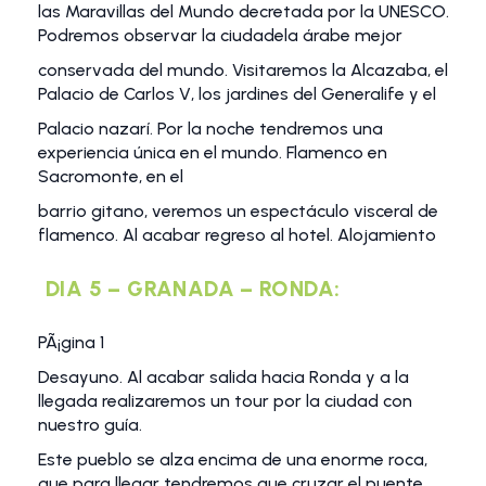
las Maravillas del Mundo decretada por la UNESCO.
Podremos observar la ciudadela árabe mejor
conservada del mundo. Visitaremos la Alcazaba, el
Palacio de Carlos V, los jardines del Generalife y el
Palacio nazarí. Por la noche tendremos una
experiencia única en el mundo. Flamenco en
Sacromonte, en el
barrio gitano, veremos un espectáculo visceral de
flamenco. Al acabar regreso al hotel. Alojamiento
DIA 5 – GRANADA – RONDA:
PÃ¡gina 1
Desayuno. Al acabar salida hacia Ronda y a la
llegada realizaremos un tour por la ciudad con
nuestro guía.
Este pueblo se alza encima de una enorme roca,
que para llegar tendremos que cruzar el puente