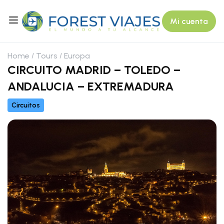
Mi cuenta
Home
Tours
Europa
CIRCUITO MADRID – TOLEDO –
ANDALUCIA – EXTREMADURA
Circuitos