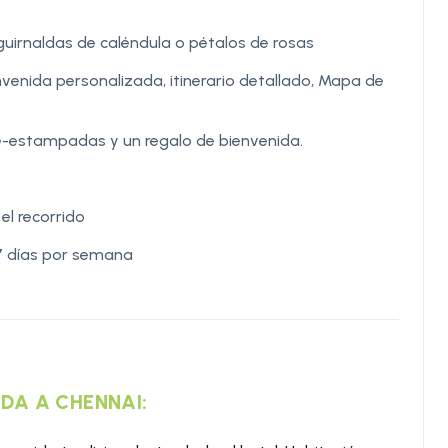
 guirnaldas de caléndula o pétalos de rosas
venida personalizada, itinerario detallado, Mapa de
re-estampadas y un regalo de bienvenida.
 el recorrido
/7 días por semana
GADA A CHENNAI: