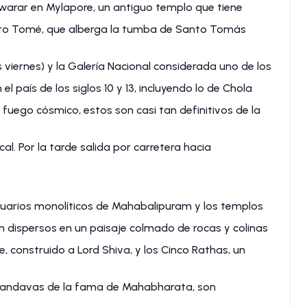
warar en Mylapore, un antiguo templo que tiene
nto Tomé, que alberga la tumba de Santo Tomás
 viernes) y la Galería Nacional considerada uno de los
l país de los siglos 10 y 13, incluyendo lo de Chola
 fuego cósmico, estos son casi tan definitivos de la
l. Por la tarde salida por carretera hacia
ntuarios monolíticos de Mahabalipuram y los templos
n dispersos en un paisaje colmado de rocas y colinas
te, construido a Lord Shiva, y los Cinco Rathas, un
Pandavas de la fama de Mahabharata, son