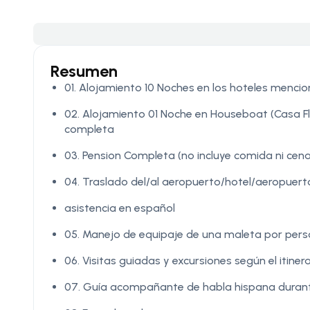
Resumen
01. Alojamiento 10 Noches en los hoteles mencio
02. Alojamiento 01 Noche en Houseboat (Casa 
completa
03. Pension Completa (no incluye comida ni cena 
04. Traslado del/al aeropuerto/hotel/aeropuer
asistencia en español
05. Manejo de equipaje de una maleta por pers
06. Visitas guiadas y excursiones según el itin
07. Guía acompañante de habla hispana durante