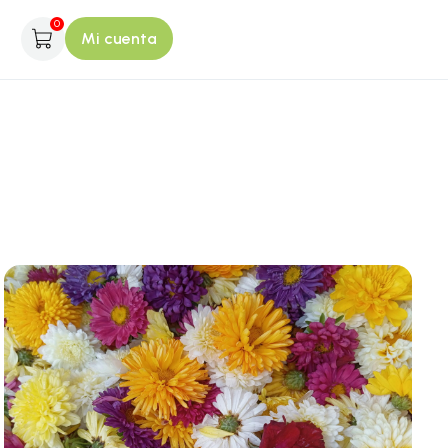
0
Mi cuenta