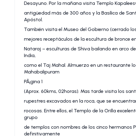
Desayuno. Por la mañana visita Templo Kapalees
antigüedad más de 300 años y la Basílica de Sa
Apóstol.
También visita el Museo del Gobierno (cerrado los
mejores receptáculos de la escultura de bronce en e
Nataraj – esculturas de Shiva bailando en arco de
India,
como el Taj Mahal. Almuerzo en un restaurante loca
Mahabalipuram
PÃ¡gina 1
(Aprox. 60kms, 02horas). Mas tarde visita los sa
rupestres excavados en la roca, que se encuentra
rocosas. Entre ellos, el Templo de la Orilla excelen
grupo
de templos con nombres de los cinco hermanos 
definitivamente