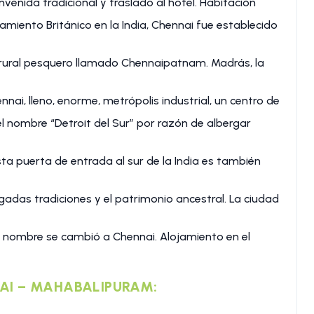
nvenida tradicional y traslado al hotel. Habitación
tamiento Británico en la India, Chennai fue establecido
 rural pesquero llamado Chennaipatnam. Madrás, la
i, lleno, enorme, metrópolis industrial, un centro de
l nombre “Detroit del Sur” por razón de albergar
sta puerta de entrada al sur de la India es también
aigadas tradiciones y el patrimonio ancestral. La ciudad
 nombre se cambió a Chennai. Alojamiento en el
NNAI – MAHABALIPURAM: