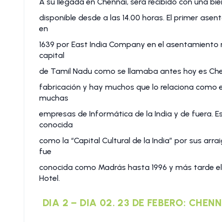
A su llegada en Chennai, será recibido con una bie
disponible desde a las 14.00 horas. El primer asen
en
1639 por East India Company en el asentamiento
capital
de Tamil Nadu como se llamaba antes hoy es Chenna
fabricación y hay muchos que lo relaciona como e
muchas
empresas de Informática de la India y de fuera. E
conocida
como la “Capital Cultural de la India” por sus arr
fue
conocida como Madrás hasta 1996 y más tarde el
Hotel.
DIA 2 – DIA 02. 23 DE FEBERO: CHE