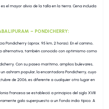
es el mayor alivio de la talla en la tierra. Cena incluida
HABALIPURAM – PONDICHERRY:
a Pondicherry (aprox. 95 km, 2 horas). En el camino,
vida alternativa, también conocido con optimismo como
dicherry. Con su paseo marítimo, amplios bulevares,
 un ashram popular, la encantadora Pondicherry, cuyo
ubre de 2006, es diferente a cualquier otro lugar en
onia francesa se estableció a principios del siglo XVIII
eramente galo superpuesto a un fondo indio típico. A