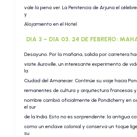
vale la pena ver. La Penitencia de Arjuna el célebre 
y
Alojamiento en el Hotel.
DIA 3 – DIA 03. 24 DE FEBRERO: MA
Desayuno. Por la mañana, salida por carretera haci
visite Auroville, un interesante experimento de 
la
Ciudad del Amanecer. Continúe su viaje hacia Pon
remanentes de cultura y arquitectura francesas y
nombre cambió oficialmente de Pondicherry en oct
el sur
de la India. Esto no es sorprendente: la antigua col
como un enclave colonial y conserva un toque lig
su