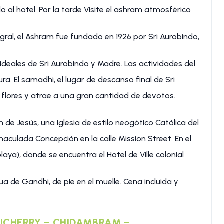
o al hotel. Por la tarde Visite el ashram atmosférico
ral, el Ashram fue fundado en 1926 por Sri Aurobindo,
s ideales de Sri Aurobindo y Madre. Las actividades del
ura. El samadhi, el lugar de descanso final de Sri
flores y atrae a una gran cantidad de devotos.
de Jesús, una Iglesia de estilo neogótico Católica del
nmaculada Concepción en la calle Mission Street. En el
aya), donde se encuentra el Hotel de Ville colonial
tua de Gandhi, de pie en el muelle. Cena incluida y
NDICHERRY – CHIDAMBRAM –