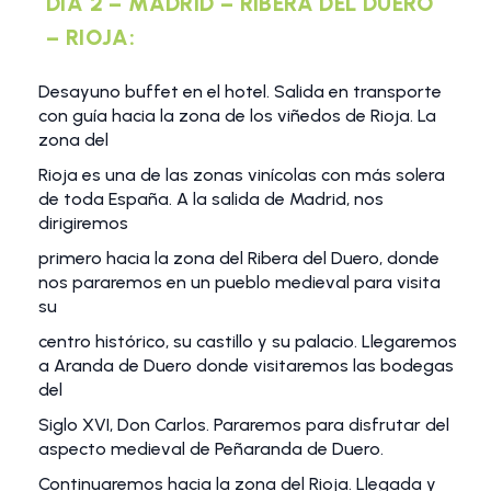
DIA 2 – MADRID – RIBERA DEL DUERO
– RIOJA:
Desayuno buffet en el hotel. Salida en transporte
con guía hacia la zona de los viñedos de Rioja. La
zona del
Rioja es una de las zonas vinícolas con más solera
de toda España. A la salida de Madrid, nos
dirigiremos
primero hacia la zona del Ribera del Duero, donde
nos pararemos en un pueblo medieval para visita
su
centro histórico, su castillo y su palacio. Llegaremos
a Aranda de Duero donde visitaremos las bodegas
del
Siglo XVI, Don Carlos. Pararemos para disfrutar del
aspecto medieval de Peñaranda de Duero.
Continuaremos hacia la zona del Rioja. Llegada y