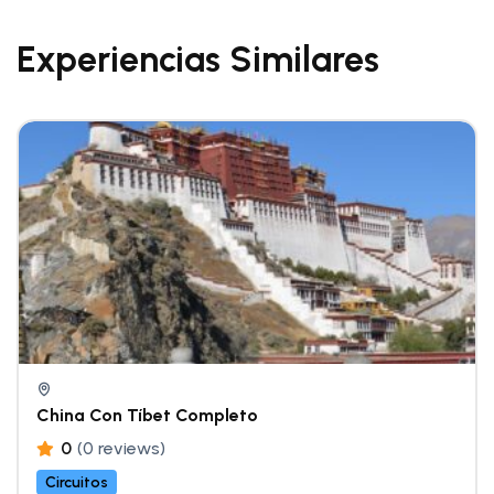
Experiencias Similares
China Con Tíbet Completo
0
(0 reviews)
Circuitos