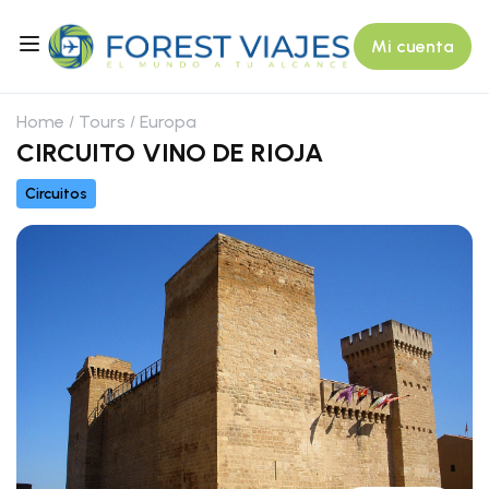
Mi cuenta
Home
Tours
Europa
CIRCUITO VINO DE RIOJA
Circuitos