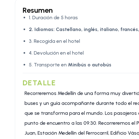
Resumen
1. Duración de 5 horas
2. Idiomas:
Castellano, inglés, italiano, francé
3. Recogida en el hotel
4. Devolución en el hotel
5. Transporte en
Minibús o autobús
DETALLE
Recorreremos Medellín de una forma muy diverti
buses y un guía acompañante durante todo el reco
que se transforma para el mundo. Los pasajeros 
punto de encuentro a las 09:30. Recorreremos el 
Juan, Estación Medellín del Ferrocarril, Edificio Vá