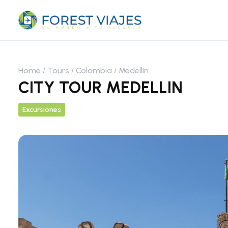
Home
Tours
Colombia
Medellin
CITY TOUR MEDELLIN
Excursiones