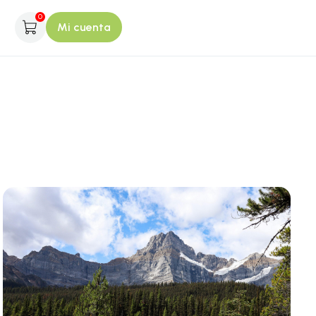
0
Mi cuenta