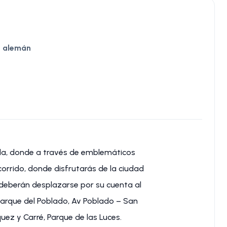
s, alemán
da, donde a través de emblemáticos
rrido, donde disfrutarás de la ciudad
deberán desplazarse por su cuenta al
Parque del Poblado, Av Poblado – San
squez y Carré, Parque de las Luces.