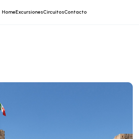
Home
Excursiones
Circuitos
Contacto